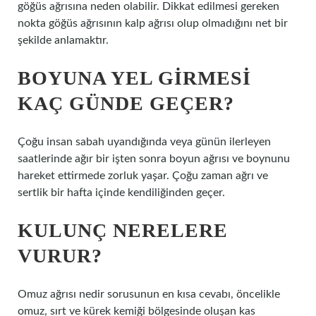
göğüs ağrısına neden olabilir. Dikkat edilmesi gereken
nokta göğüs ağrısının kalp ağrısı olup olmadığını net bir
şekilde anlamaktır.
BOYUNA YEL GIRMESI
KAÇ GÜNDE GEÇER?
Çoğu insan sabah uyandığında veya günün ilerleyen
saatlerinde ağır bir işten sonra boyun ağrısı ve boynunu
hareket ettirmede zorluk yaşar. Çoğu zaman ağrı ve
sertlik bir hafta içinde kendiliğinden geçer.
KULUNÇ NERELERE
VURUR?
Omuz ağrısı nedir sorusunun en kısa cevabı, öncelikle
omuz, sırt ve kürek kemiği bölgesinde oluşan kas