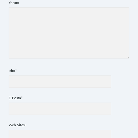
Yorum
İsim*
E-Posta*
Web Sitesi