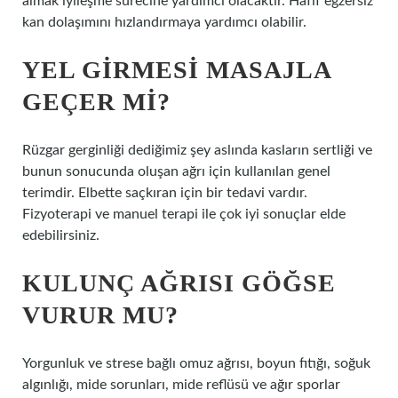
almak iyileşme sürecine yardımcı olacaktır. Hafif egzersiz
kan dolaşımını hızlandırmaya yardımcı olabilir.
YEL GIRMESI MASAJLA
GEÇER MI?
Rüzgar gerginliği dediğimiz şey aslında kasların sertliği ve
bunun sonucunda oluşan ağrı için kullanılan genel
terimdir. Elbette saçkıran için bir tedavi vardır.
Fizyoterapi ve manuel terapi ile çok iyi sonuçlar elde
edebilirsiniz.
KULUNÇ AĞRISI GÖĞSE
VURUR MU?
Yorgunluk ve strese bağlı omuz ağrısı, boyun fıtığı, soğuk
algınlığı, mide sorunları, mide reflüsü ve ağır sporlar