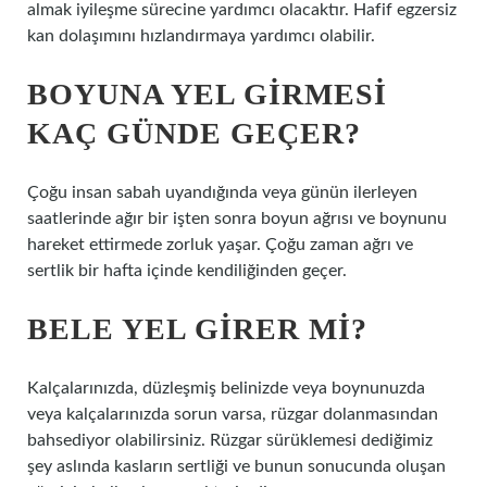
almak iyileşme sürecine yardımcı olacaktır. Hafif egzersiz
kan dolaşımını hızlandırmaya yardımcı olabilir.
BOYUNA YEL GIRMESI
KAÇ GÜNDE GEÇER?
Çoğu insan sabah uyandığında veya günün ilerleyen
saatlerinde ağır bir işten sonra boyun ağrısı ve boynunu
hareket ettirmede zorluk yaşar. Çoğu zaman ağrı ve
sertlik bir hafta içinde kendiliğinden geçer.
BELE YEL GIRER MI?
Kalçalarınızda, düzleşmiş belinizde veya boynunuzda
veya kalçalarınızda sorun varsa, rüzgar dolanmasından
bahsediyor olabilirsiniz. Rüzgar sürüklemesi dediğimiz
şey aslında kasların sertliği ve bunun sonucunda oluşan