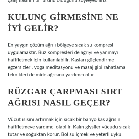
çalışmasının bir ürünü olduğunu söyleyebiliriz.
KULUNÇ GIRMESINE NE
IYI GELIR?
En yaygın çözüm ağrılı bölgeye sıcak su kompresi
uygulamaktır. Buz kompresleri de ağrıyı ve yanmayı
hafifletmek için kullanılabilir. Kasları güçlendirme
egzersizleri, yoga meditasyonu ve masaj gibi rahatlama
teknikleri de mide ağrısına yardımcı olur.
RÜZGAR ÇARPMASI SIRT
AĞRISI NASIL GEÇER?
Vücut ısısını artırmak için sıcak bir banyo kas ağrısını
hafifletmeye yardımcı olabilir. Kalın giysiler vücudu sıcak
tutar ve soğuktan korur. Bol su içmek ve yeterli uyku