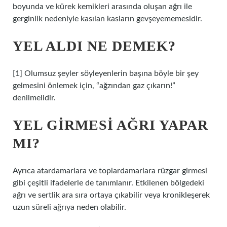
boyunda ve kürek kemikleri arasında oluşan ağrı ile
gerginlik nedeniyle kasılan kasların gevşeyememesidir.
YEL ALDI NE DEMEK?
[1] Olumsuz şeyler söyleyenlerin başına böyle bir şey
gelmesini önlemek için, “ağzından gaz çıkarın!”
denilmelidir.
YEL GIRMESI AĞRI YAPAR
MI?
Ayrıca atardamarlara ve toplardamarlara rüzgar girmesi
gibi çeşitli ifadelerle de tanımlanır. Etkilenen bölgedeki
ağrı ve sertlik ara sıra ortaya çıkabilir veya kronikleşerek
uzun süreli ağrıya neden olabilir.