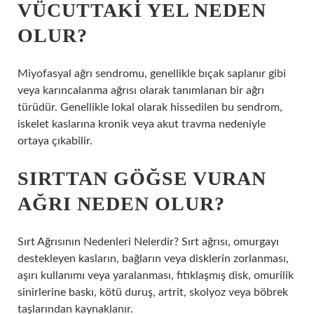
VÜCUTTAKI YEL NEDEN
OLUR?
Miyofasyal ağrı sendromu, genellikle bıçak saplanır gibi
veya karıncalanma ağrısı olarak tanımlanan bir ağrı
türüdür. Genellikle lokal olarak hissedilen bu sendrom,
iskelet kaslarına kronik veya akut travma nedeniyle
ortaya çıkabilir.
SIRTTAN GÖĞSE VURAN
AĞRI NEDEN OLUR?
Sırt Ağrısının Nedenleri Nelerdir? Sırt ağrısı, omurgayı
destekleyen kasların, bağların veya disklerin zorlanması,
aşırı kullanımı veya yaralanması, fıtıklaşmış disk, omurilik
sinirlerine baskı, kötü duruş, artrit, skolyoz veya böbrek
taşlarından kaynaklanır.