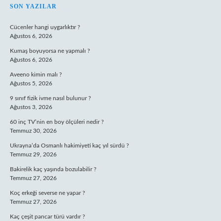
SIDEBAR
SON YAZILAR
Cücenler hangi uygarlıktır ?
Ağustos 6, 2026
Kumaş boyuyorsa ne yapmalı ?
Ağustos 6, 2026
Aveeno kimin malı ?
Ağustos 5, 2026
9 sınıf fizik ivme nasıl bulunur ?
Ağustos 3, 2026
60 inç TV’nin en boy ölçüleri nedir ?
Temmuz 30, 2026
Ukrayna’da Osmanlı hakimiyeti kaç yıl sürdü ?
Temmuz 29, 2026
Bakirelik kaç yaşında bozulabilir ?
Temmuz 27, 2026
Koç erkeği severse ne yapar ?
Temmuz 27, 2026
Kaç çeşit pancar türü vardır ?