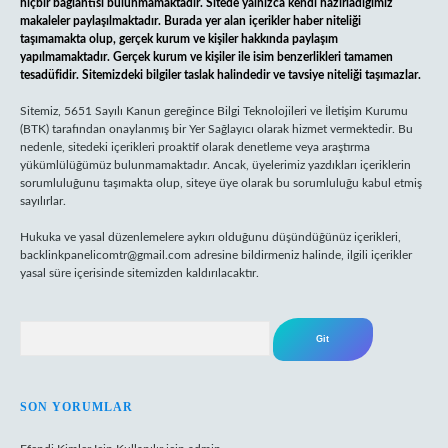
hiçbir bağlantısı bulunmamaktadır. Sitede yalnızca kendi hazırladığımız
makaleler paylaşılmaktadır. Burada yer alan içerikler haber niteliği
taşımamakta olup, gerçek kurum ve kişiler hakkında paylaşım
yapılmamaktadır. Gerçek kurum ve kişiler ile isim benzerlikleri tamamen
tesadüfidir. Sitemizdeki bilgiler taslak halindedir ve tavsiye niteliği taşımazlar.
Sitemiz, 5651 Sayılı Kanun gereğince Bilgi Teknolojileri ve İletişim Kurumu
(BTK) tarafından onaylanmış bir Yer Sağlayıcı olarak hizmet vermektedir. Bu
nedenle, sitedeki içerikleri proaktif olarak denetleme veya araştırma
yükümlülüğümüz bulunmamaktadır. Ancak, üyelerimiz yazdıkları içeriklerin
sorumluluğunu taşımakta olup, siteye üye olarak bu sorumluluğu kabul etmiş
sayılırlar.
Hukuka ve yasal düzenlemelere aykırı olduğunu düşündüğünüz içerikleri,
backlinkpanelicomtr@gmail.com
adresine bildirmeniz halinde, ilgili içerikler
yasal süre içerisinde sitemizden kaldırılacaktır.
Arama
SON YORUMLAR