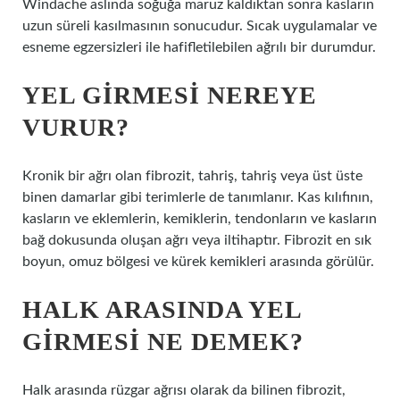
Windache aslında soğuğa maruz kaldıktan sonra kasların
uzun süreli kasılmasının sonucudur. Sıcak uygulamalar ve
esneme egzersizleri ile hafifletilebilen ağrılı bir durumdur.
YEL GIRMESI NEREYE
VURUR?
Kronik bir ağrı olan fibrozit, tahriş, tahriş veya üst üste
binen damarlar gibi terimlerle de tanımlanır. Kas kılıfının,
kasların ve eklemlerin, kemiklerin, tendonların ve kasların
bağ dokusunda oluşan ağrı veya iltihaptır. Fibrozit en sık
boyun, omuz bölgesi ve kürek kemikleri arasında görülür.
HALK ARASINDA YEL
GIRMESI NE DEMEK?
Halk arasında rüzgar ağrısı olarak da bilinen fibrozit,