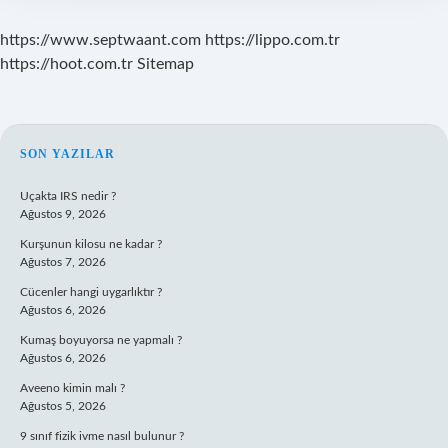
https://www.septwaant.com
https://lippo.com.tr
https://hoot.com.tr
Sitemap
SIDEBAR
SON YAZILAR
Uçakta IRS nedir ?
Ağustos 9, 2026
Kurşunun kilosu ne kadar ?
Ağustos 7, 2026
Cücenler hangi uygarlıktır ?
Ağustos 6, 2026
Kumaş boyuyorsa ne yapmalı ?
Ağustos 6, 2026
Aveeno kimin malı ?
Ağustos 5, 2026
9 sınıf fizik ivme nasıl bulunur ?