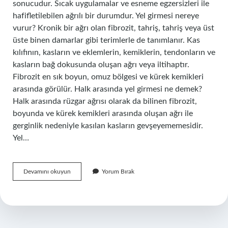
sonucudur. Sıcak uygulamalar ve esneme egzersizleri ile
hafifletilebilen ağrılı bir durumdur. Yel girmesi nereye
vurur? Kronik bir ağrı olan fibrozit, tahriş, tahriş veya üst
üste binen damarlar gibi terimlerle de tanımlanır. Kas
kılıfının, kasların ve eklemlerin, kemiklerin, tendonların ve
kasların bağ dokusunda oluşan ağrı veya iltihaptır.
Fibrozit en sık boyun, omuz bölgesi ve kürek kemikleri
arasında görülür. Halk arasında yel girmesi ne demek?
Halk arasında rüzgar ağrısı olarak da bilinen fibrozit,
boyunda ve kürek kemikleri arasında oluşan ağrı ile
gerginlik nedeniyle kasılan kasların gevşeyememesidir.
Yel…
Yel
Devamını okuyun
Yorum Bırak
Bağlamak
Nasıl
Yapılır