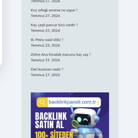
Temmuz 27, 2026
Koç erkeği severse ne yapar ?
Temmuz 27, 2026
Kaç çeşit pancar türü vardır ?
Temmuz 25, 2026
III. Petro nasıl öldü ?
Temmuz 23, 2026
Zühre Ana Kozalak macunu kaç yaş ?
Temmuz 19, 2026
Deri kusması nedir ?
Temmuz 17, 2026