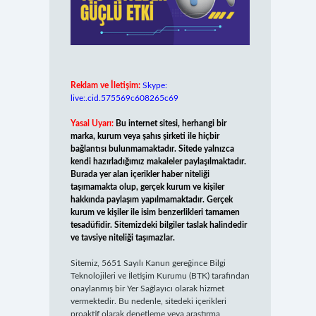
Reklam ve İletişim:
Skype:
live:.cid.575569c608265c69
Yasal Uyarı:
Bu internet sitesi, herhangi bir
marka, kurum veya şahıs şirketi ile hiçbir
bağlantısı bulunmamaktadır. Sitede yalnızca
kendi hazırladığımız makaleler paylaşılmaktadır.
Burada yer alan içerikler haber niteliği
taşımamakta olup, gerçek kurum ve kişiler
hakkında paylaşım yapılmamaktadır. Gerçek
kurum ve kişiler ile isim benzerlikleri tamamen
tesadüfidir. Sitemizdeki bilgiler taslak halindedir
ve tavsiye niteliği taşımazlar.
Sitemiz, 5651 Sayılı Kanun gereğince Bilgi
Teknolojileri ve İletişim Kurumu (BTK) tarafından
onaylanmış bir Yer Sağlayıcı olarak hizmet
vermektedir. Bu nedenle, sitedeki içerikleri
proaktif olarak denetleme veya araştırma