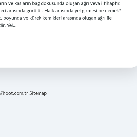
ların ve kasların bağ dokusunda oluşan ağrı veya iltihaptır.
eri arasında görülür. Halk arasında yel girmesi ne demek?
it, boyunda ve kürek kemikleri arasında oluşan ağrı ile
ir. Yel…
://hoot.com.tr
Sitemap