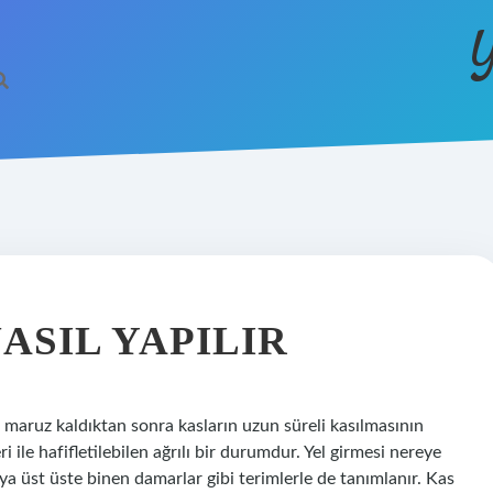
Y
ASIL YAPILIR
 maruz kaldıktan sonra kasların uzun süreli kasılmasının
ile hafifletilebilen ağrılı bir durumdur. Yel girmesi nereye
veya üst üste binen damarlar gibi terimlerle de tanımlanır. Kas