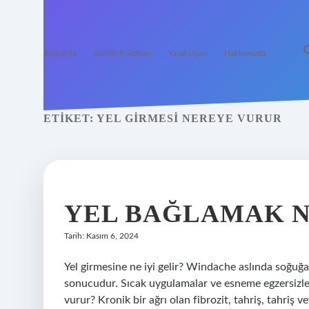
Anasayfa
Gizlilik Politikası
Yasal Uyarı
Hakkımızda
ETIKET:
YEL GIRMESI NEREYE VURUR
YEL BAĞLAMAK N
Tarih: Kasım 6, 2024
Yel girmesine ne iyi gelir? Windache aslında soğuğa
sonucudur. Sıcak uygulamalar ve esneme egzersizleri 
vurur? Kronik bir ağrı olan fibrozit, tahriş, tahriş 