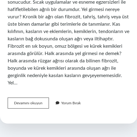
sonucudur. Sıcak uygulamalar ve esneme egzersizleri ile
hafifletilebilen ağrılı bir durumdur. Yel girmesi nereye
vurur? Kronik bir ağrı olan fibrozit, tahriş, tahriş veya üst
üste binen damarlar gibi terimlerle de tanımlanır. Kas
kılıfının, kasların ve eklemlerin, kemiklerin, tendonların ve
kasların bağ dokusunda oluşan ağrı veya iltihaptır.
Fibrozit en sık boyun, omuz bölgesi ve kürek kemikleri
arasında görülür. Halk arasında yel girmesi ne demek?
Halk arasında rüzgar ağrısı olarak da bilinen fibrozit,
boyunda ve kürek kemikleri arasında oluşan ağrı ile
gerginlik nedeniyle kasılan kasların gevşeyememesidir.
Yel…
Yel
Devamını okuyun
Yorum Bırak
Bağlamak
Nasıl
Yapılır