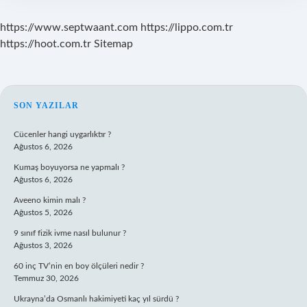
https://www.septwaant.com
https://lippo.com.tr
https://hoot.com.tr
Sitemap
SIDEBAR
SON YAZILAR
Cücenler hangi uygarlıktır ?
Ağustos 6, 2026
Kumaş boyuyorsa ne yapmalı ?
Ağustos 6, 2026
Aveeno kimin malı ?
Ağustos 5, 2026
9 sınıf fizik ivme nasıl bulunur ?
Ağustos 3, 2026
60 inç TV’nin en boy ölçüleri nedir ?
Temmuz 30, 2026
Ukrayna’da Osmanlı hakimiyeti kaç yıl sürdü ?