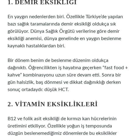
1. DEMIR EKSIKLIĞI
En yaygın nedenlerden biri. Özellikle Türkiye’de yapılan
bazı sağlık taramalarında demir eksikliği oldukça sık
görülüyor. Dünya Sağlık Örgütü verilerine göre demir
eksikliği anemisi, dünya genelinde en yaygın beslenme
kaynaklı hastalıklardan biri.
Bir dönem benim de beslenme düzenim oldukça
dağınıktı. Öğrencilikten iş hayatına geçerken “fast food +
kahve” kombinasyonu uzun süre devam etti. Sonra bir
gün halsizlik, baş dönmesi ve dikkat dağınıklığı derken
sonuç ortadaydı: düşük HCT.
2. VITAMIN EKSIKLIKLERI
B12 ve folik asit eksikliği de kırmızı kan hücrelerinin
üretimini etkiliyor. Özellikle yoğun iş temposunda
düzgün beslenemediğimiz dönemlerde bu eksiklikler