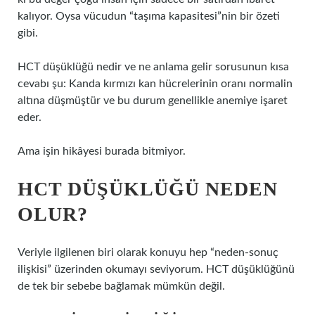
kalıyor. Oysa vücudun “taşıma kapasitesi”nin bir özeti
gibi.
HCT düşüklüğü nedir ve ne anlama gelir sorusunun kısa
cevabı şu: Kanda kırmızı kan hücrelerinin oranı normalin
altına düşmüştür ve bu durum genellikle anemiye işaret
eder.
Ama işin hikâyesi burada bitmiyor.
HCT DÜŞÜKLÜĞÜ NEDEN
OLUR?
Veriyle ilgilenen biri olarak konuyu hep “neden-sonuç
ilişkisi” üzerinden okumayı seviyorum. HCT düşüklüğünü
de tek bir sebebe bağlamak mümkün değil.