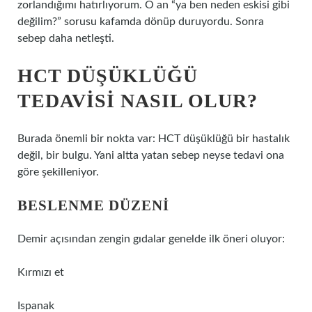
zorlandığımı hatırlıyorum. O an “ya ben neden eskisi gibi
değilim?” sorusu kafamda dönüp duruyordu. Sonra
sebep daha netleşti.
HCT DÜŞÜKLÜĞÜ
TEDAVISI NASIL OLUR?
Burada önemli bir nokta var: HCT düşüklüğü bir hastalık
değil, bir bulgu. Yani altta yatan sebep neyse tedavi ona
göre şekilleniyor.
BESLENME DÜZENI
Demir açısından zengin gıdalar genelde ilk öneri oluyor:
Kırmızı et
Ispanak