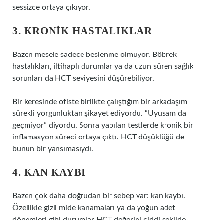
sessizce ortaya çıkıyor.
3. KRONIK HASTALIKLAR
Bazen mesele sadece beslenme olmuyor. Böbrek
hastalıkları, iltihaplı durumlar ya da uzun süren sağlık
sorunları da HCT seviyesini düşürebiliyor.
Bir keresinde ofiste birlikte çalıştığım bir arkadaşım
sürekli yorgunluktan şikayet ediyordu. “Uyusam da
geçmiyor” diyordu. Sonra yapılan testlerde kronik bir
inflamasyon süreci ortaya çıktı. HCT düşüklüğü de
bunun bir yansımasıydı.
4. KAN KAYBI
Bazen çok daha doğrudan bir sebep var: kan kaybı.
Özellikle gizli mide kanamaları ya da yoğun adet
dönemleri gibi durumlar HCT değerini ciddi şekilde