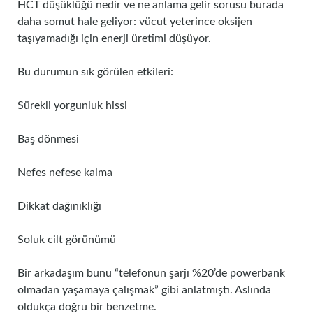
HCT düşüklüğü nedir ve ne anlama gelir sorusu burada
daha somut hale geliyor: vücut yeterince oksijen
taşıyamadığı için enerji üretimi düşüyor.
Bu durumun sık görülen etkileri:
Sürekli yorgunluk hissi
Baş dönmesi
Nefes nefese kalma
Dikkat dağınıklığı
Soluk cilt görünümü
Bir arkadaşım bunu “telefonun şarjı %20’de powerbank
olmadan yaşamaya çalışmak” gibi anlatmıştı. Aslında
oldukça doğru bir benzetme.