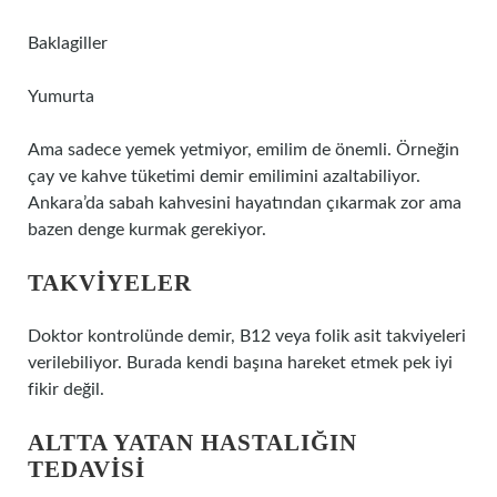
Baklagiller
Yumurta
Ama sadece yemek yetmiyor, emilim de önemli. Örneğin
çay ve kahve tüketimi demir emilimini azaltabiliyor.
Ankara’da sabah kahvesini hayatından çıkarmak zor ama
bazen denge kurmak gerekiyor.
TAKVIYELER
Doktor kontrolünde demir, B12 veya folik asit takviyeleri
verilebiliyor. Burada kendi başına hareket etmek pek iyi
fikir değil.
ALTTA YATAN HASTALIĞIN
TEDAVISI