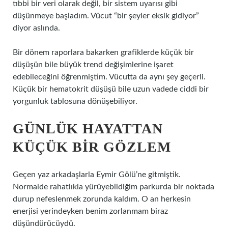
tıbbi bir veri olarak değil, bir sistem uyarısı gibi
düşünmeye başladım. Vücut “bir şeyler eksik gidiyor”
diyor aslında.
Bir dönem raporlara bakarken grafiklerde küçük bir
düşüşün bile büyük trend değişimlerine işaret
edebileceğini öğrenmiştim. Vücutta da aynı şey geçerli.
Küçük bir hematokrit düşüşü bile uzun vadede ciddi bir
yorgunluk tablosuna dönüşebiliyor.
GÜNLÜK HAYATTAN
KÜÇÜK BIR GÖZLEM
Geçen yaz arkadaşlarla Eymir Gölü’ne gitmiştik.
Normalde rahatlıkla yürüyebildiğim parkurda bir noktada
durup nefeslenmek zorunda kaldım. O an herkesin
enerjisi yerindeyken benim zorlanmam biraz
düşündürücüydü.