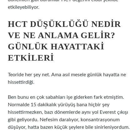
etkileyebiliyor.
HCT DÜŞÜKLÜĞÜ NEDIR
VE NE ANLAMA GELIR?
GÜNLÜK HAYATTAKI
ETKILERI
Teoride her şey net. Ama asıl mesele günlük hayatta ne
hissettirdiği.
Ben bunu en çok sabahları işe giderken fark etmiştim.
Normalde 15 dakikalık yürüyüş bana hiçbir şey
hissettirmezken, bazı dönemlerde aynı yol Everest çıkışı
gibi geliyordu. Nefesim daralıyor, konsantrasyonum
düşüyor, hatta bazen küçük şeylere bile sinirleniyordum.