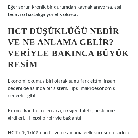
Eğer sorun kronik bir durumdan kaynaklanıyorsa, asıl
tedavi o hastalığa yönelik oluyor.
HCT DÜŞÜKLÜĞÜ NEDIR
VE NE ANLAMA GELIR?
VERIYLE BAKINCA BÜYÜK
RESIM
Ekonomi okumuş biri olarak şunu fark ettim: insan
bedeni de aslında bir sistem. Tıpkı makroekonomik
dengeler gibi.
Kırmızı kan hücreleri arzı, oksijen talebi, beslenme
girdileri… Hepsi birbiriyle bağlantılı.
HCT düşüklüğü nedir ve ne anlama gelir sorusunu sadece