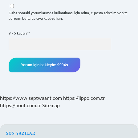
Daha sonraki yorumlarımda kullanılması için adım, e-posta adresim ve site
adresim bu tarayıcıya kaydedilsin.
9 - 5 kaçtır?
*
https://www.septwaant.com
https://lippo.com.tr
https://hoot.com.tr
Sitemap
SIDEBAR
SON YAZILAR