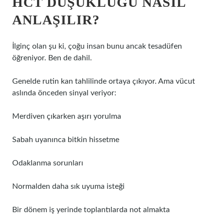
HCT DÜŞÜKLÜĞÜ NASIL
ANLAŞILIR?
İlginç olan şu ki, çoğu insan bunu ancak tesadüfen
öğreniyor. Ben de dahil.
Genelde rutin kan tahlilinde ortaya çıkıyor. Ama vücut
aslında önceden sinyal veriyor:
Merdiven çıkarken aşırı yorulma
Sabah uyanınca bitkin hissetme
Odaklanma sorunları
Normalden daha sık uyuma isteği
Bir dönem iş yerinde toplantılarda not almakta