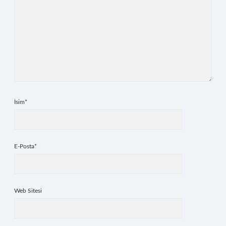
İsim*
E-Posta*
Web Sitesi