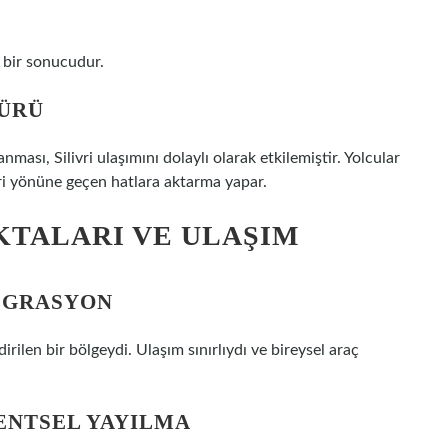
 bir sonucudur.
ÜRÜ
ası, Silivri ulaşımını dolaylı olarak etkilemiştir. Yolcular
vri yönüne geçen hatlara aktarma yapar.
KTALARI VE ULAŞIM
TEGRASYON
irilen bir bölgeydi. Ulaşım sınırlıydı ve bireysel araç
ENTSEL YAYILMA