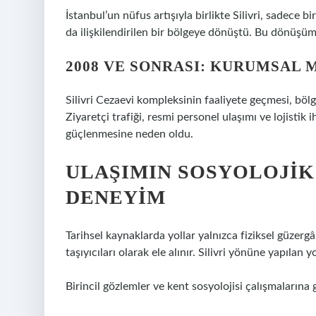
İstanbul’un nüfus artışıyla birlikte Silivri, sadece bi
da ilişkilendirilen bir bölgeye dönüştü. Bu dönüşüm 
2008 VE SONRASI: KURUMSAL
Silivri Cezaevi kompleksinin faaliyete geçmesi, bölg
Ziyaretçi trafiği, resmi personel ulaşımı ve lojistik
güçlenmesine neden oldu.
ULAŞIMIN SOSYOLOJIK 
DENEYIM
Tarihsel kaynaklarda yollar yalnızca fiziksel güzerg
taşıyıcıları olarak ele alınır. Silivri yönüne yapılan
Birincil gözlemler ve kent sosyolojisi çalışmalarına 