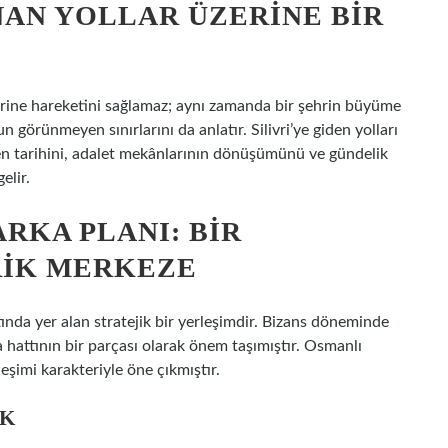
NAN YOLLAR ÜZERINE BIR
ğerine hareketini sağlamaz; aynı zamanda bir şehrin büyüme
görünmeyen sınırlarını da anlatır. Silivri’ye giden yolları
en tarihini, adalet mekânlarının dönüşümünü ve gündelik
elir.
ARKA PLANI: BIR
RIK MERKEZE
tında yer alan stratejik bir yerleşimdir. Bizans döneminde
 hattının bir parçası olarak önem taşımıştır. Osmanlı
eşimi karakteriyle öne çıkmıştır.
IK