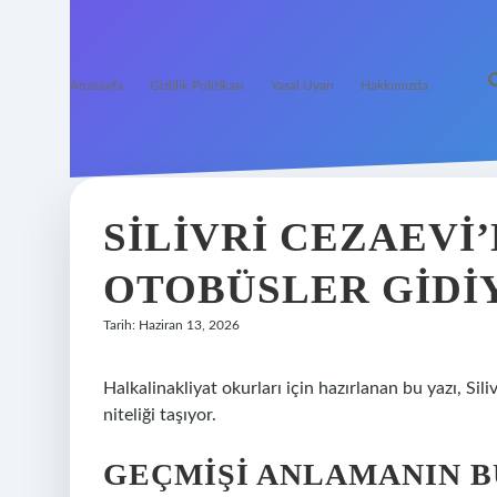
Anasayfa
Gizlilik Politikası
Yasal Uyarı
Hakkımızda
SILIVRI CEZAEVI
OTOBÜSLER GIDI
Tarih: Haziran 13, 2026
Halkalinakliyat okurları için hazırlanan bu yazı, Si
niteliği taşıyor.
GEÇMIŞI ANLAMANIN 