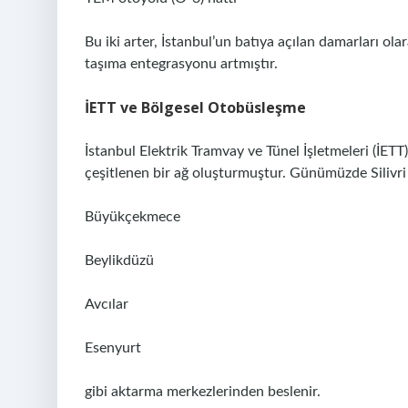
Bu iki arter, İstanbul’un batıya açılan damarları ol
taşıma entegrasyonu artmıştır.
İETT ve Bölgesel Otobüsleşme
İstanbul Elektrik Tramvay ve Tünel İşletmeleri (İETT)
çeşitlenen bir ağ oluşturmuştur. Günümüzde Silivri 
Büyükçekmece
Beylikdüzü
Avcılar
Esenyurt
gibi aktarma merkezlerinden beslenir.