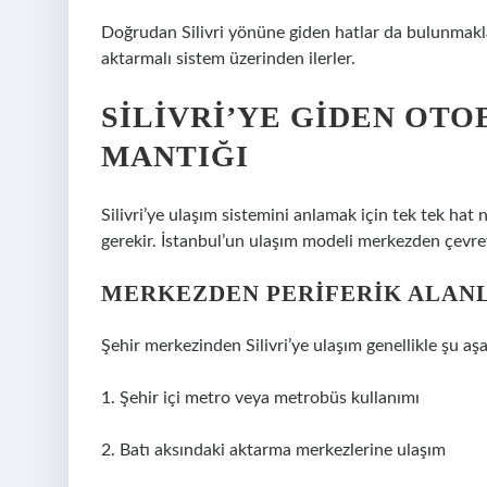
Doğrudan Silivri yönüne giden hatlar da bulunmakla 
aktarmalı sistem üzerinden ilerler.
SILIVRI’YE GIDEN OTO
MANTIĞI
Silivri’ye ulaşım sistemini anlamak için tek tek h
gerekir. İstanbul’un ulaşım modeli merkezden çevrey
MERKEZDEN PERIFERIK ALAN
Şehir merkezinden Silivri’ye ulaşım genellikle şu a
1. Şehir içi metro veya metrobüs kullanımı
2. Batı aksındaki aktarma merkezlerine ulaşım