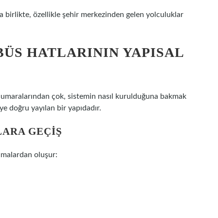
birlikte, özellikle şehir merkezinden gelen yolculuklar
BÜS HATLARININ YAPISAL
at numaralarından çok, sistemin nasıl kurulduğuna bakmak
e doğru yayılan bir yapıdadır.
LARA GEÇIŞ
şamalardan oluşur: