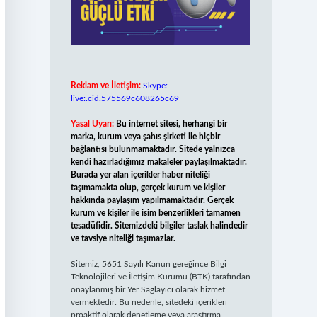
Reklam ve İletişim:
Skype:
live:.cid.575569c608265c69
Yasal Uyarı:
Bu internet sitesi, herhangi bir
marka, kurum veya şahıs şirketi ile hiçbir
bağlantısı bulunmamaktadır. Sitede yalnızca
kendi hazırladığımız makaleler paylaşılmaktadır.
Burada yer alan içerikler haber niteliği
taşımamakta olup, gerçek kurum ve kişiler
hakkında paylaşım yapılmamaktadır. Gerçek
kurum ve kişiler ile isim benzerlikleri tamamen
tesadüfidir. Sitemizdeki bilgiler taslak halindedir
ve tavsiye niteliği taşımazlar.
Sitemiz, 5651 Sayılı Kanun gereğince Bilgi
Teknolojileri ve İletişim Kurumu (BTK) tarafından
onaylanmış bir Yer Sağlayıcı olarak hizmet
vermektedir. Bu nedenle, sitedeki içerikleri
proaktif olarak denetleme veya araştırma