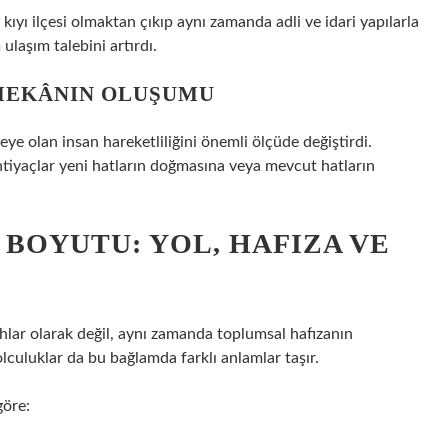
r kıyı ilçesi olmaktan çıkıp aynı zamanda adli ve idari yapılarla
ulaşım talebini artırdı.
 MEKÂNIN OLUŞUMU
eye olan insan hareketliliğini önemli ölçüde değiştirdi.
 ihtiyaçlar yeni hatların doğmasına veya mevcut hatların
BOYUTU: YOL, HAFIZA VE
âhlar olarak değil, aynı zamanda toplumsal hafızanın
 yolculuklar da bu bağlamda farklı anlamlar taşır.
göre: