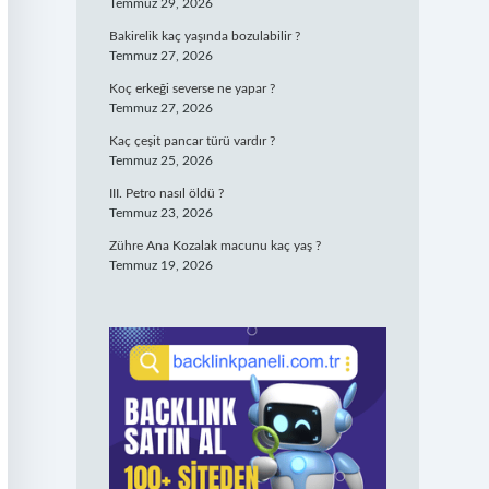
Temmuz 29, 2026
Bakirelik kaç yaşında bozulabilir ?
Temmuz 27, 2026
Koç erkeği severse ne yapar ?
Temmuz 27, 2026
Kaç çeşit pancar türü vardır ?
Temmuz 25, 2026
III. Petro nasıl öldü ?
Temmuz 23, 2026
Zühre Ana Kozalak macunu kaç yaş ?
Temmuz 19, 2026