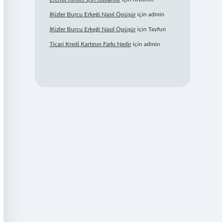
İKizler Burcu Erkeği Nasıl Öpüşür
için
admin
İKizler Burcu Erkeği Nasıl Öpüşür
için
Tayfun
Ticari Kredi Kartının Farkı Nedir
için
admin