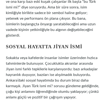
ve ona karşı bazı eski kuşak çalışanlar ilk başta “bu Türk
ismi mi?” diye soruyordu. Ama bir süre sonra, isim
kimliğiyle birlikte sadece bir sembol haline geliyor;
yetenek ve performans ön plana çıkıyor. Bu bana,
isimlerin başlangıçta önyargı yaratabileceğini ama uzun
vadede kişinin yetkinliğiyle bu algının değişebileceğini
gösterdi.
SOSYAL HAYATTA JIYAN İSMI
Sokakta veya kafelerde insanlar isimler üzerinden hızlıca
tahminlerde bulunuyor. Çocuklukta akranlar arasında
Jiyan ismi farklı tepkilerle karşılanıyordu: bazı arkadaşlar
hayranlık duyuyor, bazıları ise alışılmadık buluyordu.
Ankara’daki sosyal hayatımda bu durum biraz daha
karmaşık. Jiyan Türk ismi mi? sorusu gündeme geldiğinde,
çoğu kişi anlamını öğrendiğinde olumlu yaklaşıyor; çünkü
anlamı güçlü ve pozitif bir çağrışım yapıyor.