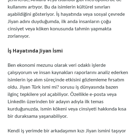
kullanımı artıyor. Bu da isimlerin kültürel sınırları
aşabildiğini gösteriyor. İş hayatında veya sosyal çevrede
Jiyan adını duyduğumda, ilk anda insanların çoğu
cinsiyet veya köken konusunda tahmin yapmakta
zorlanıyor.
İş Hayatında Jiyan İsmi
Ben ekonomi mezunu olarak veri odaklı işlerde
çalışıyorum ve insan kaynakları raporlarını analiz ederken
isimlerin işe alım süreçinde etkisini gözlemleme fırsatım
oldu. Jiyan Türk ismi mi? sorusu iş dünyasında bazen
ilginç tepkilere yol açabiliyor. Özellikle e-posta veya
LinkedIn üzerinden bir adayın adıyla ilk temas
kurduğunuzda, ismin kökeni veya cinsiyeti hakkında kısa
bir duraksama yaşanabiliyor.
Kendi iş yerimde bir arkadaşımın kızı Jiyan ismini taşıyor