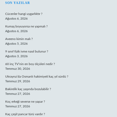
SIDEBAR
SON YAZILAR
Cücenler hangi uygarlıktır ?
Ağustos 6, 2026
Kumaş boyuyorsa ne yapmalı ?
Ağustos 6, 2026
Aveeno kimin malı ?
Ağustos 5, 2026
9 sınıf fizik ivme nasıl bulunur ?
Ağustos 3, 2026
60 inç TV’nin en boy ölçüleri nedir ?
Temmuz 30, 2026
Ukrayna’da Osmanlı hakimiyeti kaç yıl sürdü ?
Temmuz 29, 2026
Bakirelik kaç yaşında bozulabilir ?
Temmuz 27, 2026
Koç erkeği severse ne yapar ?
Temmuz 27, 2026
Kaç çeşit pancar türü vardır ?