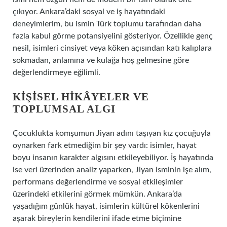
çıkıyor. Ankara’daki sosyal ve iş hayatındaki
deneyimlerim, bu ismin Türk toplumu tarafından daha
fazla kabul görme potansiyelini gösteriyor. Özellikle genç
nesil, isimleri cinsiyet veya köken açısından katı kalıplara
sokmadan, anlamına ve kulağa hoş gelmesine göre
değerlendirmeye eğilimli.
KIŞISEL HIKÂYELER VE
TOPLUMSAL ALGI
Çocuklukta komşumun Jiyan adını taşıyan kız çocuğuyla
oynarken fark etmediğim bir şey vardı: isimler, hayat
boyu insanın karakter algısını etkileyebiliyor. İş hayatında
ise veri üzerinden analiz yaparken, Jiyan isminin işe alım,
performans değerlendirme ve sosyal etkileşimler
üzerindeki etkilerini görmek mümkün. Ankara’da
yaşadığım günlük hayat, isimlerin kültürel kökenlerini
aşarak bireylerin kendilerini ifade etme biçimine