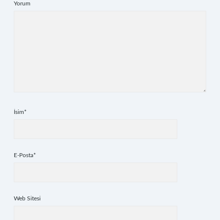
Yorum
İsim*
E-Posta*
Web Sitesi