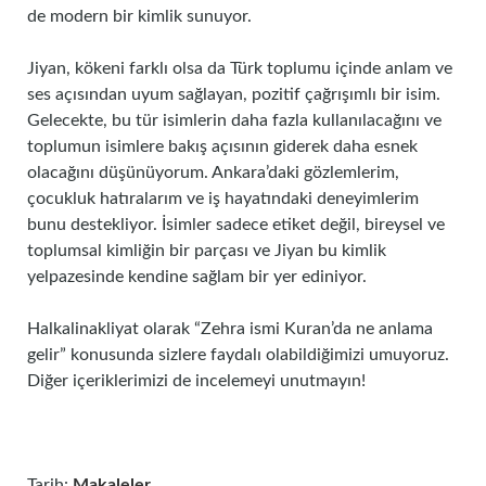
de modern bir kimlik sunuyor.
Jiyan, kökeni farklı olsa da Türk toplumu içinde anlam ve
ses açısından uyum sağlayan, pozitif çağrışımlı bir isim.
Gelecekte, bu tür isimlerin daha fazla kullanılacağını ve
toplumun isimlere bakış açısının giderek daha esnek
olacağını düşünüyorum. Ankara’daki gözlemlerim,
çocukluk hatıralarım ve iş hayatındaki deneyimlerim
bunu destekliyor. İsimler sadece etiket değil, bireysel ve
toplumsal kimliğin bir parçası ve Jiyan bu kimlik
yelpazesinde kendine sağlam bir yer ediniyor.
Halkalinakliyat olarak “Zehra ismi Kuran’da ne anlama
gelir” konusunda sizlere faydalı olabildiğimizi umuyoruz.
Diğer içeriklerimizi de incelemeyi unutmayın!
Tarih:
Makaleler