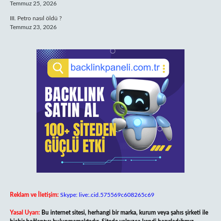
Temmuz 25, 2026
III. Petro nasıl öldü ?
Temmuz 23, 2026
Reklam ve İletişim:
Skype: live:.cid.575569c608265c69
Yasal Uyarı:
Bu internet sitesi, herhangi bir marka, kurum veya şahıs şirketi ile