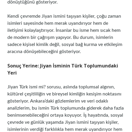
dönüştüğünü gösteriyor.
Kendi çevremde Jiyan ismini taşıyan kişiler, çoğu zaman
isimleri sayesinde hem merak uyandırıyor hem de
iletişimi kolaylaştırıyor. İnsanlar bu isme hem sıcak hem
de modern bir çağrışım yapıyor. Bu durum, isimlerin
sadece kişisel kimlik değil, sosyal bağ kurma ve etkileşim
aracına dönüşebileceğini gösteriyor.
Sonuç Yerine: Jiyan İsminin Türk Toplumundaki
Yeri
Jiyan Türk ismi mi? sorusu, aslında toplumsal algının,
kültürel çeşitliliğin ve bireysel kimliğin kesişim noktasını
gösteriyor. Ankara’daki gözlemlerim ve veri odaklı
analizlerim, bu ismin Türk toplumunda giderek daha fazla
benimsenebileceğini ortaya koyuyor. İş hayatında, sosyal
çevrede ve günlük yaşamda Jiyan ismini taşıyan kişiler,
isimlerinin verdiği farklılıkla hem merak uyandırıyor hem