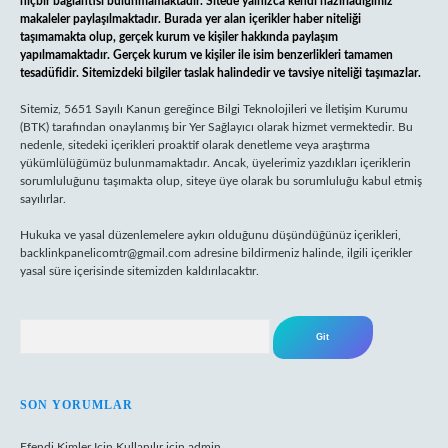
hiçbir bağlantısı bulunmamaktadır. Sitede yalnızca kendi hazırladığımız
makaleler paylaşılmaktadır. Burada yer alan içerikler haber niteliği
taşımamakta olup, gerçek kurum ve kişiler hakkında paylaşım
yapılmamaktadır. Gerçek kurum ve kişiler ile isim benzerlikleri tamamen
tesadüfidir. Sitemizdeki bilgiler taslak halindedir ve tavsiye niteliği taşımazlar.
Sitemiz, 5651 Sayılı Kanun gereğince Bilgi Teknolojileri ve İletişim Kurumu
(BTK) tarafından onaylanmış bir Yer Sağlayıcı olarak hizmet vermektedir. Bu
nedenle, sitedeki içerikleri proaktif olarak denetleme veya araştırma
yükümlülüğümüz bulunmamaktadır. Ancak, üyelerimiz yazdıkları içeriklerin
sorumluluğunu taşımakta olup, siteye üye olarak bu sorumluluğu kabul etmiş
sayılırlar.
Hukuka ve yasal düzenlemelere aykırı olduğunu düşündüğünüz içerikleri,
backlinkpanelicomtr@gmail.com
adresine bildirmeniz halinde, ilgili içerikler
yasal süre içerisinde sitemizden kaldırılacaktır.
Arama
SON YORUMLAR
Efendi Kimler Için Kullanılır
için
admin