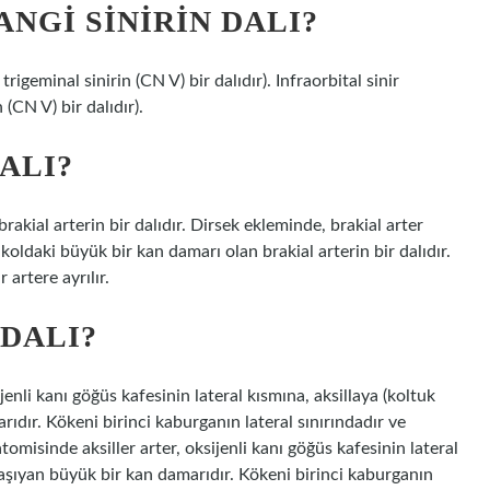
ANGI SINIRIN DALI?
 trigeminal sinirin (CN V) bir dalıdır). Infraorbital sinir
n (CN V) bir dalıdır).
ALI?
rakial arterin bir dalıdır. Dirsek ekleminde, brakial arter
t koldaki büyük bir kan damarı olan brakial arterin bir dalıdır.
 artere ayrılır.
 DALI?
jenli kanı göğüs kafesinin lateral kısmına, aksillaya (koltuk
rıdır. Kökeni birinci kaburganın lateral sınırındadır ve
atomisinde aksiller arter, oksijenli kanı göğüs kafesinin lateral
 taşıyan büyük bir kan damarıdır. Kökeni birinci kaburganın