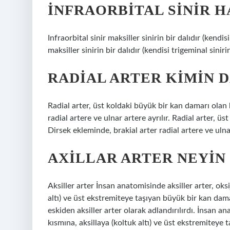
İNFRAORBITAL SINIR H
Infraorbital sinir maksiller sinirin bir dalıdır (kendisi
maksiller sinirin bir dalıdır (kendisi trigeminal siniri
RADIAL ARTER KIMIN D
Radial arter, üst koldaki büyük bir kan damarı olan b
radial artere ve ulnar artere ayrılır. Radial arter, üs
Dirsek ekleminde, brakial arter radial artere ve ulnar
AXILLAR ARTER NEYIN
Aksiller arter İnsan anatomisinde aksiller arter, oksi
altı) ve üst ekstremiteye taşıyan büyük bir kan dama
eskiden aksiller arter olarak adlandırılırdı. İnsan an
kısmına, aksillaya (koltuk altı) ve üst ekstremiteye