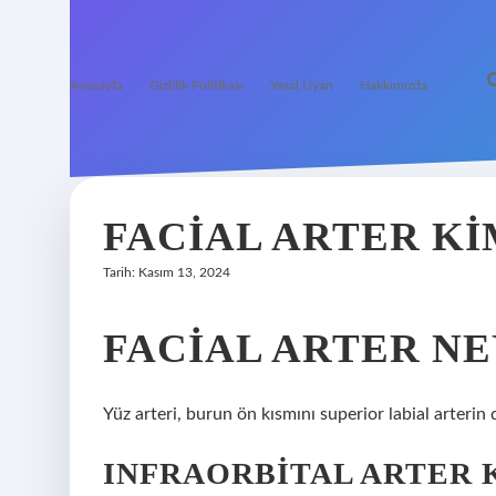
Anasayfa
Gizlilik Politikası
Yasal Uyarı
Hakkımızda
FACIAL ARTER KI
Tarih: Kasım 13, 2024
FACIAL ARTER NE
Yüz arteri, burun ön kısmını superior labial arterin
INFRAORBITAL ARTER 