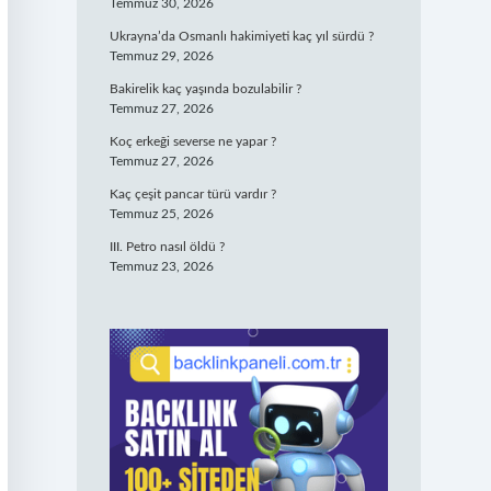
Temmuz 30, 2026
Ukrayna’da Osmanlı hakimiyeti kaç yıl sürdü ?
Temmuz 29, 2026
Bakirelik kaç yaşında bozulabilir ?
Temmuz 27, 2026
Koç erkeği severse ne yapar ?
Temmuz 27, 2026
Kaç çeşit pancar türü vardır ?
Temmuz 25, 2026
III. Petro nasıl öldü ?
Temmuz 23, 2026