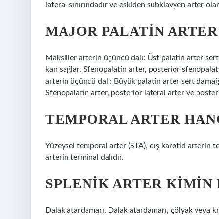
lateral sınırındadır ve eskiden subklavyen arter olar
MAJOR PALATIN ARTER
Maksiller arterin üçüncü dalı: Üst palatin arter se
kan sağlar. Sfenopalatin arter, posterior sfenopalat
arterin üçüncü dalı: Büyük palatin arter sert damağ
Sfenopalatin arter, posterior lateral arter ve poste
TEMPORAL ARTER HANG
Yüzeysel temporal arter (STA), dış karotid arterin te
arterin terminal dalıdır.
SPLENIK ARTER KIMIN 
Dalak atardamarı. Dalak atardamarı, çölyak veya kra