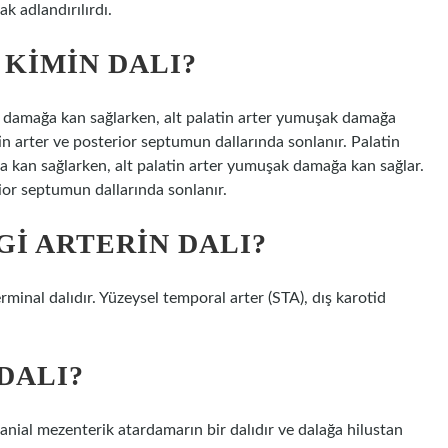
ak adlandırılırdı.
 KIMIN DALI?
rt damağa kan sağlarken, alt palatin arter yumuşak damağa
in arter ve posterior septumun dallarında sonlanır. Palatin
a kan sağlarken, alt palatin arter yumuşak damağa kan sağlar.
rior septumun dallarında sonlanır.
I ARTERIN DALI?
rminal dalıdır. Yüzeysel temporal arter (STA), dış karotid
DALI?
nial mezenterik atardamarın bir dalıdır ve dalağa hilustan