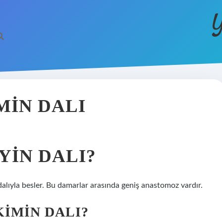
Y
MIN DALI
YIN DALI?
 dalıyla besler. Bu damarlar arasında geniş anastomoz vardır.
KIMIN DALI?