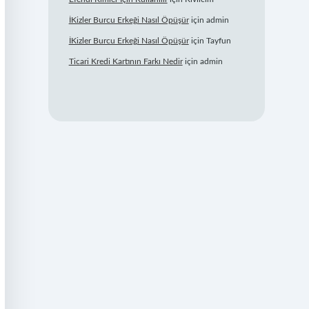
İKizler Burcu Erkeği Nasıl Öpüşür
için
admin
İKizler Burcu Erkeği Nasıl Öpüşür
için
Tayfun
Ticari Kredi Kartının Farkı Nedir
için
admin