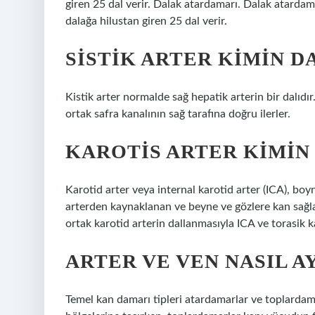
giren 25 dal verir. Dalak atardamarı. Dalak atardam
dalağa hilustan giren 25 dal verir.
SISTIK ARTER KIMIN D
Kistik arter normalde sağ hepatik arterin bir dalıdır
ortak safra kanalının sağ tarafına doğru ilerler.
KAROTIS ARTER KIMIN
Karotid arter veya internal karotid arter (ICA), boy
arterden kaynaklanan ve beyne ve gözlere kan sağla
ortak karotid arterin dallanmasıyla ICA ve torasik k
ARTER VE VEN NASIL A
Temel kan damarı tipleri atardamarlar ve toplardama