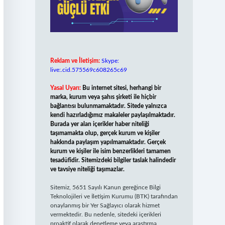
Reklam ve İletişim:
Skype:
live:.cid.575569c608265c69
Yasal Uyarı:
Bu internet sitesi, herhangi bir
marka, kurum veya şahıs şirketi ile hiçbir
bağlantısı bulunmamaktadır. Sitede yalnızca
kendi hazırladığımız makaleler paylaşılmaktadır.
Burada yer alan içerikler haber niteliği
taşımamakta olup, gerçek kurum ve kişiler
hakkında paylaşım yapılmamaktadır. Gerçek
kurum ve kişiler ile isim benzerlikleri tamamen
tesadüfidir. Sitemizdeki bilgiler taslak halindedir
ve tavsiye niteliği taşımazlar.
Sitemiz, 5651 Sayılı Kanun gereğince Bilgi
Teknolojileri ve İletişim Kurumu (BTK) tarafından
onaylanmış bir Yer Sağlayıcı olarak hizmet
vermektedir. Bu nedenle, sitedeki içerikleri
proaktif olarak denetleme veya araştırma