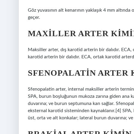
Göz yuvasının alt kenarının yaklaşık 4 mm altında olu
geçer.
MAXILLER ARTER KIMI
Maksiller arter, dış karotid arterin bir dalıdır. ECA,
karotid arterin bir dalıdır. ECA, ortak karotid arter
SFENOPALATIN ARTER 
Sfenopalatin arter, internal maksiller arterin termi
SPA, burun boşluğunun mukoza zarına giden ana kan 
duvarına; ve burun septumuna kan sağlar. Sfenopalati
eksternal karotid sisteminden kaynaklanır.[4] SPA
üst, orta ve alt konkalar; lateral burun duvarına; 
BRAKIAL ARTER KIMIN