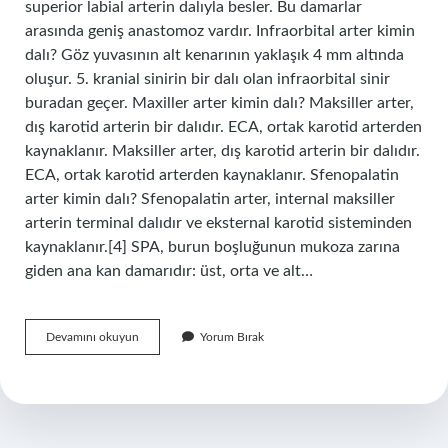
superior labial arterin dalıyla besler. Bu damarlar
arasında geniş anastomoz vardır. Infraorbital arter kimin
dalı? Göz yuvasının alt kenarının yaklaşık 4 mm altında
oluşur. 5. kranial sinirin bir dalı olan infraorbital sinir
buradan geçer. Maxiller arter kimin dalı? Maksiller arter,
dış karotid arterin bir dalıdır. ECA, ortak karotid arterden
kaynaklanır. Maksiller arter, dış karotid arterin bir dalıdır.
ECA, ortak karotid arterden kaynaklanır. Sfenopalatin
arter kimin dalı? Sfenopalatin arter, internal maksiller
arterin terminal dalıdır ve eksternal karotid sisteminden
kaynaklanır.[4] SPA, burun boşluğunun mukoza zarına
giden ana kan damarıdır: üst, orta ve alt…
Facial
Devamını okuyun
Yorum Bırak
Arter
Kimin
Dalı