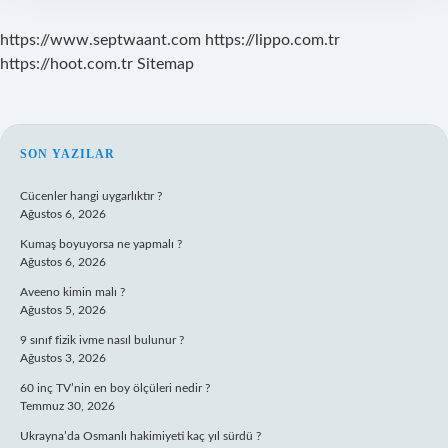
https://www.septwaant.com
https://lippo.com.tr
https://hoot.com.tr
Sitemap
SIDEBAR
SON YAZILAR
Cücenler hangi uygarlıktır ?
Ağustos 6, 2026
Kumaş boyuyorsa ne yapmalı ?
Ağustos 6, 2026
Aveeno kimin malı ?
Ağustos 5, 2026
9 sınıf fizik ivme nasıl bulunur ?
Ağustos 3, 2026
60 inç TV’nin en boy ölçüleri nedir ?
Temmuz 30, 2026
Ukrayna’da Osmanlı hakimiyeti kaç yıl sürdü ?