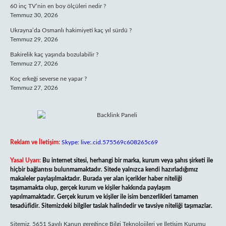
60 inç TV’nin en boy ölçüleri nedir ?
Temmuz 30, 2026
Ukrayna’da Osmanlı hakimiyeti kaç yıl sürdü ?
Temmuz 29, 2026
Bakirelik kaç yaşında bozulabilir ?
Temmuz 27, 2026
Koç erkeği severse ne yapar ?
Temmuz 27, 2026
Reklam ve İletişim:
Skype: live:.cid.575569c608265c69
Yasal Uyarı:
Bu internet sitesi, herhangi bir marka, kurum veya şahıs şirketi ile
hiçbir bağlantısı bulunmamaktadır. Sitede yalnızca kendi hazırladığımız
makaleler paylaşılmaktadır. Burada yer alan içerikler haber niteliği
taşımamakta olup, gerçek kurum ve kişiler hakkında paylaşım
yapılmamaktadır. Gerçek kurum ve kişiler ile isim benzerlikleri tamamen
tesadüfidir. Sitemizdeki bilgiler taslak halindedir ve tavsiye niteliği taşımazlar.
Sitemiz, 5651 Sayılı Kanun gereğince Bilgi Teknolojileri ve İletişim Kurumu