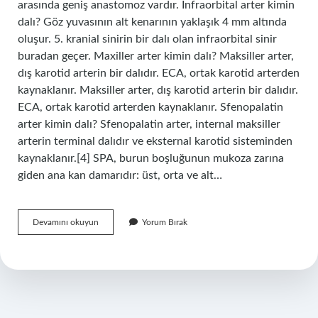
arasında geniş anastomoz vardır. Infraorbital arter kimin
dalı? Göz yuvasının alt kenarının yaklaşık 4 mm altında
oluşur. 5. kranial sinirin bir dalı olan infraorbital sinir
buradan geçer. Maxiller arter kimin dalı? Maksiller arter,
dış karotid arterin bir dalıdır. ECA, ortak karotid arterden
kaynaklanır. Maksiller arter, dış karotid arterin bir dalıdır.
ECA, ortak karotid arterden kaynaklanır. Sfenopalatin
arter kimin dalı? Sfenopalatin arter, internal maksiller
arterin terminal dalıdır ve eksternal karotid sisteminden
kaynaklanır.[4] SPA, burun boşluğunun mukoza zarına
giden ana kan damarıdır: üst, orta ve alt…
Facial
Devamını okuyun
Yorum Bırak
Arter
Kimin
Dalı