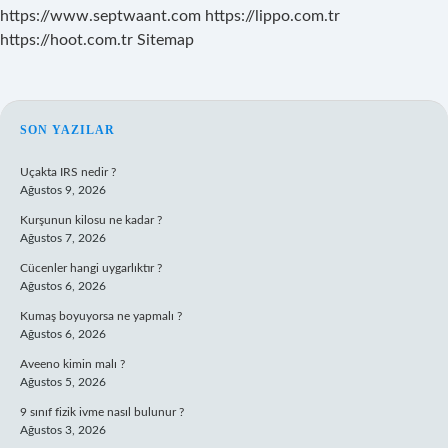
https://www.septwaant.com
https://lippo.com.tr
https://hoot.com.tr
Sitemap
SIDEBAR
SON YAZILAR
Uçakta IRS nedir ?
Ağustos 9, 2026
Kurşunun kilosu ne kadar ?
Ağustos 7, 2026
Cücenler hangi uygarlıktır ?
Ağustos 6, 2026
Kumaş boyuyorsa ne yapmalı ?
Ağustos 6, 2026
Aveeno kimin malı ?
Ağustos 5, 2026
9 sınıf fizik ivme nasıl bulunur ?
Ağustos 3, 2026