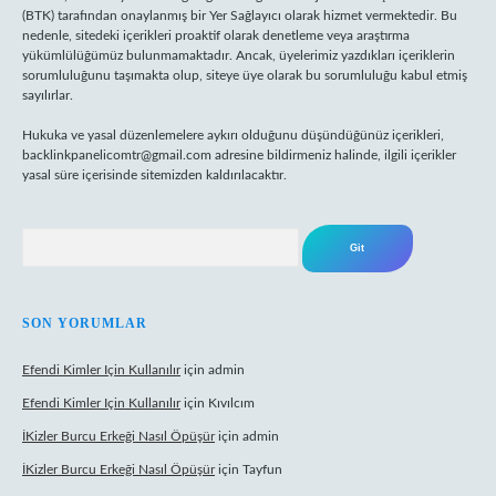
(BTK) tarafından onaylanmış bir Yer Sağlayıcı olarak hizmet vermektedir. Bu
nedenle, sitedeki içerikleri proaktif olarak denetleme veya araştırma
yükümlülüğümüz bulunmamaktadır. Ancak, üyelerimiz yazdıkları içeriklerin
sorumluluğunu taşımakta olup, siteye üye olarak bu sorumluluğu kabul etmiş
sayılırlar.
Hukuka ve yasal düzenlemelere aykırı olduğunu düşündüğünüz içerikleri,
backlinkpanelicomtr@gmail.com
adresine bildirmeniz halinde, ilgili içerikler
yasal süre içerisinde sitemizden kaldırılacaktır.
Arama
SON YORUMLAR
Efendi Kimler Için Kullanılır
için
admin
Efendi Kimler Için Kullanılır
için
Kıvılcım
İKizler Burcu Erkeği Nasıl Öpüşür
için
admin
İKizler Burcu Erkeği Nasıl Öpüşür
için
Tayfun