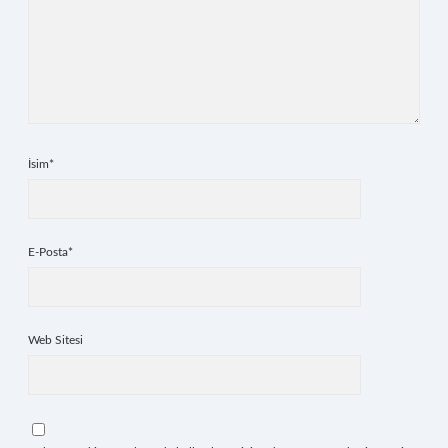
İsim*
E-Posta*
Web Sitesi