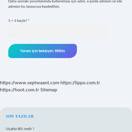
Daha sonraki yorumlarımda kullanılması için adım, e-posta adresim ve site
adresim bu tarayıcıya kaydedilsin.
5 + 3 kaçtır?
*
https://www.septwaant.com
https://lippo.com.tr
https://hoot.com.tr
Sitemap
SIDEBAR
SON YAZILAR
Uçakta IRS nedir ?