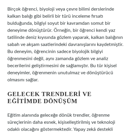
Birçok öğrenci, biyoloji veya çevre bilimi derslerinde
kalkan balığı gibi belirli bir türü inceleme fırsatı
bulduğunda, bilgiyi soyut bir kavramdan somut bir
deneyime dönüştürür. Örneğin, bir öğrenci kendi yaz
tatilinde deniz kıyısında gözlem yaparak, kalkan balığının
sabah ve akşam saatlerindeki davranışlarını kaydetmiştir.
Bu deneyim, öğrencinin sadece biyolojik bilgiyi
öğrenmesini değil, aynı zamanda gözlem ve analiz
becerilerini geliştirmesini de sağlamıştır. Bu tür kişisel
deneyimler, öğrenmenin unutulmaz ve dönüştürücü
olmasını sağlar.
GELECEK TRENDLERI VE
EĞITIMDE DÖNÜŞÜM
Eğitim alanında geleceğe dönük trendler, öğrenme
süreçlerinin daha esnek, kişiselleştirilmiş ve teknoloji
odaklı olacağını göstermektedir. Yapay zekâ destekli