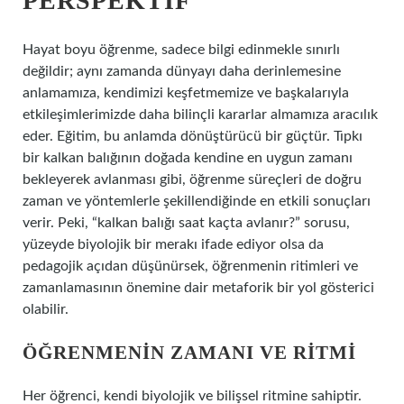
PERSPEKTIF
Hayat boyu öğrenme, sadece bilgi edinmekle sınırlı
değildir; aynı zamanda dünyayı daha derinlemesine
anlamamıza, kendimizi keşfetmemize ve başkalarıyla
etkileşimlerimizde daha bilinçli kararlar almamıza aracılık
eder. Eğitim, bu anlamda dönüştürücü bir güçtür. Tıpkı
bir kalkan balığının doğada kendine en uygun zamanı
bekleyerek avlanması gibi, öğrenme süreçleri de doğru
zaman ve yöntemlerle şekillendiğinde en etkili sonuçları
verir. Peki, “kalkan balığı saat kaçta avlanır?” sorusu,
yüzeyde biyolojik bir merakı ifade ediyor olsa da
pedagojik açıdan düşünürsek, öğrenmenin ritimleri ve
zamanlamasının önemine dair metaforik bir yol gösterici
olabilir.
ÖĞRENMENIN ZAMANI VE RITMI
Her öğrenci, kendi biyolojik ve bilişsel ritmine sahiptir.