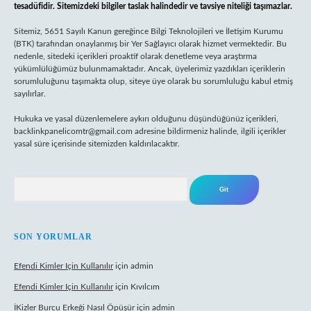
tesadüfidir. Sitemizdeki bilgiler taslak halindedir ve tavsiye niteliği taşımazlar.
Sitemiz, 5651 Sayılı Kanun gereğince Bilgi Teknolojileri ve İletişim Kurumu
(BTK) tarafından onaylanmış bir Yer Sağlayıcı olarak hizmet vermektedir. Bu
nedenle, sitedeki içerikleri proaktif olarak denetleme veya araştırma
yükümlülüğümüz bulunmamaktadır. Ancak, üyelerimiz yazdıkları içeriklerin
sorumluluğunu taşımakta olup, siteye üye olarak bu sorumluluğu kabul etmiş
sayılırlar.
Hukuka ve yasal düzenlemelere aykırı olduğunu düşündüğünüz içerikleri,
backlinkpanelicomtr@gmail.com
adresine bildirmeniz halinde, ilgili içerikler
yasal süre içerisinde sitemizden kaldırılacaktır.
Arama
SON YORUMLAR
Efendi Kimler Için Kullanılır
için
admin
Efendi Kimler Için Kullanılır
için
Kıvılcım
İKizler Burcu Erkeği Nasıl Öpüşür
için
admin