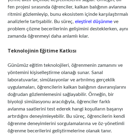
fen projesi sırasında öğrenciler, kalkan balığının avlanma
ritmini gözlemleyip, bunu ekosistem içinde karşılaştırmalı
analizlerle tartışabilir. Bu süreç,
eleştirel düşünme
ve
problem çözme becerilerinin gelişimini desteklerken, aynı
zamanda öğrenmeyi daha anlamlı kılar.
Teknolojinin Eğitime Katkısı
Günümüz eğitim teknolojileri, öğrenmenin zamanını ve
yöntemini kişiselleştirme olanağı sunar. Sanal
laboratuvarlar, simülasyonlar ve artırılmış gerçeklik
uygulamaları, öğrencilerin kalkan balığının davranışlarını
doğrudan gözlemlemesini sağlayabilir. Örneğin, bir
biyoloji simülasyonu aracılığıyla, öğrenciler farklı
avlanma saatlerini test ederek hangi koşulların başarıyı
artırdığını deneyimleyebilir. Bu süreç, öğrencilerin kendi
öğrenme deneyimlerini sorgulamalarına ve öz-yönetimli
öğrenme becerilerini geliştirmelerine olanak tanır.