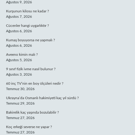
Ağustos 9, 2026
Kurşunun kilosu ne kadar ?
Ağustos 7, 2026
Cücenler hangi uygarlıktır ?
Ağustos 6, 2026
Kumaş boyuyorsa ne yapmalı ?
Ağustos 6, 2026
Aveeno kimin malı ?
Ağustos 5, 2026
9 sınıf fizik ivme nasıl bulunur ?
Ağustos 3, 2026
60 inç TV’nin en boy ölçüleri nedir ?
Temmuz 30, 2026
Ukrayna’da Osmanlı hakimiyeti kaç yıl sürdü ?
Temmuz 29, 2026
Bakirelik kaç yaşında bozulabilir ?
Temmuz 27, 2026
Koç erkeği severse ne yapar ?
Temmuz 27, 2026