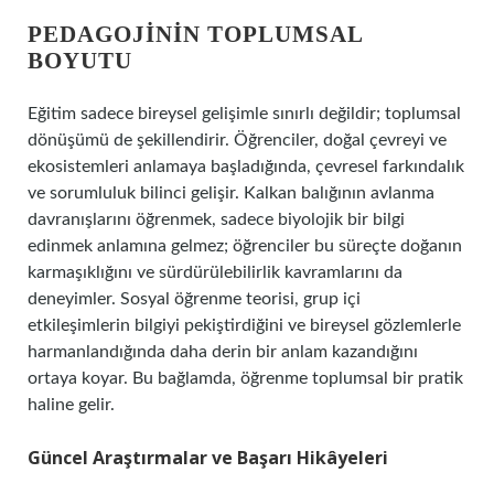
PEDAGOJININ TOPLUMSAL
BOYUTU
Eğitim sadece bireysel gelişimle sınırlı değildir; toplumsal
dönüşümü de şekillendirir. Öğrenciler, doğal çevreyi ve
ekosistemleri anlamaya başladığında, çevresel farkındalık
ve sorumluluk bilinci gelişir. Kalkan balığının avlanma
davranışlarını öğrenmek, sadece biyolojik bir bilgi
edinmek anlamına gelmez; öğrenciler bu süreçte doğanın
karmaşıklığını ve sürdürülebilirlik kavramlarını da
deneyimler. Sosyal öğrenme teorisi, grup içi
etkileşimlerin bilgiyi pekiştirdiğini ve bireysel gözlemlerle
harmanlandığında daha derin bir anlam kazandığını
ortaya koyar. Bu bağlamda, öğrenme toplumsal bir pratik
haline gelir.
Güncel Araştırmalar ve Başarı Hikâyeleri