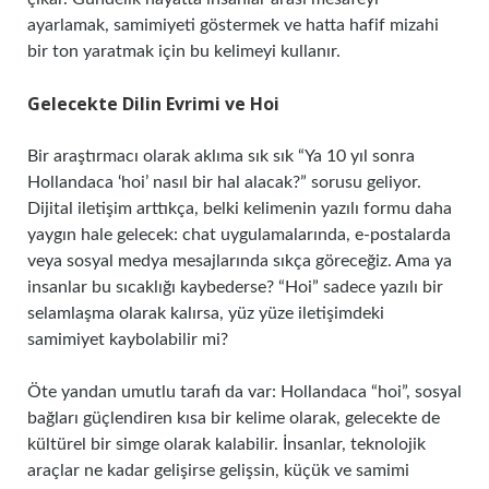
ayarlamak, samimiyeti göstermek ve hatta hafif mizahi
bir ton yaratmak için bu kelimeyi kullanır.
Gelecekte Dilin Evrimi ve Hoi
Bir araştırmacı olarak aklıma sık sık “Ya 10 yıl sonra
Hollandaca ‘hoi’ nasıl bir hal alacak?” sorusu geliyor.
Dijital iletişim arttıkça, belki kelimenin yazılı formu daha
yaygın hale gelecek: chat uygulamalarında, e-postalarda
veya sosyal medya mesajlarında sıkça göreceğiz. Ama ya
insanlar bu sıcaklığı kaybederse? “Hoi” sadece yazılı bir
selamlaşma olarak kalırsa, yüz yüze iletişimdeki
samimiyet kaybolabilir mi?
Öte yandan umutlu tarafı da var: Hollandaca “hoi”, sosyal
bağları güçlendiren kısa bir kelime olarak, gelecekte de
kültürel bir simge olarak kalabilir. İnsanlar, teknolojik
araçlar ne kadar gelişirse gelişsin, küçük ve samimi