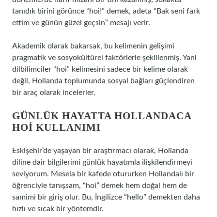
tanıdık birini görünce “hoi!” demek, adeta “Bak seni fark
ettim ve günün güzel geçsin” mesajı verir.
Akademik olarak bakarsak, bu kelimenin gelişimi
pragmatik ve sosyokültürel faktörlerle şekillenmiş. Yani
dilbilimciler “hoi” kelimesini sadece bir kelime olarak
değil, Hollanda toplumunda sosyal bağları güçlendiren
bir araç olarak incelerler.
GÜNLÜK HAYATTA HOLLANDACA
HOI KULLANIMI
Eskişehir’de yaşayan bir araştırmacı olarak, Hollanda
diline dair bilgilerimi günlük hayatımla ilişkilendirmeyi
seviyorum. Mesela bir kafede otururken Hollandalı bir
öğrenciyle tanışsam, “hoi” demek hem doğal hem de
samimi bir giriş olur. Bu, İngilizce “hello” demekten daha
hızlı ve sıcak bir yöntemdir.