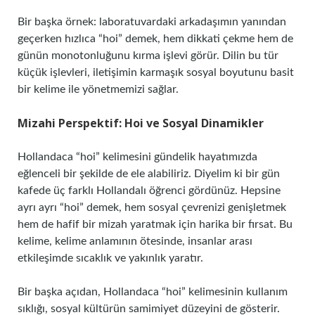
Bir başka örnek: laboratuvardaki arkadaşımın yanından
geçerken hızlıca “hoi” demek, hem dikkati çekme hem de
günün monotonluğunu kırma işlevi görür. Dilin bu tür
küçük işlevleri, iletişimin karmaşık sosyal boyutunu basit
bir kelime ile yönetmemizi sağlar.
Mizahi Perspektif: Hoi ve Sosyal Dinamikler
Hollandaca “hoi” kelimesini gündelik hayatımızda
eğlenceli bir şekilde de ele alabiliriz. Diyelim ki bir gün
kafede üç farklı Hollandalı öğrenci gördünüz. Hepsine
ayrı ayrı “hoi” demek, hem sosyal çevrenizi genişletmek
hem de hafif bir mizah yaratmak için harika bir fırsat. Bu
kelime, kelime anlamının ötesinde, insanlar arası
etkileşimde sıcaklık ve yakınlık yaratır.
Bir başka açıdan, Hollandaca “hoi” kelimesinin kullanım
sıklığı, sosyal kültürün samimiyet düzeyini de gösterir.