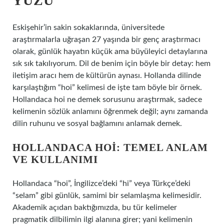
YÜZÜ
Eskişehir’in sakin sokaklarında, üniversitede
araştırmalarla uğraşan 27 yaşında bir genç araştırmacı
olarak, günlük hayatın küçük ama büyüleyici detaylarına
sık sık takılıyorum. Dil de benim için böyle bir detay: hem
iletişim aracı hem de kültürün aynası. Hollanda dilinde
karşılaştığım “hoi” kelimesi de işte tam böyle bir örnek.
Hollandaca hoi ne demek sorusunu araştırmak, sadece
kelimenin sözlük anlamını öğrenmek değil; aynı zamanda
dilin ruhunu ve sosyal bağlamını anlamak demek.
HOLLANDACA HOI: TEMEL ANLAM
VE KULLANIMI
Hollandaca “hoi”, İngilizce’deki “hi” veya Türkçe’deki
“selam” gibi günlük, samimi bir selamlaşma kelimesidir.
Akademik açıdan baktığımızda, bu tür kelimeler
pragmatik dilbilimin ilgi alanına girer; yani kelimenin