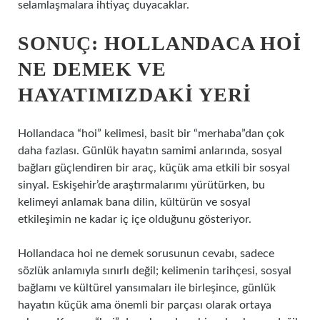
selamlaşmalara ihtiyaç duyacaklar.
SONUÇ: HOLLANDACA HOI
NE DEMEK VE
HAYATIMIZDAKI YERI
Hollandaca “hoi” kelimesi, basit bir “merhaba”dan çok
daha fazlası. Günlük hayatın samimi anlarında, sosyal
bağları güçlendiren bir araç, küçük ama etkili bir sosyal
sinyal. Eskişehir’de araştırmalarımı yürütürken, bu
kelimeyi anlamak bana dilin, kültürün ve sosyal
etkileşimin ne kadar iç içe olduğunu gösteriyor.
Hollandaca hoi ne demek sorusunun cevabı, sadece
sözlük anlamıyla sınırlı değil; kelimenin tarihçesi, sosyal
bağlamı ve kültürel yansımaları ile birleşince, günlük
hayatın küçük ama önemli bir parçası olarak ortaya