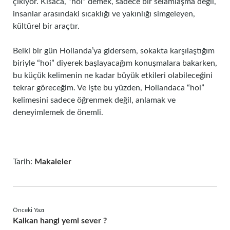
çıkıyor. Kısaca, “hoi” demek, sadece bir selamlaşma değil,
insanlar arasındaki sıcaklığı ve yakınlığı simgeleyen,
kültürel bir araçtır.
Belki bir gün Hollanda’ya gidersem, sokakta karşılaştığım
biriyle “hoi” diyerek başlayacağım konuşmalara bakarken,
bu küçük kelimenin ne kadar büyük etkileri olabileceğini
tekrar göreceğim. Ve işte bu yüzden, Hollandaca “hoi”
kelimesini sadece öğrenmek değil, anlamak ve
deneyimlemek de önemli.
Tarih:
Makaleler
Önceki Yazı
Kalkan hangi yemi sever ?