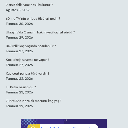
9 sınıf fizik ivme nasıl bulunur ?
Ağustos 3, 2026
60 inç TV’nin en boy ölçüleri nedir ?
Temmuz 30, 2026
Ukrayna’da Osmanlı hakimiyeti kaç yıl sürdü ?
Temmuz 29, 2026
Bakirelik kaç yaşında bozulabilir ?
Temmuz 27, 2026
Koç erkeği severse ne yapar ?
Temmuz 27, 2026
Kaç çeşit pancar türü vardır ?
Temmuz 25, 2026
III. Petro nasıl öldü ?
Temmuz 23, 2026
Zühre Ana Kozalak macunu kaç yaş ?
Temmuz 19, 2026