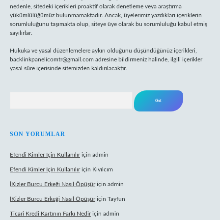
nedenle, sitedeki içerikleri proaktif olarak denetleme veya araştırma
yükümlülüğümüz bulunmamaktadır. Ancak, üyelerimiz yazdıkları içeriklerin
sorumluluğunu taşımakta olup, siteye üye olarak bu sorumluluğu kabul etmiş
sayılırlar.
Hukuka ve yasal düzenlemelere aykırı olduğunu düşündüğünüz içerikleri,
backlinkpanelicomtr@gmail.com
adresine bildirmeniz halinde, ilgili içerikler
yasal süre içerisinde sitemizden kaldırılacaktır.
Arama
SON YORUMLAR
Efendi Kimler Için Kullanılır
için
admin
Efendi Kimler Için Kullanılır
için
Kıvılcım
İKizler Burcu Erkeği Nasıl Öpüşür
için
admin
İKizler Burcu Erkeği Nasıl Öpüşür
için
Tayfun
Ticari Kredi Kartının Farkı Nedir
için
admin