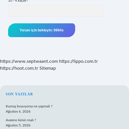
10 - 4 kaçtır?
*
https://www.septwaant.com
https://lippo.com.tr
https://hoot.com.tr
Sitemap
SIDEBAR
SON YAZILAR
Kumaş boyuyorsa ne yapmalı ?
Ağustos 6, 2026
Aveeno kimin malı ?
Ağustos 5, 2026