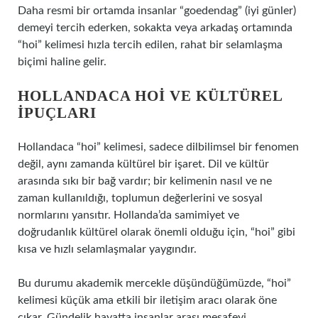
Daha resmi bir ortamda insanlar “goedendag” (iyi günler)
demeyi tercih ederken, sokakta veya arkadaş ortamında
“hoi” kelimesi hızla tercih edilen, rahat bir selamlaşma
biçimi haline gelir.
HOLLANDACA HOI VE KÜLTÜREL
İPUÇLARI
Hollandaca “hoi” kelimesi, sadece dilbilimsel bir fenomen
değil, aynı zamanda kültürel bir işaret. Dil ve kültür
arasında sıkı bir bağ vardır; bir kelimenin nasıl ve ne
zaman kullanıldığı, toplumun değerlerini ve sosyal
normlarını yansıtır. Hollanda’da samimiyet ve
doğrudanlık kültürel olarak önemli olduğu için, “hoi” gibi
kısa ve hızlı selamlaşmalar yaygındır.
Bu durumu akademik mercekle düşündüğümüzde, “hoi”
kelimesi küçük ama etkili bir iletişim aracı olarak öne
çıkar. Gündelik hayatta insanlar arası mesafeyi