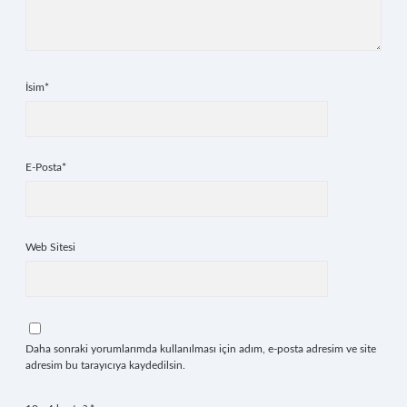
İsim*
E-Posta*
Web Sitesi
Daha sonraki yorumlarımda kullanılması için adım, e-posta adresim ve site
adresim bu tarayıcıya kaydedilsin.