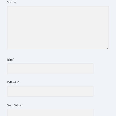
Yorum
İsim*
E-Posta*
Web Sitesi