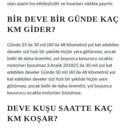
olan azami hız etkileyicidir ve insanları sıklıkla şaşırtır.
BIR DEVE BIR GÜNDE KAÇ
KM GIDER?
Günde 25 ila 30 mil (40 ila 48 kilometre) yol kat edebilen
develer sizi hızlı bir şekilde hiçbir yere götürmez, ancak
belki de daha önemlisi, yol boyunca kavurucu sıcakta
motorları bozulmaz.3 Aralık 201825 ila 30 mil yol kat
edebilen develer Günde 30 mil (40 ila 48 kilometre) yol
kat edebilen develer sizi hızlı bir şekilde hiçbir yere
götürmez, ancak belki de daha önemlisi, yol boyunca
kavurucu sıcakta motorları bozulmaz.
DEVE KUŞU SAATTE KAÇ
KM KOŞAR?