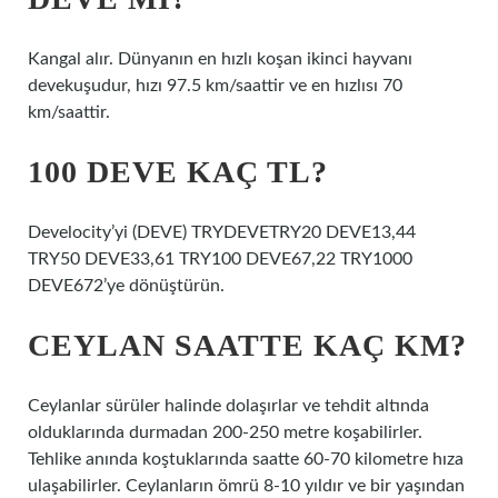
Kangal alır. Dünyanın en hızlı koşan ikinci hayvanı
devekuşudur, hızı 97.5 km/saattir ve en hızlısı 70
km/saattir.
100 DEVE KAÇ TL?
Develocity’yi (DEVE) TRYDEVETRY20 DEVE13,44
TRY50 DEVE33,61 TRY100 DEVE67,22 TRY1000
DEVE672’ye dönüştürün.
CEYLAN SAATTE KAÇ KM?
Ceylanlar sürüler halinde dolaşırlar ve tehdit altında
olduklarında durmadan 200-250 metre koşabilirler.
Tehlike anında koştuklarında saatte 60-70 kilometre hıza
ulaşabilirler. Ceylanların ömrü 8-10 yıldır ve bir yaşından