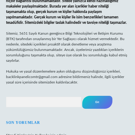
hiçbir bağlantısı bulunmamaktadır. Sitede yalnızca kendi hazırladığımız
makaleler paylaşılmaktadır. Burada yer alan içerikler haber niteliği
taşımamakta olup, gerçek kurum ve kişiler hakkında paylaşım
yapılmamaktadır. Gerçek kurum ve kişiler ile isim benzerlikleri tamamen
tesadüfidir. Sitemizdeki bilgiler taslak halindedir ve tavsiye niteliği taşımazlar.
Sitemiz, 5651 Sayılı Kanun gereğince Bilgi Teknolojileri ve İletişim Kurumu
(BTK) tarafından onaylanmış bir Yer Sağlayıcı olarak hizmet vermektedir. Bu
nedenle, sitedeki içerikleri proaktif olarak denetleme veya araştırma
yükümlülüğümüz bulunmamaktadır. Ancak, üyelerimiz yazdıkları içeriklerin
sorumluluğunu taşımakta olup, siteye üye olarak bu sorumluluğu kabul etmiş
sayılırlar.
Hukuka ve yasal düzenlemelere aykırı olduğunu düşündüğünüz içerikleri,
backlinkpanelicomtr@gmail.com
adresine bildirmeniz halinde, ilgili içerikler
yasal süre içerisinde sitemizden kaldırılacaktır.
Arama
SON YORUMLAR