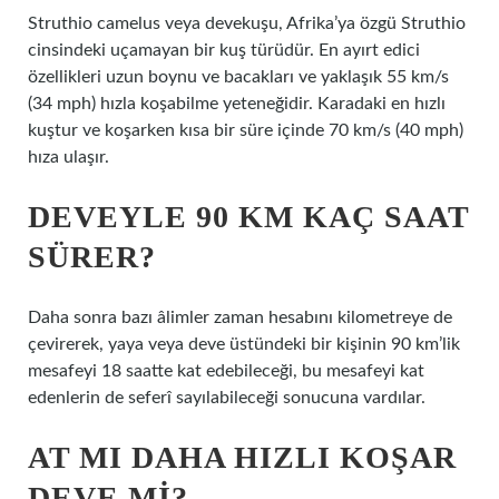
Struthio camelus veya devekuşu, Afrika’ya özgü Struthio
cinsindeki uçamayan bir kuş türüdür. En ayırt edici
özellikleri uzun boynu ve bacakları ve yaklaşık 55 km/s
(34 mph) hızla koşabilme yeteneğidir. Karadaki en hızlı
kuştur ve koşarken kısa bir süre içinde 70 km/s (40 mph)
hıza ulaşır.
DEVEYLE 90 KM KAÇ SAAT
SÜRER?
Daha sonra bazı âlimler zaman hesabını kilometreye de
çevirerek, yaya veya deve üstündeki bir kişinin 90 km’lik
mesafeyi 18 saatte kat edebileceği, bu mesafeyi kat
edenlerin de seferî sayılabileceği sonucuna vardılar.
AT MI DAHA HIZLI KOŞAR
DEVE MI?