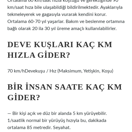
Ortalama 60 km/saat hızla koştuğu ve gerektiğinde 90
km/saat hıza bile ulaşabildiği bildirilmektedir. Ayaklarıyla
tekmeleyerek ve gagasıyla vurarak kendini korur.
Ortalama 60-70 yıl yaşarlar. Bakım ve beslenme ortamına
bağlı olarak 20 ila 30 yıl üreme amaçlı kullanılabilirler.
DEVE KUŞLARI KAÇ KM
HIZLA GIDER?
70 km/hDevekuşu / Hız (Maksimum, Yetişkin, Koşu)
BIR INSAN SAATE KAÇ KM
GIDER?
— Bir kişi açık ve düz bir alanda 5 km yürüyebilir.
1/saatlik normal bir yürüyüş hızıyla bu, dakikada
ortalama 85 metredir. Seyahat.