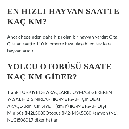
EN HIZLI HAYVAN SAATTE
KAÇ KM?
Ancak hepsinden daha hızlı olan bir hayvan vardır: Çita.
Çitalar, saatte 110 kilometre hıza ulaşabilen tek kara
hayvanlarıdır.
YOLCU OTOBÜSÜ SAATE
KAÇ KM GIDER?
Trafik TÜRKİYE’DE ARAÇLARIN UYMASI GEREKEN
YASAL HIZ SINIRLARI İKAMETGAH İÇİNDEKİ
ARAÇLARIN CİNSİYETİ (km/h) İKAMETGAH DIŞI
Minibüs (M2),5080Otobüs (M2-M3),5080Kamyon (N1),
N1G)508017 diğer hatlar