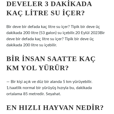
DEVELER 3 DAKIKADA
KAÇ LITRE SU IÇER?
Bir deve bir defada kaç litre su içer? Tipik bir deve üç
dakikada 200 litre (53 galon) su içebilir.20 Eylül 2023Bir
deve bir defada kaç litre su içer? Tipik bir deve üç
dakikada 200 litre su içebilir.
BIR INSAN SAATTE KAÇ
KM YOL YÜRÜR?
— Bir kişi açık ve düz bir alanda 5 km yürüyebilir.
1/saatlik normal bir yürüyüş hızıyla bu, dakikada
ortalama 85 metredir. Seyahat.
EN HIZLI HAYVAN NEDIR?