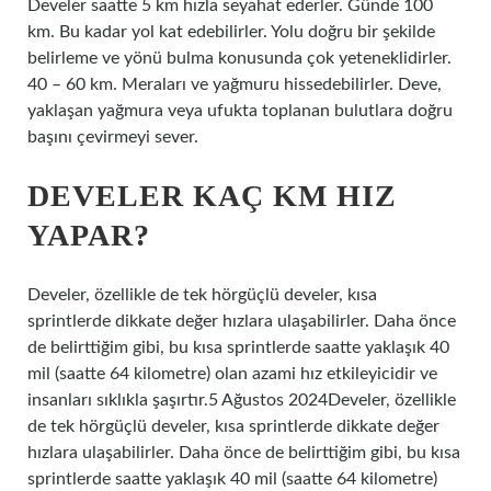
Develer saatte 5 km hızla seyahat ederler. Günde 100
km. Bu kadar yol kat edebilirler. Yolu doğru bir şekilde
belirleme ve yönü bulma konusunda çok yeteneklidirler.
40 – 60 km. Meraları ve yağmuru hissedebilirler. Deve,
yaklaşan yağmura veya ufukta toplanan bulutlara doğru
başını çevirmeyi sever.
DEVELER KAÇ KM HIZ
YAPAR?
Develer, özellikle de tek hörgüçlü develer, kısa
sprintlerde dikkate değer hızlara ulaşabilirler. Daha önce
de belirttiğim gibi, bu kısa sprintlerde saatte yaklaşık 40
mil (saatte 64 kilometre) olan azami hız etkileyicidir ve
insanları sıklıkla şaşırtır.5 Ağustos 2024Develer, özellikle
de tek hörgüçlü develer, kısa sprintlerde dikkate değer
hızlara ulaşabilirler. Daha önce de belirttiğim gibi, bu kısa
sprintlerde saatte yaklaşık 40 mil (saatte 64 kilometre)