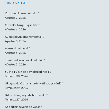
SIDEBAR
SON YAZILAR
Kurşunun kilosu ne kadar ?
Ağustos 7, 2026
Cücenler hangi uygarlıktır ?
Ağustos 6, 2026
Kumaş boyuyorsa ne yapmalı ?
Ağustos 6, 2026
Aveeno kimin malı ?
Ağustos 5, 2026
9 sınıf fizik ivme nasıl bulunur ?
Ağustos 3, 2026
60 inç TV’nin en boy ölçüleri nedir ?
Temmuz 30, 2026
Ukrayna’da Osmanlı hakimiyeti kaç yıl sürdü ?
Temmuz 29, 2026
Bakirelik kaç yaşında bozulabilir ?
Temmuz 27, 2026
Koç erkeği severse ne yapar ?