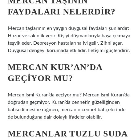
MERCAN TAŞININ
FAYDALARI NELERDIR?
Mercan taşlarının en yaygın duygusal faydaları şunlardır:
Huzur ve sakinlik verir. Kişiyi düşmanlarıyla başa çıkmaya
teşvik eder. Depresyon hastalarına iyi gelir. Zihni açar.
Duygusal dengeyi korumada etkilidir. İletişimi güçlendirir.
MERCAN KUR’AN’DA
GEÇIYOR MU?
Mercan ismi Kuran’da geçiyor mu? Mercan ismi Kuran’da
doğrudan geçmiyor. Kuran’da cennetin güzelliğinden
bahsedilmesine rağmen, mercanın cennet bahçelerinde
de bulunduğuna dair dolaylı ifadeler olabilir.
MERCANLAR TUZLU SUDA