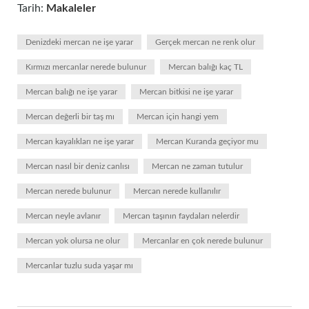
Tarih:
Makaleler
Denizdeki mercan ne işe yarar
Gerçek mercan ne renk olur
Kırmızı mercanlar nerede bulunur
Mercan balığı kaç TL
Mercan balığı ne işe yarar
Mercan bitkisi ne işe yarar
Mercan değerli bir taş mı
Mercan için hangi yem
Mercan kayalıkları ne işe yarar
Mercan Kuranda geçiyor mu
Mercan nasıl bir deniz canlısı
Mercan ne zaman tutulur
Mercan nerede bulunur
Mercan nerede kullanılır
Mercan neyle avlanır
Mercan taşının faydaları nelerdir
Mercan yok olursa ne olur
Mercanlar en çok nerede bulunur
Mercanlar tuzlu suda yaşar mı