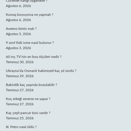
Cücenler hangi uygarlıktır ?
Ağustos 6, 2026
Kumaş boyuyorsa ne yapmalı ?
Ağustos 6, 2026
Aveeno kimin malı ?
Ağustos 5, 2026
9 sınıf fizik ivme nasıl bulunur ?
Ağustos 3, 2026
60 inç TV’nin en boy ölçüleri nedir ?
Temmuz 30, 2026
Ukrayna’da Osmanlı hakimiyeti kaç yıl sürdü ?
Temmuz 29, 2026
Bakirelik kaç yaşında bozulabilir ?
Temmuz 27, 2026
Koç erkeği severse ne yapar ?
Temmuz 27, 2026
Kaç çeşit pancar türü vardır ?
Temmuz 25, 2026
III. Petro nasıl öldü ?