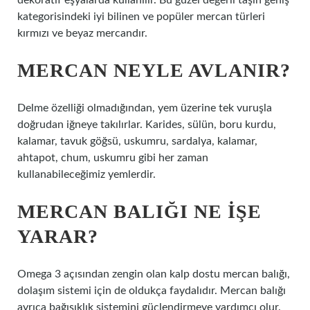
dekoratif eşyalarda kullanılır. Bu güzel değerli taşın geniş
kategorisindeki iyi bilinen ve popüler mercan türleri
kırmızı ve beyaz mercandır.
MERCAN NEYLE AVLANIR?
Delme özelliği olmadığından, yem üzerine tek vuruşla
doğrudan iğneye takılırlar. Karides, sülün, boru kurdu,
kalamar, tavuk göğsü, uskumru, sardalya, kalamar,
ahtapot, chum, uskumru gibi her zaman
kullanabileceğimiz yemlerdir.
MERCAN BALIĞI NE IŞE
YARAR?
Omega 3 açısından zengin olan kalp dostu mercan balığı,
dolaşım sistemi için de oldukça faydalıdır. Mercan balığı
ayrıca bağışıklık sistemini güçlendirmeye yardımcı olur.