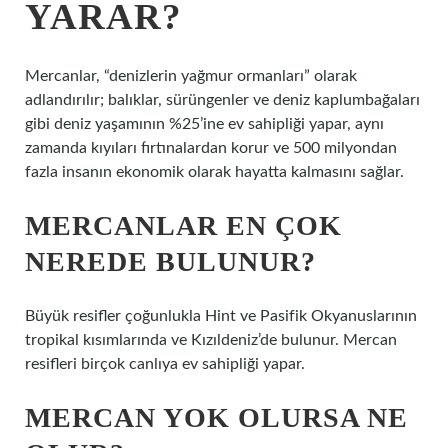
YARAR?
Mercanlar, “denizlerin yağmur ormanları” olarak
adlandırılır; balıklar, sürüngenler ve deniz kaplumbağaları
gibi deniz yaşamının %25’ine ev sahipliği yapar, aynı
zamanda kıyıları fırtınalardan korur ve 500 milyondan
fazla insanın ekonomik olarak hayatta kalmasını sağlar.
MERCANLAR EN ÇOK
NEREDE BULUNUR?
Büyük resifler çoğunlukla Hint ve Pasifik Okyanuslarının
tropikal kısımlarında ve Kızıldeniz’de bulunur. Mercan
resifleri birçok canlıya ev sahipliği yapar.
MERCAN YOK OLURSA NE