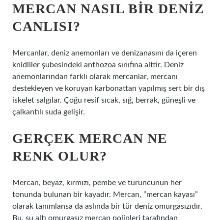
MERCAN NASIL BIR DENIZ
CANLISI?
Mercanlar, deniz anemonları ve denizanasını da içeren
knidliler şubesindeki anthozoa sınıfına aittir. Deniz
anemonlarından farklı olarak mercanlar, mercanı
destekleyen ve koruyan karbonattan yapılmış sert bir dış
iskelet salgılar. Çoğu resif sıcak, sığ, berrak, güneşli ve
çalkantılı suda gelişir.
GERÇEK MERCAN NE
RENK OLUR?
Mercan, beyaz, kırmızı, pembe ve turuncunun her
tonunda bulunan bir kayadır. Mercan, “mercan kayası”
olarak tanımlansa da aslında bir tür deniz omurgasızıdır.
Bu, su altı omurgasız mercan polipleri tarafından