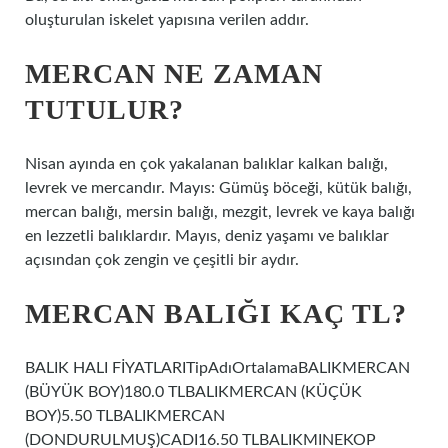
oluşturulan iskelet yapısına verilen addır.
MERCAN NE ZAMAN
TUTULUR?
Nisan ayında en çok yakalanan balıklar kalkan balığı,
levrek ve mercandır. Mayıs: Gümüş böceği, kütük balığı,
mercan balığı, mersin balığı, mezgit, levrek ve kaya balığı
en lezzetli balıklardır. Mayıs, deniz yaşamı ve balıklar
açısından çok zengin ve çeşitli bir aydır.
MERCAN BALIĞI KAÇ TL?
BALIK HALI FİYATLARITipAdıOrtalamaBALIKMERCAN
(BÜYÜK BOY)180.0 TLBALIKMERCAN (KÜÇÜK
BOY)5.50 TLBALIKMERCAN
(DONDURULMUŞ)CADI16.50 TLBALIKMINEKOP