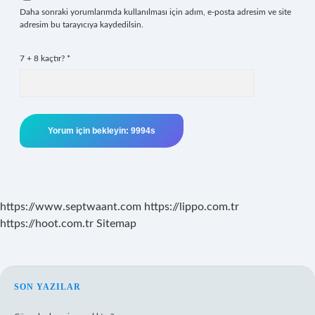
Daha sonraki yorumlarımda kullanılması için adım, e-posta adresim ve site
adresim bu tarayıcıya kaydedilsin.
7 + 8 kaçtır?
*
https://www.septwaant.com
https://lippo.com.tr
https://hoot.com.tr
Sitemap
SIDEBAR
SON YAZILAR