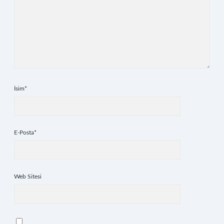
İsim*
E-Posta*
Web Sitesi