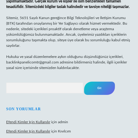
yapılmamaktadır. Gerçek kurum ve kişiler ile isim benzerlikleri tamamen
tesadüfidir. Sitemizdeki bilgiler taslak halindedir ve tavsiye niteliği taşımazlar.
Sitemiz, 5651 Sayılı Kanun gereğince Bilgi Teknolojileri ve İletişim Kurumu
(BTK) tarafından onaylanmış bir Yer Sağlayıcı olarak hizmet vermektedir. Bu
nedenle, sitedeki içerikleri proaktif olarak denetleme veya araştırma
yükümlülüğümüz bulunmamaktadır. Ancak, üyelerimiz yazdıkları içeriklerin
sorumluluğunu taşımakta olup, siteye üye olarak bu sorumluluğu kabul etmiş
sayılırlar.
Hukuka ve yasal düzenlemelere aykırı olduğunu düşündüğünüz içerikleri,
backlinkpanelicomtr@gmail.com
adresine bildirmeniz halinde, ilgili içerikler
yasal süre içerisinde sitemizden kaldırılacaktır.
Arama
SON YORUMLAR
Efendi Kimler Için Kullanılır
için
admin
Efendi Kimler Için Kullanılır
için
Kıvılcım