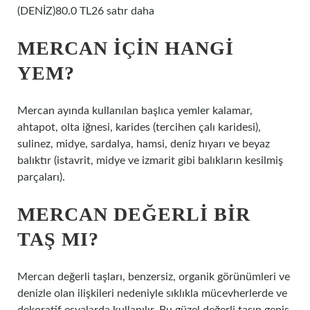
(DENİZ)80.0 TL26 satır daha
MERCAN IÇIN HANGI
YEM?
Mercan ayında kullanılan başlıca yemler kalamar,
ahtapot, olta iğnesi, karides (tercihen çalı karidesi),
sulinez, midye, sardalya, hamsi, deniz hıyarı ve beyaz
balıktır (istavrit, midye ve izmarit gibi balıkların kesilmiş
parçaları).
MERCAN DEĞERLI BIR
TAŞ MI?
Mercan değerli taşları, benzersiz, organik görünümleri ve
denizle olan ilişkileri nedeniyle sıklıkla mücevherlerde ve