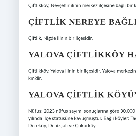
Çiftlikköy, Nevşehir ilinin merkez ilçesine bağlı bir 
ÇIFTLIK NEREYE BAĞL
Çiftlik, Niğde ilinin bir ilçesidir.
YALOVA ÇIFTLIKKÖY H
Çiftlikköy, Yalova ilinin bir ilçesidir. Yalova merkez
km’dir.
YALOVA ÇIFTLIK KÖYÜ
Nüfus: 2023 nüfus sayımı sonuçlarına göre 30.000 c
yılında ilçe statüsüne kavuşmuştur. Bağlı köyler: Ta
Dereköy, Denizçalı ve Çukurköy.