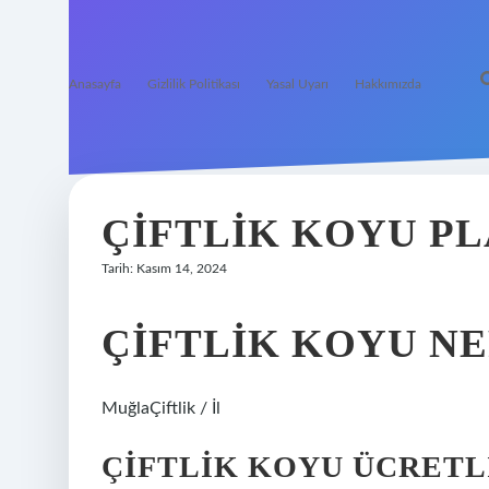
Anasayfa
Gizlilik Politikası
Yasal Uyarı
Hakkımızda
ÇIFTLIK KOYU PL
Tarih: Kasım 14, 2024
ÇIFTLIK KOYU N
MuğlaÇiftlik / İl
ÇIFTLIK KOYU ÜCRETL