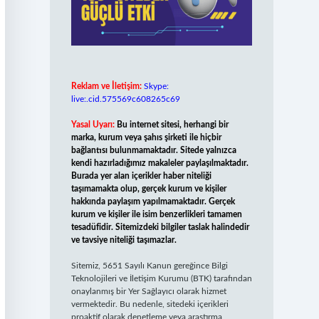
Reklam ve İletişim:
Skype:
live:.cid.575569c608265c69
Yasal Uyarı:
Bu internet sitesi, herhangi bir
marka, kurum veya şahıs şirketi ile hiçbir
bağlantısı bulunmamaktadır. Sitede yalnızca
kendi hazırladığımız makaleler paylaşılmaktadır.
Burada yer alan içerikler haber niteliği
taşımamakta olup, gerçek kurum ve kişiler
hakkında paylaşım yapılmamaktadır. Gerçek
kurum ve kişiler ile isim benzerlikleri tamamen
tesadüfidir. Sitemizdeki bilgiler taslak halindedir
ve tavsiye niteliği taşımazlar.
Sitemiz, 5651 Sayılı Kanun gereğince Bilgi
Teknolojileri ve İletişim Kurumu (BTK) tarafından
onaylanmış bir Yer Sağlayıcı olarak hizmet
vermektedir. Bu nedenle, sitedeki içerikleri
proaktif olarak denetleme veya araştırma