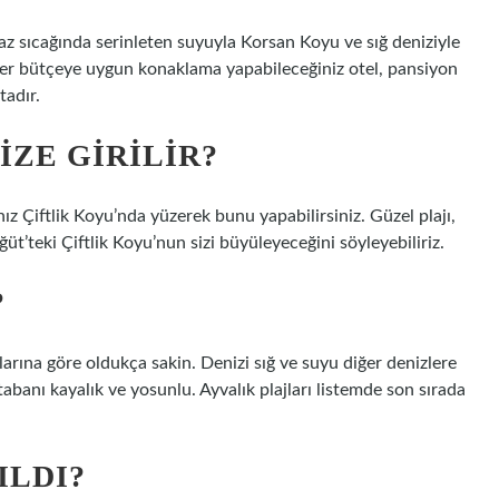
z sıcağında serinleten suyuyla Korsan Koyu ve sığ deniziyle
her bütçeye uygun konaklama yapabileceğiniz otel, pansiyon
tadır.
IZE GIRILIR?
ız Çiftlik Koyu’nda yüzerek bunu yapabilirsiniz. Güzel plajı,
üt’teki Çiftlik Koyu’nun sizi büyüleyeceğini söyleyebiliriz.
?
larına göre oldukça sakin. Denizi sığ ve suyu diğer denizlere
abanı kayalık ve yosunlu. Ayvalık plajları listemde son sırada
ILDI?