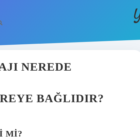
Y
AJI NEREDE
EREYE BAĞLIDIR?
I MI?