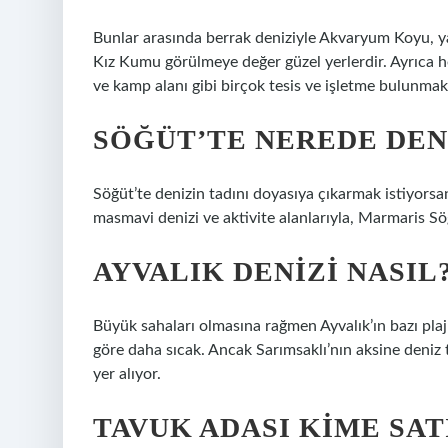
Bunlar arasında berrak deniziyle Akvaryum Koyu, ya
Kız Kumu görülmeye değer güzel yerlerdir. Ayrıca 
ve kamp alanı gibi birçok tesis ve işletme bulunmak
SÖĞÜT’TE NEREDE DEN
Söğüt’te denizin tadını doyasıya çıkarmak istiyorsan
masmavi denizi ve aktivite alanlarıyla, Marmaris Söğ
AYVALIK DENIZI NASIL
Büyük sahaları olmasına rağmen Ayvalık’ın bazı plaj
göre daha sıcak. Ancak Sarımsaklı’nın aksine deniz t
yer alıyor.
TAVUK ADASI KIME SAT