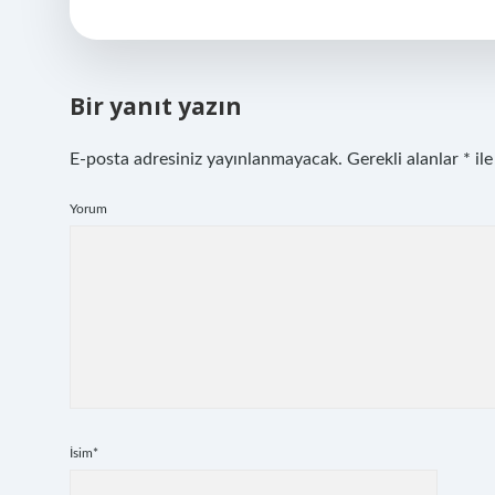
Bir yanıt yazın
E-posta adresiniz yayınlanmayacak.
Gerekli alanlar
*
ile
Yorum
İsim*