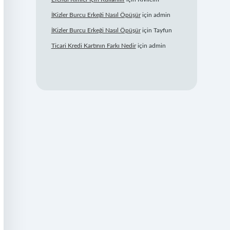
İKizler Burcu Erkeği Nasıl Öpüşür
için
admin
İKizler Burcu Erkeği Nasıl Öpüşür
için
Tayfun
Ticari Kredi Kartının Farkı Nedir
için
admin