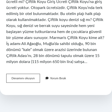
ücretli mi? Çiftlik Koyu Giriş Ücreti Çiftlik Koyu’na giriş
ücreti yoktur. Otopark ücretsizdir. Çiftlik Koyu’nda terk
edilmiş bir otel bulunmaktadır. Bu otelin plajı halk plajı
olarak kullanılmaktadır. Çiftlik koyu denizi sığ mı? Çiftlik
Koyu, sığ denizi ve berrak suyu sayesinde hem yeni
başlayan yüzme tutkunlarına hem de çocuklara güvenli
bir yüzme alanı sunuyor. Marmaris Çiftlik Koyu kime ait?
İş adamı Ali Ağaoğlu, Muğla’da sahibi olduğu, 90 bin
dönümü “kale” olmak üzere arazisi üzerinde bulunan
Çiftlik Adası’nı, 28 bin dönümü tapulu olmak üzere 15
milyon dolara (115 milyon 650 bin lira) satışa…
Çiftlik
Devamını okuyun
Yorum Bırak
Koyu
Plajı
Nerede