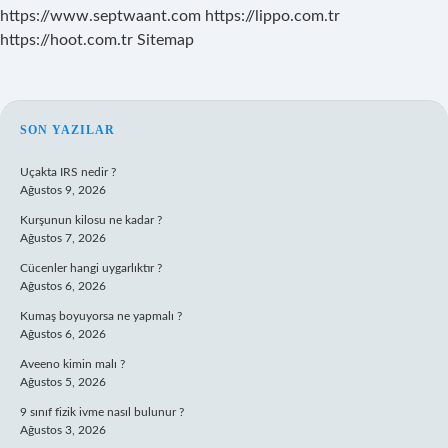
https://www.septwaant.com
https://lippo.com.tr
https://hoot.com.tr
Sitemap
SIDEBAR
SON YAZILAR
Uçakta IRS nedir ?
Ağustos 9, 2026
Kurşunun kilosu ne kadar ?
Ağustos 7, 2026
Cücenler hangi uygarlıktır ?
Ağustos 6, 2026
Kumaş boyuyorsa ne yapmalı ?
Ağustos 6, 2026
Aveeno kimin malı ?
Ağustos 5, 2026
9 sınıf fizik ivme nasıl bulunur ?
Ağustos 3, 2026