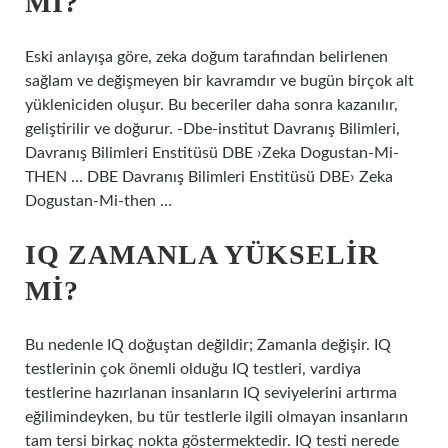
MI?
Eski anlayışa göre, zeka doğum tarafından belirlenen
sağlam ve değişmeyen bir kavramdır ve bugün birçok alt
yükleniciden oluşur. Bu beceriler daha sonra kazanılır,
geliştirilir ve doğurur. -Dbe-institut Davranış Bilimleri,
Davranış Bilimleri Enstitüsü DBE ›Zeka Dogustan-Mi-
THEN … DBE Davranış Bilimleri Enstitüsü DBE› Zeka
Dogustan-Mi-then …
IQ ZAMANLA YÜKSELIR
MI?
Bu nedenle IQ doğuştan değildir; Zamanla değişir. IQ
testlerinin çok önemli olduğu IQ testleri, vardiya
testlerine hazırlanan insanların IQ seviyelerini artırma
eğilimindeyken, bu tür testlerle ilgili olmayan insanların
tam tersi birkaç nokta göstermektedir. IQ testi nerede