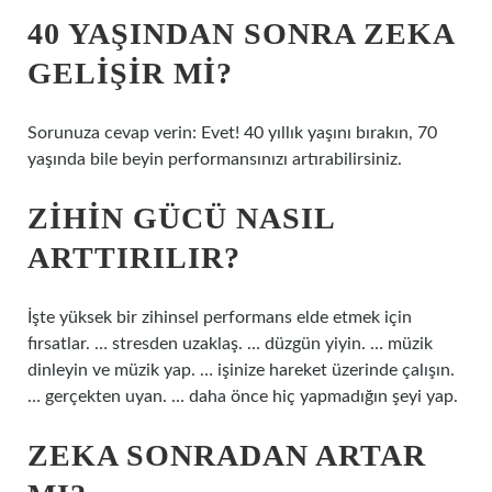
40 YAŞINDAN SONRA ZEKA
GELIŞIR MI?
Sorunuza cevap verin: Evet! 40 yıllık yaşını bırakın, 70
yaşında bile beyin performansınızı artırabilirsiniz.
ZIHIN GÜCÜ NASIL
ARTTIRILIR?
İşte yüksek bir zihinsel performans elde etmek için
fırsatlar. … stresden uzaklaş. … düzgün yiyin. … müzik
dinleyin ve müzik yap. … işinize hareket üzerinde çalışın.
… gerçekten uyan. … daha önce hiç yapmadığın şeyi yap.
ZEKA SONRADAN ARTAR