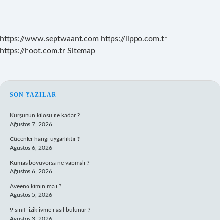
https://www.septwaant.com
https://lippo.com.tr
https://hoot.com.tr
Sitemap
SIDEBAR
SON YAZILAR
Kurşunun kilosu ne kadar ?
Ağustos 7, 2026
Cücenler hangi uygarlıktır ?
Ağustos 6, 2026
Kumaş boyuyorsa ne yapmalı ?
Ağustos 6, 2026
Aveeno kimin malı ?
Ağustos 5, 2026
9 sınıf fizik ivme nasıl bulunur ?
Ağustos 3, 2026