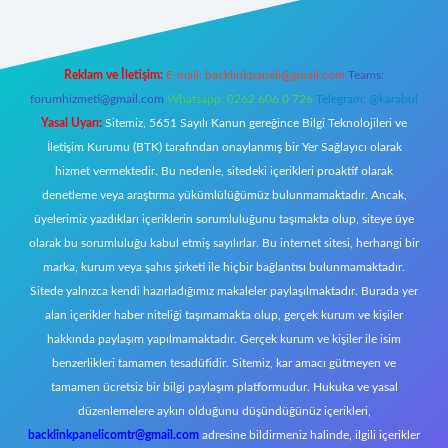
Reklam ve İletişim:
E-mail:
backlinkpaneli@gmail.com
Teams:
forumhizmeti@gmail.com
Whatsapp: 0262 606 0 726
Telegram: @karabul
Yasal Uyarı:
Sitemiz, 5651 Sayılı Kanun gereğince Bilgi Teknolojileri ve
İletişim Kurumu (BTK) tarafından onaylanmış bir Yer Sağlayıcı olarak
hizmet vermektedir. Bu nedenle, sitedeki içerikleri proaktif olarak
denetleme veya araştırma yükümlülüğümüz bulunmamaktadır. Ancak,
üyelerimiz yazdıkları içeriklerin sorumluluğunu taşımakta olup, siteye üye
olarak bu sorumluluğu kabul etmiş sayılırlar. Bu internet sitesi, herhangi bir
marka, kurum veya şahıs şirketi ile hiçbir bağlantısı bulunmamaktadır.
Sitede yalnızca kendi hazırladığımız makaleler paylaşılmaktadır. Burada yer
alan içerikler haber niteliği taşımamakta olup, gerçek kurum ve kişiler
hakkında paylaşım yapılmamaktadır. Gerçek kurum ve kişiler ile isim
benzerlikleri tamamen tesadüfidir. Sitemiz, kar amacı gütmeyen ve
tamamen ücretsiz bir bilgi paylaşım platformudur. Hukuka ve yasal
düzenlemelere aykırı olduğunu düşündüğünüz içerikleri,
backlinkpanelicomtr@gmail.com
adresine bildirmeniz halinde, ilgili içerikler