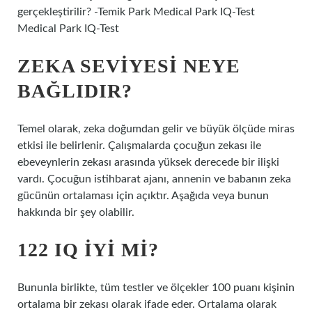
gerçekleştirilir? -Temik Park Medical Park IQ-Test
Medical Park IQ-Test
ZEKA SEVIYESI NEYE
BAĞLIDIR?
Temel olarak, zeka doğumdan gelir ve büyük ölçüde miras
etkisi ile belirlenir. Çalışmalarda çocuğun zekası ile
ebeveynlerin zekası arasında yüksek derecede bir ilişki
vardı. Çocuğun istihbarat ajanı, annenin ve babanın zeka
gücünün ortalaması için açıktır. Aşağıda veya bunun
hakkında bir şey olabilir.
122 IQ IYI MI?
Bununla birlikte, tüm testler ve ölçekler 100 puanı kişinin
ortalama bir zekası olarak ifade eder. Ortalama olarak