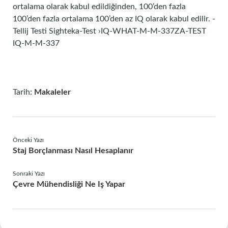
ortalama olarak kabul edildiğinden, 100’den fazla
100’den fazla ortalama 100’den az IQ olarak kabul edilir. -
Tellij Testi Sighteka-Test ›IQ-WHAT-M-M-337ZA-TEST
IQ-M-M-337
Tarih:
Makaleler
Önceki Yazı
Staj Borçlanması Nasıl Hesaplanır
Sonraki Yazı
Çevre Mühendisliği Ne Iş Yapar