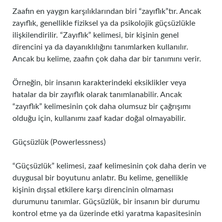
Zaafın en yaygın karşılıklarından biri “zayıflık”tır. Ancak
zayıflık, genellikle fiziksel ya da psikolojik güçsüzlükle
ilişkilendirilir. “Zayıflık” kelimesi, bir kişinin genel
direncini ya da dayanıklılığını tanımlarken kullanılır.
Ancak bu kelime, zaafın çok daha dar bir tanımını verir.
Örneğin, bir insanın karakterindeki eksiklikler veya
hatalar da bir zayıflık olarak tanımlanabilir. Ancak
“zayıflık” kelimesinin çok daha olumsuz bir çağrışımı
olduğu için, kullanımı zaaf kadar doğal olmayabilir.
Güçsüzlük (Powerlessness)
“Güçsüzlük” kelimesi, zaaf kelimesinin çok daha derin ve
duygusal bir boyutunu anlatır. Bu kelime, genellikle
kişinin dışsal etkilere karşı direncinin olmaması
durumunu tanımlar. Güçsüzlük, bir insanın bir durumu
kontrol etme ya da üzerinde etki yaratma kapasitesinin