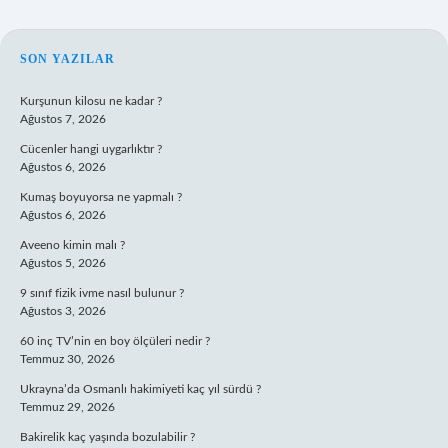
SIDEBAR
SON YAZILAR
Kurşunun kilosu ne kadar ?
Ağustos 7, 2026
Cücenler hangi uygarlıktır ?
Ağustos 6, 2026
Kumaş boyuyorsa ne yapmalı ?
Ağustos 6, 2026
Aveeno kimin malı ?
Ağustos 5, 2026
9 sınıf fizik ivme nasıl bulunur ?
Ağustos 3, 2026
60 inç TV’nin en boy ölçüleri nedir ?
Temmuz 30, 2026
Ukrayna’da Osmanlı hakimiyeti kaç yıl sürdü ?
Temmuz 29, 2026
Bakirelik kaç yaşında bozulabilir ?