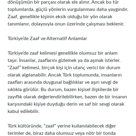
dönüşümün bir parçası olarak ele alınır. Ancak bu tür
toplumlarda, güçlü yönlerin vurgulanması daha yaygındır.
Zaaf, genellikle kişinin eksik olduğu bir yön olarak
tanımlanır, dolayısıyla onun üzerinde çalışması beklenir.
Türkiye’de Zaaf ve Alternatif Anlamlar
Türkiye’de zaaf kelimesi genellikle olumsuz bir anlam
taşır. İnsanlar, zaaflarını gizlemek ya da aşmak isterler.
“Zaaf” kelimesi, birçok kişi için utanç verici bir durum
olarak algılanabilir. Ancak Türk toplumunda, insanların
zaafları arasında duygusal bağlılıklar ve aşırı sevgi de
sıklıkla görülür. Bu durum, bazen kişisel ilişkilerde bir
zayıflık olarak değerlendirilebilirken, bazen de bir insanın
karşısındaki kişiye duyduğu derin ve saf bir sevgi olarak
kabul edilebilir.
Türk kültüründe, “zaaf” yerine kullanılabilecek diğer
terimler de, biraz daha olumsuz veya nötr bir tonda