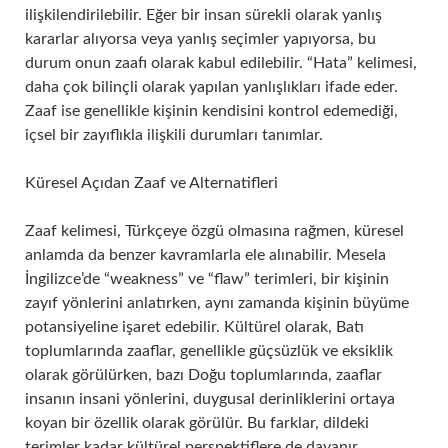
ilişkilendirilebilir. Eğer bir insan sürekli olarak yanlış
kararlar alıyorsa veya yanlış seçimler yapıyorsa, bu
durum onun zaafı olarak kabul edilebilir. “Hata” kelimesi,
daha çok bilinçli olarak yapılan yanlışlıkları ifade eder.
Zaaf ise genellikle kişinin kendisini kontrol edemediği,
içsel bir zayıflıkla ilişkili durumları tanımlar.
Küresel Açıdan Zaaf ve Alternatifleri
Zaaf kelimesi, Türkçeye özgü olmasına rağmen, küresel
anlamda da benzer kavramlarla ele alınabilir. Mesela
İngilizce’de “weakness” ve “flaw” terimleri, bir kişinin
zayıf yönlerini anlatırken, aynı zamanda kişinin büyüme
potansiyeline işaret edebilir. Kültürel olarak, Batı
toplumlarında zaaflar, genellikle güçsüzlük ve eksiklik
olarak görülürken, bazı Doğu toplumlarında, zaaflar
insanın insani yönlerini, duygusal derinliklerini ortaya
koyan bir özellik olarak görülür. Bu farklar, dildeki
terimler kadar kültürel perspektiflere de dayanır.