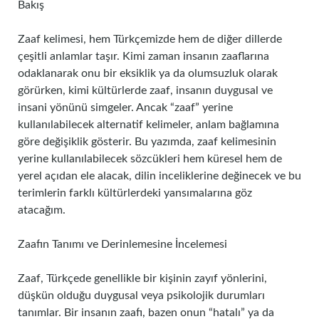
Bakış
Zaaf kelimesi, hem Türkçemizde hem de diğer dillerde
çeşitli anlamlar taşır. Kimi zaman insanın zaaflarına
odaklanarak onu bir eksiklik ya da olumsuzluk olarak
görürken, kimi kültürlerde zaaf, insanın duygusal ve
insani yönünü simgeler. Ancak “zaaf” yerine
kullanılabilecek alternatif kelimeler, anlam bağlamına
göre değişiklik gösterir. Bu yazımda, zaaf kelimesinin
yerine kullanılabilecek sözcükleri hem küresel hem de
yerel açıdan ele alacak, dilin inceliklerine değinecek ve bu
terimlerin farklı kültürlerdeki yansımalarına göz
atacağım.
Zaafın Tanımı ve Derinlemesine İncelemesi
Zaaf, Türkçede genellikle bir kişinin zayıf yönlerini,
düşkün olduğu duygusal veya psikolojik durumları
tanımlar. Bir insanın zaafı, bazen onun “hatalı” ya da