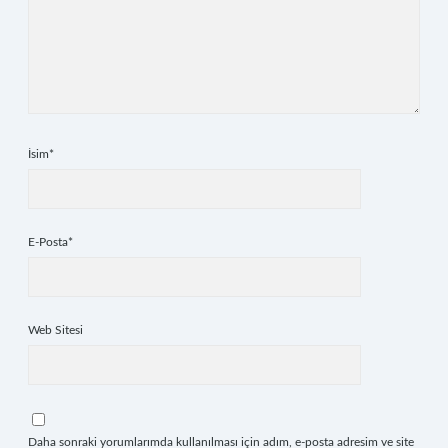
İsim*
E-Posta*
Web Sitesi
Daha sonraki yorumlarımda kullanılması için adım, e-posta adresim ve site