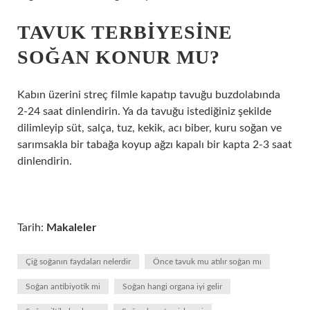
TAVUK TERBIYESINE
SOĞAN KONUR MU?
Kabın üzerini streç filmle kapatıp tavuğu buzdolabında
2-24 saat dinlendirin. Ya da tavuğu istediğiniz şekilde
dilimleyip süt, salça, tuz, kekik, acı biber, kuru soğan ve
sarımsakla bir tabağa koyup ağzı kapalı bir kapta 2-3 saat
dinlendirin.
Tarih:
Makaleler
Çiğ soğanın faydaları nelerdir
Önce tavuk mu atılır soğan mı
Soğan antibiyotik mi
Soğan hangi organa iyi gelir