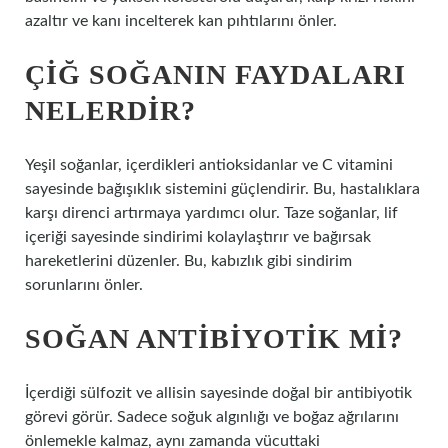
azaltır ve kanı incelterek kan pıhtılarını önler.
ÇIĞ SOĞANIN FAYDALARI
NELERDIR?
Yeşil soğanlar, içerdikleri antioksidanlar ve C vitamini
sayesinde bağışıklık sistemini güçlendirir. Bu, hastalıklara
karşı direnci artırmaya yardımcı olur. Taze soğanlar, lif
içeriği sayesinde sindirimi kolaylaştırır ve bağırsak
hareketlerini düzenler. Bu, kabızlık gibi sindirim
sorunlarını önler.
SOĞAN ANTIBIYOTIK MI?
İçerdiği sülfozit ve allisin sayesinde doğal bir antibiyotik
görevi görür. Sadece soğuk algınlığı ve boğaz ağrılarını
önlemekle kalmaz, aynı zamanda vücuttaki