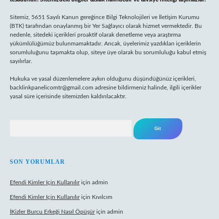
Sitemiz, 5651 Sayılı Kanun gereğince Bilgi Teknolojileri ve İletişim Kurumu
(BTK) tarafından onaylanmış bir Yer Sağlayıcı olarak hizmet vermektedir. Bu
nedenle, sitedeki içerikleri proaktif olarak denetleme veya araştırma
yükümlülüğümüz bulunmamaktadır. Ancak, üyelerimiz yazdıkları içeriklerin
sorumluluğunu taşımakta olup, siteye üye olarak bu sorumluluğu kabul etmiş
sayılırlar.
Hukuka ve yasal düzenlemelere aykırı olduğunu düşündüğünüz içerikleri,
backlinkpanelicomtr@gmail.com
adresine bildirmeniz halinde, ilgili içerikler
yasal süre içerisinde sitemizden kaldırılacaktır.
Arama
SON YORUMLAR
Efendi Kimler Için Kullanılır
için
admin
Efendi Kimler Için Kullanılır
için
Kıvılcım
İKizler Burcu Erkeği Nasıl Öpüşür
için
admin