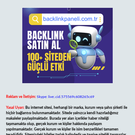
Reklam ve İletişim:
Skype: live:.cid.575569c608265c69
Yasal Uyarı:
Bu internet sitesi, herhangi bir marka, kurum veya şahıs şirketi ile
hiçbir bağlantısı bulunmamaktadır. Sitede yalnızca kendi hazırladığımız
makaleler paylaşılmaktadır. Burada yer alan içerikler haber niteliği
taşımamakta olup, gerçek kurum ve kişiler hakkında paylaşım
yapılmamaktadır. Gerçek kurum ve kişiler ile isim benzerlikleri tamamen
tesadüfidir. Sitemizdeki bilgiler taslak halindedir ve tavsiye niteliği taşımazlar.