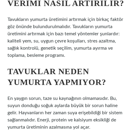
VERIMI NASIL ARTIRILIR?
Tavukların yumurta üretimini artırmak için birkaç faktör
göz önünde bulundurulmalıdır. Tavukların yumurta
üretimini artırmak için bazı temel yöntemler şunlardır:
kaliteli yem, su, uygun çevre koşulları, stres azaltma,
sağlık kontrolü, genetik seçilim, yumurta ayırma ve
toplama, besleme programı.
TAVUKLAR NEDEN
YUMURTA YAPMIYOR?
En yaygın sorun, taze su kaynağının olmamasıdır. Bu,
suyun donduğu soğuk aylarda büyük bir sorun haline
gelir. Hayvanların her zaman suya erişebildiği bir sistem
sağlanmalıdır. Enerji, protein ve kalsiyum eksikliği de
yumurta üretiminin azalmasına yol açar.