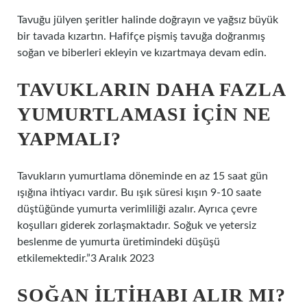
Tavuğu jülyen şeritler halinde doğrayın ve yağsız büyük
bir tavada kızartın. Hafifçe pişmiş tavuğa doğranmış
soğan ve biberleri ekleyin ve kızartmaya devam edin.
TAVUKLARIN DAHA FAZLA
YUMURTLAMASI IÇIN NE
YAPMALI?
Tavukların yumurtlama döneminde en az 15 saat gün
ışığına ihtiyacı vardır. Bu ışık süresi kışın 9-10 saate
düştüğünde yumurta verimliliği azalır. Ayrıca çevre
koşulları giderek zorlaşmaktadır. Soğuk ve yetersiz
beslenme de yumurta üretimindeki düşüşü
etkilemektedir.”3 Aralık 2023
SOĞAN ILTIHABI ALIR MI?