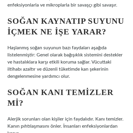
enfeksiyonlarla ve mikroplarla bir savaşçı gibi savaşır.
SOĞAN KAYNATIP SUYUNU
IÇMEK NE IŞE YARAR?
Haşlanmış soğan suyunun bazı faydaları aşağıda
listelenmiştir: Genel olarak bağışıklık sistemini destekler
ve hastalıklara karşı etkili koruma sağlar. Vücuttaki
iltihabı azaltır ve düzenli tüketimde kan şekerinin
dengelenmesine yardımcı olur.
SOĞAN KANI TEMIZLER
MI?
Alerjik sorunları olan kişiler için faydalıdır. Kanı temizler.
Kanın pıhtılaşmasını önler. İnsanları enfeksiyonlardan