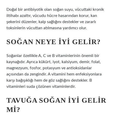
Doğal bir antibiyotik olan soğan suyu, vücuttaki kronik
iltihabı azaltır, vücudu hücre hasarından korur, kan
şekerini düzenler, kalp sağlığını destekler ve zararlı
toksinlerin vücuttan atılmasına yardımcı olur.
SOĞAN NEYE IYI GELIR?
Soğanlar özellikle A, C ve B vitaminlerinin önemli bir
kaynağıdır. Ayrıca kükürt, iyot, kalsiyum, demir, folat,
magnezyum, fosfor, potasyum ve antioksidanlar
açısından da zengindir. A vitamini hem enfeksiyonlara
karşı bağışıklığı hem de göz sağlığını destekler. B
vitaminleri suda çözünen vitaminlerdir.
TAVUĞA SOĞAN IYI GELIR
MI?