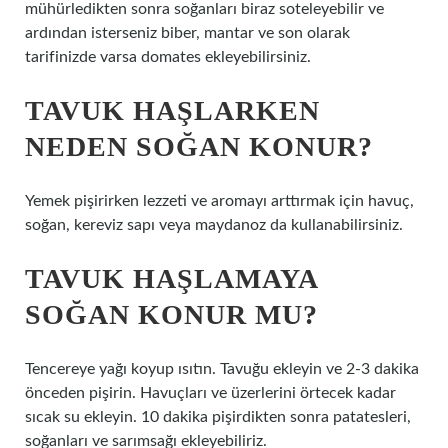
mühürledikten sonra soğanları biraz soteleyebilir ve
ardından isterseniz biber, mantar ve son olarak
tarifinizde varsa domates ekleyebilirsiniz.
TAVUK HAŞLARKEN
NEDEN SOĞAN KONUR?
Yemek pişirirken lezzeti ve aromayı arttırmak için havuç,
soğan, kereviz sapı veya maydanoz da kullanabilirsiniz.
TAVUK HAŞLAMAYA
SOĞAN KONUR MU?
Tencereye yağı koyup ısıtın. Tavuğu ekleyin ve 2-3 dakika
önceden pişirin. Havuçları ve üzerlerini örtecek kadar
sıcak su ekleyin. 10 dakika pişirdikten sonra patatesleri,
soğanları ve sarımsağı ekleyebiliriz.