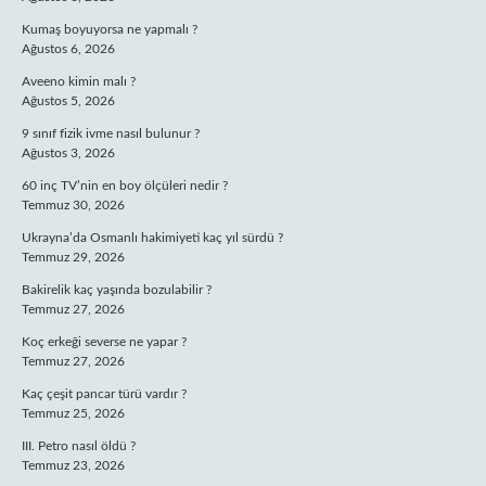
Kumaş boyuyorsa ne yapmalı ?
Ağustos 6, 2026
Aveeno kimin malı ?
Ağustos 5, 2026
9 sınıf fizik ivme nasıl bulunur ?
Ağustos 3, 2026
60 inç TV’nin en boy ölçüleri nedir ?
Temmuz 30, 2026
Ukrayna’da Osmanlı hakimiyeti kaç yıl sürdü ?
Temmuz 29, 2026
Bakirelik kaç yaşında bozulabilir ?
Temmuz 27, 2026
Koç erkeği severse ne yapar ?
Temmuz 27, 2026
Kaç çeşit pancar türü vardır ?
Temmuz 25, 2026
III. Petro nasıl öldü ?
Temmuz 23, 2026