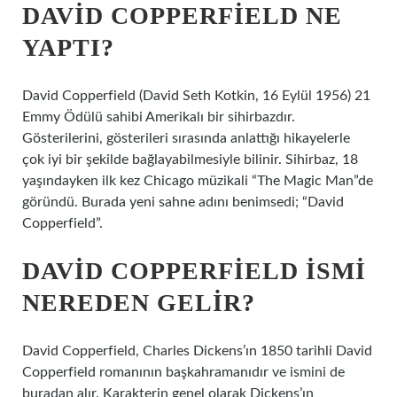
DAVID COPPERFIELD NE
YAPTI?
David Copperfield (David Seth Kotkin, 16 Eylül 1956) 21
Emmy Ödülü sahibi Amerikalı bir sihirbazdır.
Gösterilerini, gösterileri sırasında anlattığı hikayelerle
çok iyi bir şekilde bağlayabilmesiyle bilinir. Sihirbaz, 18
yaşındayken ilk kez Chicago müzikali “The Magic Man”de
göründü. Burada yeni sahne adını benimsedi; “David
Copperfield”.
DAVID COPPERFIELD ISMI
NEREDEN GELIR?
David Copperfield, Charles Dickens’ın 1850 tarihli David
Copperfield romanının başkahramanıdır ve ismini de
buradan alır. Karakterin genel olarak Dickens’ın