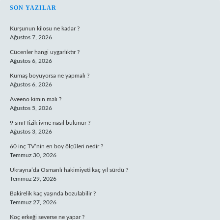
SIDEBAR
SON YAZILAR
Kurşunun kilosu ne kadar ?
Ağustos 7, 2026
Cücenler hangi uygarlıktır ?
Ağustos 6, 2026
Kumaş boyuyorsa ne yapmalı ?
Ağustos 6, 2026
Aveeno kimin malı ?
Ağustos 5, 2026
9 sınıf fizik ivme nasıl bulunur ?
Ağustos 3, 2026
60 inç TV’nin en boy ölçüleri nedir ?
Temmuz 30, 2026
Ukrayna’da Osmanlı hakimiyeti kaç yıl sürdü ?
Temmuz 29, 2026
Bakirelik kaç yaşında bozulabilir ?
Temmuz 27, 2026
Koç erkeği severse ne yapar ?