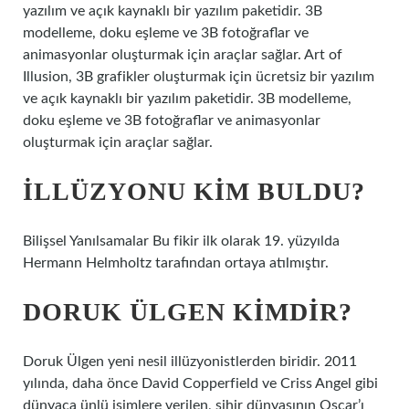
yazılım ve açık kaynaklı bir yazılım paketidir. 3B
modelleme, doku eşleme ve 3B fotoğraflar ve
animasyonlar oluşturmak için araçlar sağlar. Art of
Illusion, 3B grafikler oluşturmak için ücretsiz bir yazılım
ve açık kaynaklı bir yazılım paketidir. 3B modelleme,
doku eşleme ve 3B fotoğraflar ve animasyonlar
oluşturmak için araçlar sağlar.
İLLÜZYONU KIM BULDU?
Bilişsel Yanılsamalar Bu fikir ilk olarak 19. yüzyılda
Hermann Helmholtz tarafından ortaya atılmıştır.
DORUK ÜLGEN KIMDIR?
Doruk Ülgen yeni nesil illüzyonistlerden biridir. 2011
yılında, daha önce David Copperfield ve Criss Angel gibi
dünyaca ünlü isimlere verilen, sihir dünyasının Oscar’ı