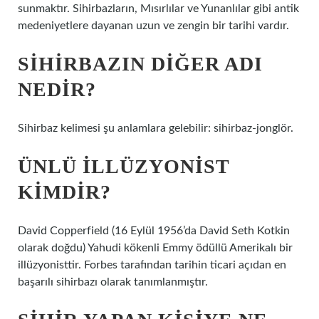
sunmaktır. Sihirbazların, Mısırlılar ve Yunanlılar gibi antik
medeniyetlere dayanan uzun ve zengin bir tarihi vardır.
SIHIRBAZIN DIĞER ADI
NEDIR?
Sihirbaz kelimesi şu anlamlara gelebilir: sihirbaz-jonglör.
ÜNLÜ ILLÜZYONIST
KIMDIR?
David Copperfield (16 Eylül 1956’da David Seth Kotkin
olarak doğdu) Yahudi kökenli Emmy ödüllü Amerikalı bir
illüzyonisttir. Forbes tarafından tarihin ticari açıdan en
başarılı sihirbazı olarak tanımlanmıştır.