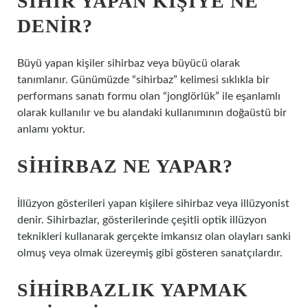
SIHIR YAPAN KIŞIYE NE
DENIR?
Büyü yapan kişiler sihirbaz veya büyücü olarak
tanımlanır. Günümüzde “sihirbaz” kelimesi sıklıkla bir
performans sanatı formu olan “jonglörlük” ile eşanlamlı
olarak kullanılır ve bu alandaki kullanımının doğaüstü bir
anlamı yoktur.
SIHIRBAZ NE YAPAR?
İllüzyon gösterileri yapan kişilere sihirbaz veya illüzyonist
denir. Sihirbazlar, gösterilerinde çeşitli optik illüzyon
teknikleri kullanarak gerçekte imkansız olan olayları sanki
olmuş veya olmak üzereymiş gibi gösteren sanatçılardır.
SIHIRBAZLIK YAPMAK