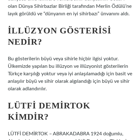
olan Dünya Sihirbazlar Birliği tarafından Merlin Ödülü’ne
layık görüldü ve “dünyanın en iyi sihirbazı” ünvanını aldı.
İLLÜZYON GÖSTERISI
NEDIR?
Bu gösterilerin büyü veya sihirle hiçbir ilgisi yoktur.
Ülkemizde yapılan bu illüzyon ve illüzyonist gösterilerin
Türkçe karşılığı yoktur veya iyi anlaşılamadığı için basit ve
anlaşılır büyü ve sihir olarak algılandığı için büyü ve sihir
olarak adlandırılır.
LÜTFI DEMIRTOK
KIMDIR?
LÜTFİ DEMİRTOK – ABRAKADABRA 1924 doğumlu,