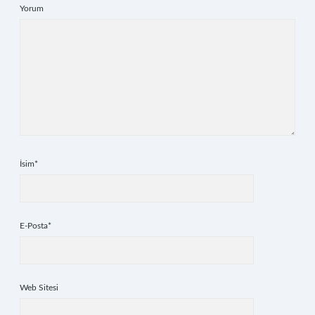
Yorum
İsim*
E-Posta*
Web Sitesi