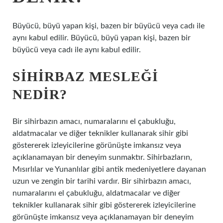
Büyücü, büyü yapan kişi, bazen bir büyücü veya cadı ile
aynı kabul edilir. Büyücü, büyü yapan kişi, bazen bir
büyücü veya cadı ile aynı kabul edilir.
SIHIRBAZ MESLEĞI
NEDIR?
Bir sihirbazın amacı, numaralarını el çabukluğu,
aldatmacalar ve diğer teknikler kullanarak sihir gibi
göstererek izleyicilerine görünüşte imkansız veya
açıklanamayan bir deneyim sunmaktır. Sihirbazların,
Mısırlılar ve Yunanlılar gibi antik medeniyetlere dayanan
uzun ve zengin bir tarihi vardır. Bir sihirbazın amacı,
numaralarını el çabukluğu, aldatmacalar ve diğer
teknikler kullanarak sihir gibi göstererek izleyicilerine
görünüşte imkansız veya açıklanamayan bir deneyim