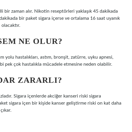
lli bir zaman alır. Nikotin reseptörleri yaklaşık 45 dakikada
 dakikada bir paket sigara içerse ve ortalama 16 saat uyanık
 olacaktır.
SEM NE OLUR?
m yolu hastalıkları, astım, bronşit, zatürre, uyku apnesi,
bi pek çok hastalıkla mücadele etmesine neden olabilir.
DAR ZARARLI?
zladır. Sigara içenlerde akciğer kanseri riski sigara
et sigara içen bir kişide kanser geliştirme riski on kat daha
çıkar.