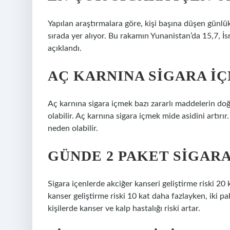
Yapılan araştırmalara göre, kişi başına düşen günlü
sırada yer alıyor. Bu rakamın Yunanistan’da 15,7, İs
açıklandı.
AÇ KARNINA SIGARA I
Aç karnına sigara içmek bazı zararlı maddelerin d
olabilir. Aç karnına sigara içmek mide asidini artır
neden olabilir.
GÜNDE 2 PAKET SIGAR
Sigara içenlerde akciğer kanseri geliştirme riski 20 
kanser geliştirme riski 10 kat daha fazlayken, iki pak
kişilerde kanser ve kalp hastalığı riski artar.