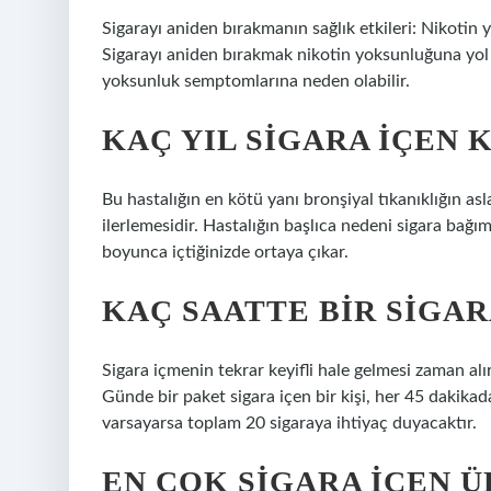
Sigarayı aniden bırakmanın sağlık etkileri: Nikotin y
Sigarayı aniden bırakmak nikotin yoksunluğuna yol aç
yoksunluk semptomlarına neden olabilir.
KAÇ YIL SIGARA IÇEN 
Bu hastalığın en kötü yanı bronşiyal tıkanıklığın a
ilerlemesidir. Hastalığın başlıca nedeni sigara bağım
boyunca içtiğinizde ortaya çıkar.
KAÇ SAATTE BIR SIGAR
Sigara içmenin tekrar keyifli hale gelmesi zaman alır
Günde bir paket sigara içen bir kişi, her 45 dakikad
varsayarsa toplam 20 sigaraya ihtiyaç duyacaktır.
EN ÇOK SIGARA IÇEN Ü