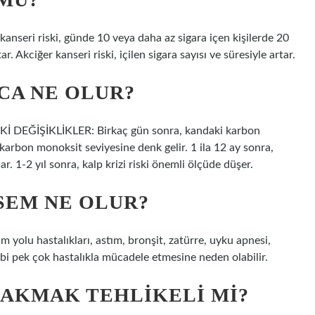
 kanseri riski, günde 10 veya daha az sigara içen kişilerde 20
ar. Akciğer kanseri riski, içilen sigara sayısı ve süresiyle artar.
NCA NE OLUR?
ĞİŞİKLİKLER: Birkaç gün sonra, kandaki karbon
karbon monoksit seviyesine denk gelir. 1 ila 12 ay sonra,
. 1-2 yıl sonra, kalp krizi riski önemli ölçüde düşer.
SEM NE OLUR?
m yolu hastalıkları, astım, bronşit, zatürre, uyku apnesi,
bi pek çok hastalıkla mücadele etmesine neden olabilir.
RAKMAK TEHLIKELI MI?