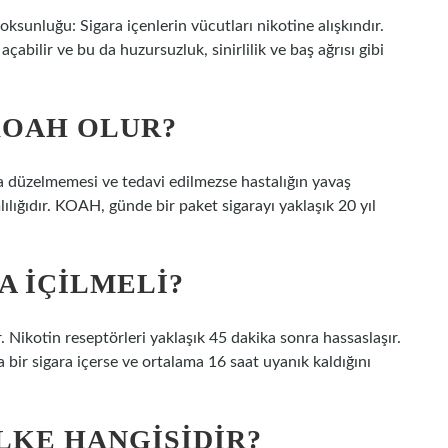
oksunluğu: Sigara içenlerin vücutları nikotine alışkındır.
abilir ve bu da huzursuzluk, sinirlilik ve baş ağrısı gibi
KOAH OLUR?
sla düzelmemesi ve tedavi edilmezse hastalığın yavaş
lılığıdır. KOAH, günde bir paket sigarayı yaklaşık 20 yıl
A IÇILMELI?
. Nikotin reseptörleri yaklaşık 45 dakika sonra hassaslaşır.
a bir sigara içerse ve ortalama 16 saat uyanık kaldığını
LKE HANGISIDIR?