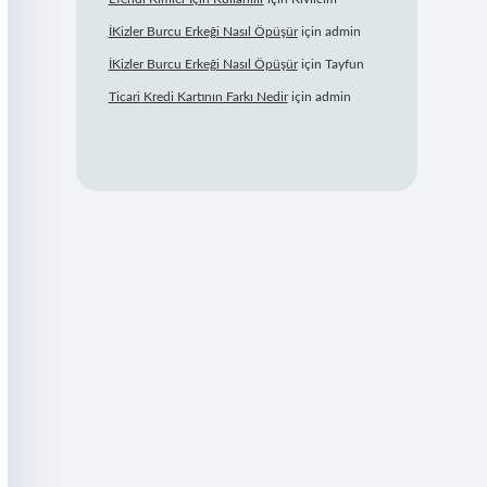
İKizler Burcu Erkeği Nasıl Öpüşür
için
admin
İKizler Burcu Erkeği Nasıl Öpüşür
için
Tayfun
Ticari Kredi Kartının Farkı Nedir
için
admin