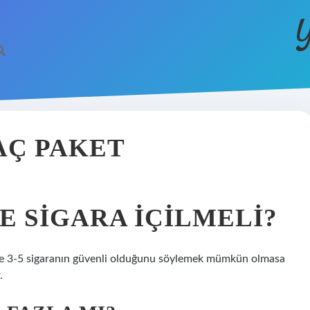
Y
AÇ PAKET
E SIGARA IÇILMELI?
Günde 3-5 sigaranın güvenli olduğunu söylemek mümkün olmasa
.