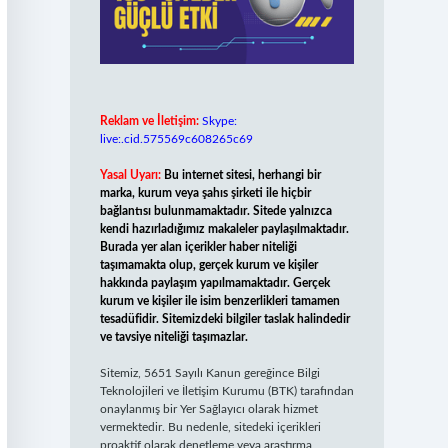
Reklam ve İletişim:
Skype:
live:.cid.575569c608265c69
Yasal Uyarı:
Bu internet sitesi, herhangi bir
marka, kurum veya şahıs şirketi ile hiçbir
bağlantısı bulunmamaktadır. Sitede yalnızca
kendi hazırladığımız makaleler paylaşılmaktadır.
Burada yer alan içerikler haber niteliği
taşımamakta olup, gerçek kurum ve kişiler
hakkında paylaşım yapılmamaktadır. Gerçek
kurum ve kişiler ile isim benzerlikleri tamamen
tesadüfidir. Sitemizdeki bilgiler taslak halindedir
ve tavsiye niteliği taşımazlar.
Sitemiz, 5651 Sayılı Kanun gereğince Bilgi
Teknolojileri ve İletişim Kurumu (BTK) tarafından
onaylanmış bir Yer Sağlayıcı olarak hizmet
vermektedir. Bu nedenle, sitedeki içerikleri
proaktif olarak denetleme veya araştırma