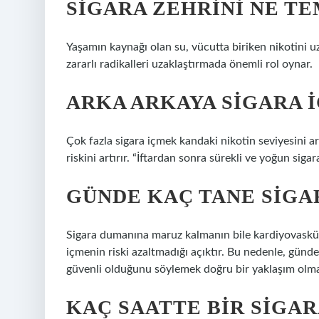
SIGARA ZEHRINI NE T
Yaşamın kaynağı olan su, vücutta biriken nikotini uza
zararlı radikalleri uzaklaştırmada önemli rol oynar.
ARKA ARKAYA SIGARA 
Çok fazla sigara içmek kandaki nikotin seviyesini artı
riskini artırır. “İftardan sonra sürekli ve yoğun siga
GÜNDE KAÇ TANE SIGA
Sigara dumanına maruz kalmanın bile kardiyovasküle
içmenin riski azaltmadığı açıktır. Bu nedenle, günd
güvenli olduğunu söylemek doğru bir yaklaşım olma
KAÇ SAATTE BIR SIGAR