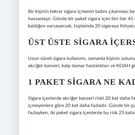
Bir kişinin tekrar sigara içmenin tadını çıkarması be
hassaslaşır. Günde bir paket sigara içen biri her 45
kaldığını varsayarsak, toplamda 20 sigaraya ihtiyacı
ÜST ÜSTE SIGARA IÇER
Uzun süreli sigara kullanımı, zamanla kişinin solunu
akciğer kanseri, kalp damar hastalıkları ve KOAH gi
1 PAKET SIGARA NE KA
Sigara içenlerde akciğer kanseri riski 20 kat daha fa
içmeyenlere göre 20 kat daha fazladır. Günde bir pak
fazlayken, iki paket sigara içenlerde bu risk 25 kata 