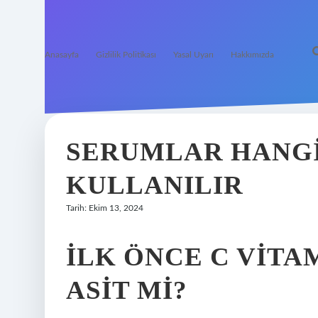
Anasayfa
Gizlilik Politikası
Yasal Uyarı
Hakkımızda
SERUMLAR HANGI
KULLANILIR
Tarih: Ekim 13, 2024
İLK ÖNCE C VITA
ASIT MI?