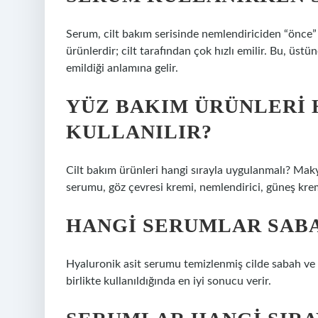
Serum, cilt bakım serisinde nemlendiriciden “önce”
ürünlerdir; cilt tarafından çok hızlı emilir. Bu, üst
emildiği anlamına gelir.
YÜZ BAKIM ÜRÜNLERI 
KULLANILIR?
Cilt bakım ürünleri hangi sırayla uygulanmalı? Makyaj
serumu, göz çevresi kremi, nemlendirici, güneş kre
HANGI SERUMLAR SAB
Hyaluronik asit serumu temizlenmiş cilde sabah ve 
birlikte kullanıldığında en iyi sonucu verir.