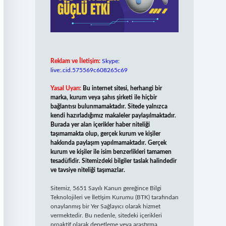
Reklam ve İletişim:
Skype:
live:.cid.575569c608265c69
Yasal Uyarı:
Bu internet sitesi, herhangi bir
marka, kurum veya şahıs şirketi ile hiçbir
bağlantısı bulunmamaktadır. Sitede yalnızca
kendi hazırladığımız makaleler paylaşılmaktadır.
Burada yer alan içerikler haber niteliği
taşımamakta olup, gerçek kurum ve kişiler
hakkında paylaşım yapılmamaktadır. Gerçek
kurum ve kişiler ile isim benzerlikleri tamamen
tesadüfidir. Sitemizdeki bilgiler taslak halindedir
ve tavsiye niteliği taşımazlar.
Sitemiz, 5651 Sayılı Kanun gereğince Bilgi
Teknolojileri ve İletişim Kurumu (BTK) tarafından
onaylanmış bir Yer Sağlayıcı olarak hizmet
vermektedir. Bu nedenle, sitedeki içerikleri
proaktif olarak denetleme veya araştırma