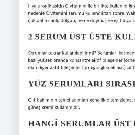
Hyaluronik asitin C vitamini ile birlikte kullanıldığı
nedenle C vitamini serumu kullandıktan sonra hyalu
çok daha canlı, dolgun, neme doymuş ve ışıltılı gör
2 SERUM ÜST ÜSTE KUL
Serumlar tekrar kullanılabilir mi? Serumları katma
bazı yüksek oranda konsantre aktif bileşenler (örneği
olan diğer aktif bileşenler (örneğin glikolik asit) cil
YÜZ SERUMLARI SIRAS
Cilt bakımının temel adımları genellikle temizlem
güneş kremi kullanımıdır.
HANGI SERUMLAR ÜST