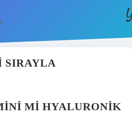
Y
 SIRAYLA
MINI MI HYALURONIK