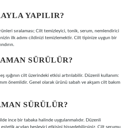
RAYLA YAPILIR?
rünleri sıralaması; Cilt temizleyici, tonik, serum, nemlendirici
nizin ilk adımı cildinizi temizlemektir. Cilt tipinize uygun bir
ındırın.
ZAMAN SÜRÜLÜR?
 ışığının cilt üzerindeki etkisi artırılabilir. Düzenli kullanım:
lanım önemlidir. Genel olarak ürünü sabah ve akşam cilt bakım
ZAMAN SÜRÜLÜR?
lde ince bir tabaka halinde uygulanmalıdır. Düzenli
 estetik açıdan besleyici etkisini hissedebilirsiniz. Cilt serumu