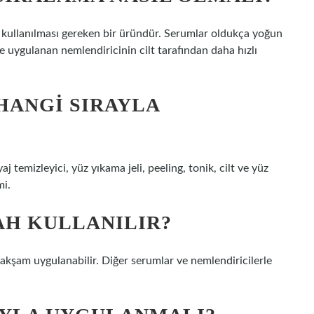
 kullanılması gereken bir üründür. Serumlar oldukça yoğun
üne uygulanan nemlendiricinin cilt tarafından daha hızlı
HANGI SIRAYLA
 temizleyici, yüz yıkama jeli, peeling, tonik, cilt ve yüz
mi.
AH KULLANILIR?
akşam uygulanabilir. Diğer serumlar ve nemlendiricilerle