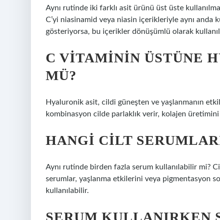
Aynı rutinde iki farklı asit ürünü üst üste kullanıl
C’yi niasinamid veya niasin içerikleriyle aynı anda ku
gösteriyorsa, bu içerikler dönüşümlü olarak kullanıl
C VITAMININ ÜSTÜNE 
MÜ?
Hyaluronik asit, cildi güneşten ve yaşlanmanın etkile
kombinasyon cilde parlaklık verir, kolajen üretimini
HANGI CILT SERUMLAR
Aynı rutinde birden fazla serum kullanılabilir mi? Ci
serumlar, yaşlanma etkilerini veya pigmentasyon sor
kullanılabilir.
SERUM KULLANIRKEN S