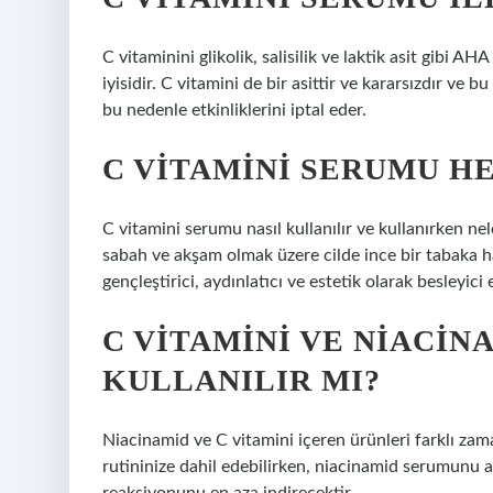
C vitaminini glikolik, salisilik ve laktik asit gibi A
iyisidir. C vitamini de bir asittir ve kararsızdır ve b
bu nedenle etkinliklerini iptal eder.
C VITAMINI SERUMU H
C vitamini serumu nasıl kullanılır ve kullanırken ne
sabah ve akşam olmak üzere cilde ince bir tabaka h
gençleştirici, aydınlatıcı ve estetik olarak besleyici e
C VITAMINI VE NIACIN
KULLANILIR MI?
Niacinamid ve C vitamini içeren ürünleri farklı za
rutininize dahil edebilirken, niacinamid serumunu ak