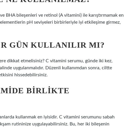
HA ve BHA bileşenleri ve retinol (A vitamini) ile karıştırmamak en
u elementlerin pH seviyeleri birbirleriyle iyi etkileşime girmez,
ER GÜN KULLANILIR MI?
lere dikkat etmelisiniz? C vitamini serumu, günde iki kez,
alinde uygulanmalıdır. Düzenli kullanımdan sonra, ciltte
tkisini hissedebilirsiniz.
AMIDE BIRLIKTE
manlarda kullanmak en iyisidir. C vitamini serumunu sabah
şam rutininize uygulayabilirsiniz. Bu, her iki bileşenin