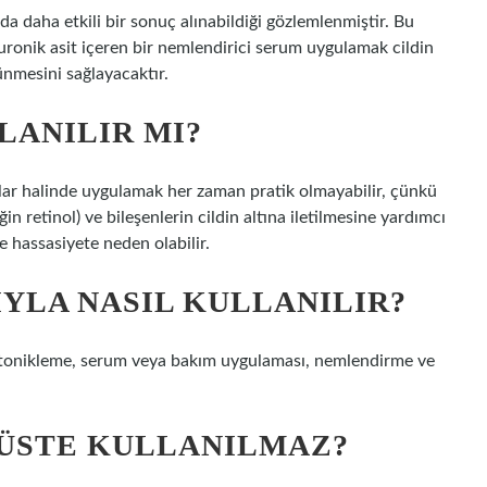
nda daha etkili bir sonuç alınabildiği gözlemlenmiştir. Bu
ronik asit içeren bir nemlendirici serum uygulamak cildin
ünmesini sağlayacaktır.
LANILIR MI?
nlar halinde uygulamak her zaman pratik olmayabilir, çünkü
n retinol) ve bileşenlerin cildin altına iletilmesine yardımcı
tte hassasiyete neden olabilir.
IYLA NASIL KULLANILIR?
e, tonikleme, serum veya bakım uygulaması, nemlendirme ve
 ÜSTE KULLANILMAZ?