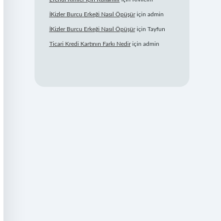
İKizler Burcu Erkeği Nasıl Öpüşür
için
admin
İKizler Burcu Erkeği Nasıl Öpüşür
için
Tayfun
Ticari Kredi Kartının Farkı Nedir
için
admin