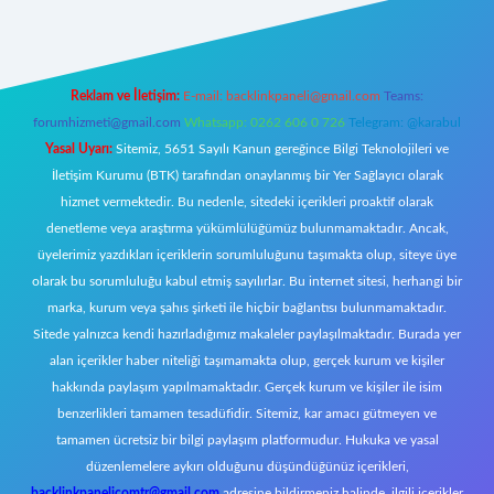
Reklam ve İletişim:
E-mail:
backlinkpaneli@gmail.com
Teams:
forumhizmeti@gmail.com
Whatsapp: 0262 606 0 726
Telegram: @karabul
Yasal Uyarı:
Sitemiz, 5651 Sayılı Kanun gereğince Bilgi Teknolojileri ve
İletişim Kurumu (BTK) tarafından onaylanmış bir Yer Sağlayıcı olarak
hizmet vermektedir. Bu nedenle, sitedeki içerikleri proaktif olarak
denetleme veya araştırma yükümlülüğümüz bulunmamaktadır. Ancak,
üyelerimiz yazdıkları içeriklerin sorumluluğunu taşımakta olup, siteye üye
olarak bu sorumluluğu kabul etmiş sayılırlar. Bu internet sitesi, herhangi bir
marka, kurum veya şahıs şirketi ile hiçbir bağlantısı bulunmamaktadır.
Sitede yalnızca kendi hazırladığımız makaleler paylaşılmaktadır. Burada yer
alan içerikler haber niteliği taşımamakta olup, gerçek kurum ve kişiler
hakkında paylaşım yapılmamaktadır. Gerçek kurum ve kişiler ile isim
benzerlikleri tamamen tesadüfidir. Sitemiz, kar amacı gütmeyen ve
tamamen ücretsiz bir bilgi paylaşım platformudur. Hukuka ve yasal
düzenlemelere aykırı olduğunu düşündüğünüz içerikleri,
backlinkpanelicomtr@gmail.com
adresine bildirmeniz halinde, ilgili içerikler