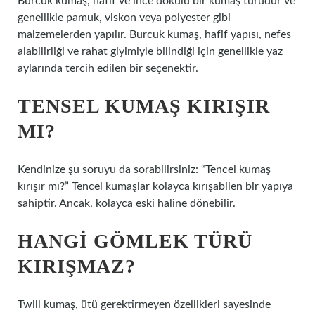
Burcuk kumaş, hafif ve ince dokulu bir kumaş türüdür ve
genellikle pamuk, viskon veya polyester gibi
malzemelerden yapılır. Burcuk kumaş, hafif yapısı, nefes
alabilirliği ve rahat giyimiyle bilindiği için genellikle yaz
aylarında tercih edilen bir seçenektir.
TENSEL KUMAŞ KIRIŞIR
MI?
Kendinize şu soruyu da sorabilirsiniz: “Tencel kumaş
kırışır mı?” Tencel kumaşlar kolayca kırışabilen bir yapıya
sahiptir. Ancak, kolayca eski haline dönebilir.
HANGI GÖMLEK TÜRÜ
KIRIŞMAZ?
Twill kumaş, ütü gerektirmeyen özellikleri sayesinde