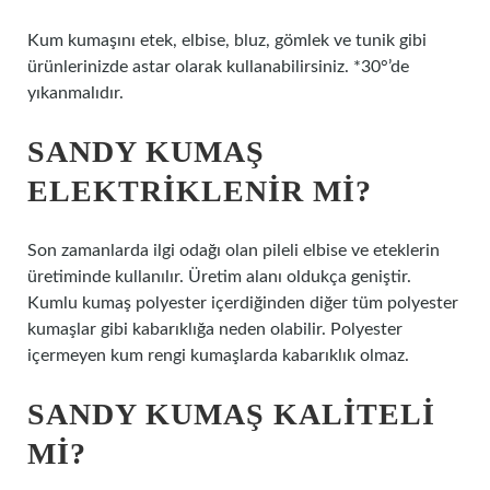
Kum kumaşını etek, elbise, bluz, gömlek ve tunik gibi
ürünlerinizde astar olarak kullanabilirsiniz. *30°’de
yıkanmalıdır.
SANDY KUMAŞ
ELEKTRIKLENIR MI?
Son zamanlarda ilgi odağı olan pileli elbise ve eteklerin
üretiminde kullanılır. Üretim alanı oldukça geniştir.
Kumlu kumaş polyester içerdiğinden diğer tüm polyester
kumaşlar gibi kabarıklığa neden olabilir. Polyester
içermeyen kum rengi kumaşlarda kabarıklık olmaz.
SANDY KUMAŞ KALITELI
MI?