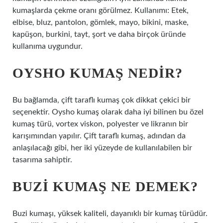
kumaşlarda çekme oranı görülmez. Kullanımı: Etek,
elbise, bluz, pantolon, gömlek, mayo, bikini, maske,
kapüşon, burkini, tayt, şort ve daha birçok üründe
kullanıma uygundur.
OYSHO KUMAŞ NEDIR?
Bu bağlamda, çift taraflı kumaş çok dikkat çekici bir
seçenektir. Oysho kumaş olarak daha iyi bilinen bu özel
kumaş türü, vortex viskon, polyester ve likranın bir
karışımından yapılır. Çift taraflı kumaş, adından da
anlaşılacağı gibi, her iki yüzeyde de kullanılabilen bir
tasarıma sahiptir.
BUZI KUMAŞ NE DEMEK?
Buzi kumaşı, yüksek kaliteli, dayanıklı bir kumaş türüdür.