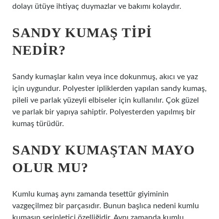
dolayı ütüye ihtiyaç duymazlar ve bakımı kolaydır.
SANDY KUMAŞ TIPI
NEDIR?
Sandy kumaşlar kalın veya ince dokunmuş, akıcı ve yaz
için uygundur. Polyester ipliklerden yapılan sandy kumaş,
pileli ve parlak yüzeyli elbiseler için kullanılır. Çok güzel
ve parlak bir yapıya sahiptir. Polyesterden yapılmış bir
kumaş türüdür.
SANDY KUMAŞTAN MAYO
OLUR MU?
Kumlu kumaş aynı zamanda tesettür giyiminin
vazgeçilmez bir parçasıdır. Bunun başlıca nedeni kumlu
kumaşın serinletici özelliğidir. Aynı zamanda kumlu