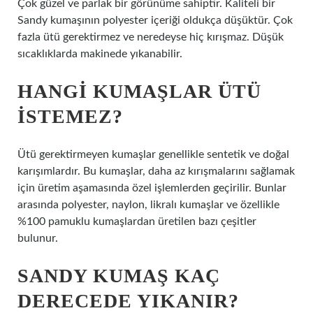
Çok güzel ve parlak bir görünüme sahiptir. Kaliteli bir
Sandy kumaşının polyester içeriği oldukça düşüktür. Çok
fazla ütü gerektirmez ve neredeyse hiç kırışmaz. Düşük
sıcaklıklarda makinede yıkanabilir.
HANGI KUMAŞLAR ÜTÜ
ISTEMEZ?
Ütü gerektirmeyen kumaşlar genellikle sentetik ve doğal
karışımlardır. Bu kumaşlar, daha az kırışmalarını sağlamak
için üretim aşamasında özel işlemlerden geçirilir. Bunlar
arasında polyester, naylon, likralı kumaşlar ve özellikle
%100 pamuklu kumaşlardan üretilen bazı çeşitler
bulunur.
SANDY KUMAŞ KAÇ
DERECEDE YIKANIR?