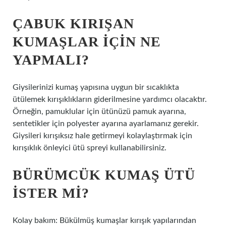
ÇABUK KIRIŞAN
KUMAŞLAR IÇIN NE
YAPMALI?
Giysilerinizi kumaş yapısına uygun bir sıcaklıkta
ütülemek kırışıklıkların giderilmesine yardımcı olacaktır.
Örneğin, pamuklular için ütünüzü pamuk ayarına,
sentetikler için polyester ayarına ayarlamanız gerekir.
Giysileri kırışıksız hale getirmeyi kolaylaştırmak için
kırışıklık önleyici ütü spreyi kullanabilirsiniz.
BÜRÜMCÜK KUMAŞ ÜTÜ
ISTER MI?
Kolay bakım: Bükülmüş kumaşlar kırışık yapılarından