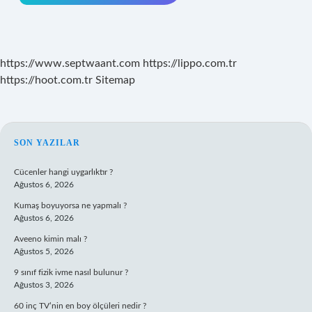
https://www.septwaant.com
https://lippo.com.tr
https://hoot.com.tr
Sitemap
SIDEBAR
SON YAZILAR
Cücenler hangi uygarlıktır ?
Ağustos 6, 2026
Kumaş boyuyorsa ne yapmalı ?
Ağustos 6, 2026
Aveeno kimin malı ?
Ağustos 5, 2026
9 sınıf fizik ivme nasıl bulunur ?
Ağustos 3, 2026
60 inç TV’nin en boy ölçüleri nedir ?