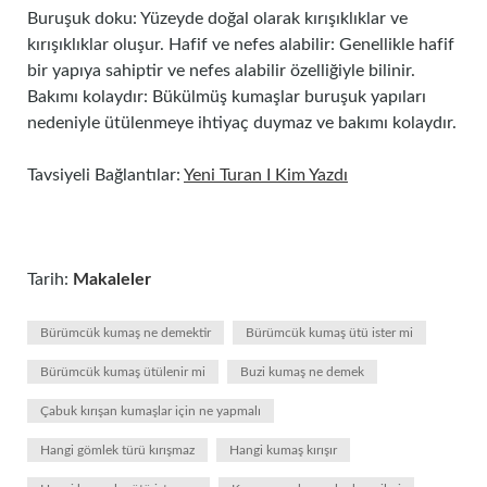
Buruşuk doku: Yüzeyde doğal olarak kırışıklıklar ve
kırışıklıklar oluşur. Hafif ve nefes alabilir: Genellikle hafif
bir yapıya sahiptir ve nefes alabilir özelliğiyle bilinir.
Bakımı kolaydır: Bükülmüş kumaşlar buruşuk yapıları
nedeniyle ütülenmeye ihtiyaç duymaz ve bakımı kolaydır.
Tavsiyeli Bağlantılar:
Yeni Turan I Kim Yazdı
Tarih:
Makaleler
Bürümcük kumaş ne demektir
Bürümcük kumaş ütü ister mi
Bürümcük kumaş ütülenir mi
Buzi kumaş ne demek
Çabuk kırışan kumaşlar için ne yapmalı
Hangi gömlek türü kırışmaz
Hangi kumaş kırışır