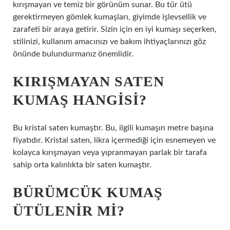
kırışmayan ve temiz bir görünüm sunar. Bu tür ütü
gerektirmeyen gömlek kumaşları, giyimde işlevsellik ve
zarafeti bir araya getirir. Sizin için en iyi kumaşı seçerken,
stilinizi, kullanım amacınızı ve bakım ihtiyaçlarınızı göz
önünde bulundurmanız önemlidir.
KIRIŞMAYAN SATEN
KUMAŞ HANGISI?
Bu kristal saten kumaştır. Bu, ilgili kumaşın metre başına
fiyatıdır. Kristal saten, likra içermediği için esnemeyen ve
kolayca kırışmayan veya yıpranmayan parlak bir tarafa
sahip orta kalınlıkta bir saten kumaştır.
BÜRÜMCÜK KUMAŞ
ÜTÜLENIR MI?