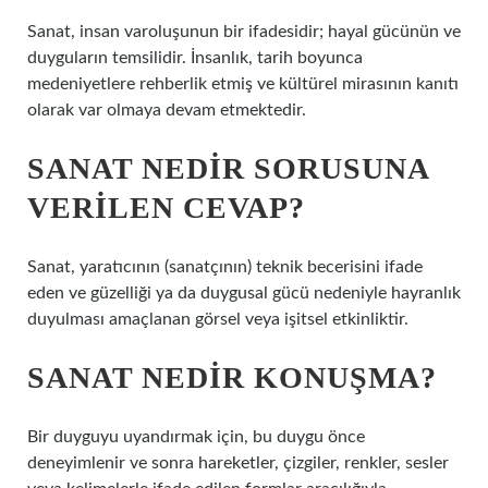
Sanat, insan varoluşunun bir ifadesidir; hayal gücünün ve
duyguların temsilidir. İnsanlık, tarih boyunca
medeniyetlere rehberlik etmiş ve kültürel mirasının kanıtı
olarak var olmaya devam etmektedir.
SANAT NEDIR SORUSUNA
VERILEN CEVAP?
Sanat, yaratıcının (sanatçının) teknik becerisini ifade
eden ve güzelliği ya da duygusal gücü nedeniyle hayranlık
duyulması amaçlanan görsel veya işitsel etkinliktir.
SANAT NEDIR KONUŞMA?
Bir duyguyu uyandırmak için, bu duygu önce
deneyimlenir ve sonra hareketler, çizgiler, renkler, sesler