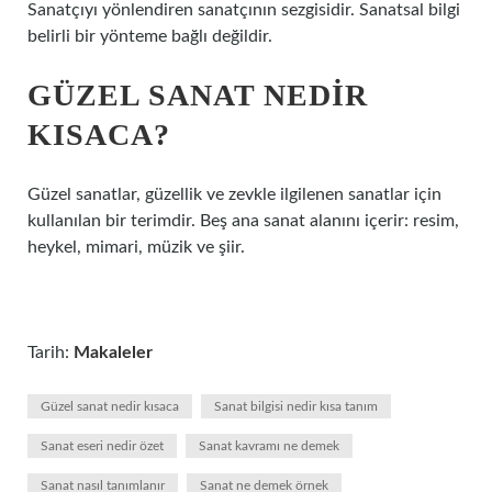
Sanatçıyı yönlendiren sanatçının sezgisidir. Sanatsal bilgi
belirli bir yönteme bağlı değildir.
GÜZEL SANAT NEDIR
KISACA?
Güzel sanatlar, güzellik ve zevkle ilgilenen sanatlar için
kullanılan bir terimdir. Beş ana sanat alanını içerir: resim,
heykel, mimari, müzik ve şiir.
Tarih:
Makaleler
Güzel sanat nedir kısaca
Sanat bilgisi nedir kısa tanım
Sanat eseri nedir özet
Sanat kavramı ne demek
Sanat nasıl tanımlanır
Sanat ne demek örnek