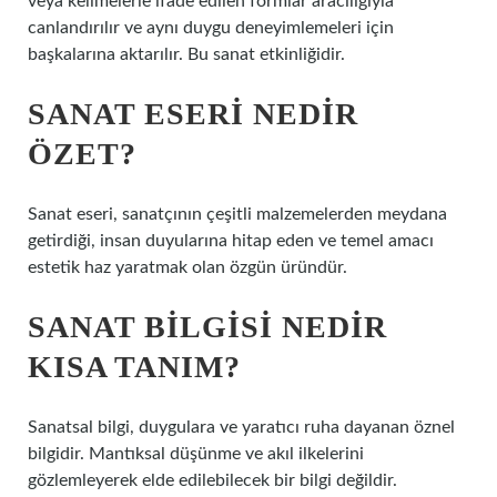
veya kelimelerle ifade edilen formlar aracılığıyla
canlandırılır ve aynı duygu deneyimlemeleri için
başkalarına aktarılır. Bu sanat etkinliğidir.
SANAT ESERI NEDIR
ÖZET?
Sanat eseri, sanatçının çeşitli malzemelerden meydana
getirdiği, insan duyularına hitap eden ve temel amacı
estetik haz yaratmak olan özgün üründür.
SANAT BILGISI NEDIR
KISA TANIM?
Sanatsal bilgi, duygulara ve yaratıcı ruha dayanan öznel
bilgidir. Mantıksal düşünme ve akıl ilkelerini
gözlemleyerek elde edilebilecek bir bilgi değildir.