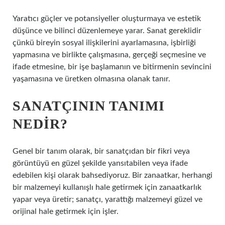
Yaratıcı güçler ve potansiyeller oluşturmaya ve estetik
düşünce ve bilinci düzenlemeye yarar. Sanat gereklidir
çünkü bireyin sosyal ilişkilerini ayarlamasına, işbirliği
yapmasına ve birlikte çalışmasına, gerçeği seçmesine ve
ifade etmesine, bir işe başlamanın ve bitirmenin sevincini
yaşamasına ve üretken olmasına olanak tanır.
SANATÇININ TANIMI
NEDIR?
Genel bir tanım olarak, bir sanatçıdan bir fikri veya
görüntüyü en güzel şekilde yansıtabilen veya ifade
edebilen kişi olarak bahsediyoruz. Bir zanaatkar, herhangi
bir malzemeyi kullanışlı hale getirmek için zanaatkarlık
yapar veya üretir; sanatçı, yarattığı malzemeyi güzel ve
orijinal hale getirmek için işler.