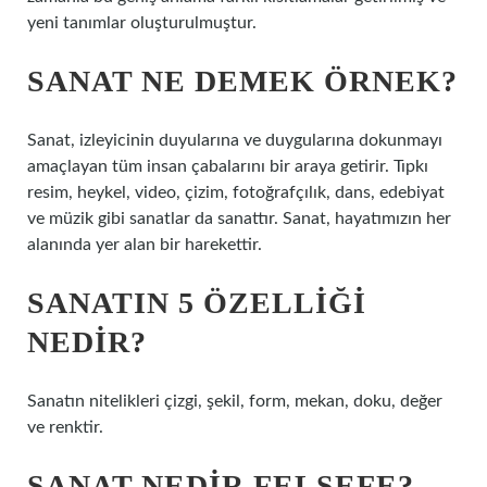
yeni tanımlar oluşturulmuştur.
SANAT NE DEMEK ÖRNEK?
Sanat, izleyicinin duyularına ve duygularına dokunmayı
amaçlayan tüm insan çabalarını bir araya getirir. Tıpkı
resim, heykel, video, çizim, fotoğrafçılık, dans, edebiyat
ve müzik gibi sanatlar da sanattır. Sanat, hayatımızın her
alanında yer alan bir harekettir.
SANATIN 5 ÖZELLIĞI
NEDIR?
Sanatın nitelikleri çizgi, şekil, form, mekan, doku, değer
ve renktir.
SANAT NEDIR FELSEFE?