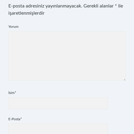
E-posta adresiniz yayınlanmayacak.
Gerekli alanlar
*
ile
işaretlenmişlerdir
Yorum
İsim*
E-Posta*