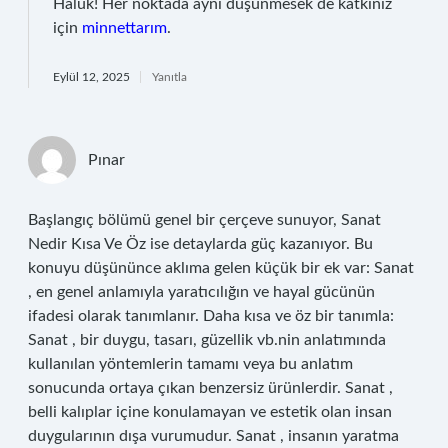
Haluk! Her noktada aynı düşünmesek de katkınız
için
minnettarım
.
Eylül 12, 2025
Yanıtla
Pınar
Başlangıç bölümü genel bir çerçeve sunuyor, Sanat
Nedir Kısa Ve Öz ise detaylarda güç kazanıyor. Bu
konuyu düşününce aklıma gelen küçük bir ek var: Sanat
, en genel anlamıyla yaratıcılığın ve hayal gücünün
ifadesi olarak tanımlanır. Daha kısa ve öz bir tanımla:
Sanat , bir duygu, tasarı, güzellik vb.nin anlatımında
kullanılan yöntemlerin tamamı veya bu anlatım
sonucunda ortaya çıkan benzersiz ürünlerdir. Sanat ,
belli kalıplar içine konulamayan ve estetik olan insan
duygularının dışa vurumudur. Sanat , insanın yaratma