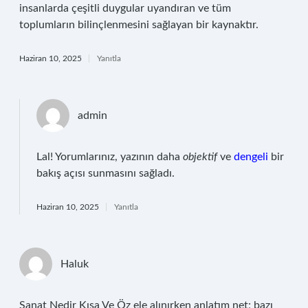
insanlarda çeşitli duygular uyandıran ve tüm
toplumların bilinçlenmesini sağlayan bir kaynaktır.
Haziran 10, 2025
Yanıtla
admin
Lal! Yorumlarınız, yazının daha
objektif
ve
dengeli
bir
bakış açısı sunmasını sağladı.
Haziran 10, 2025
Yanıtla
Haluk
Sanat Nedir Kısa Ve Öz ele alınırken anlatım net; bazı