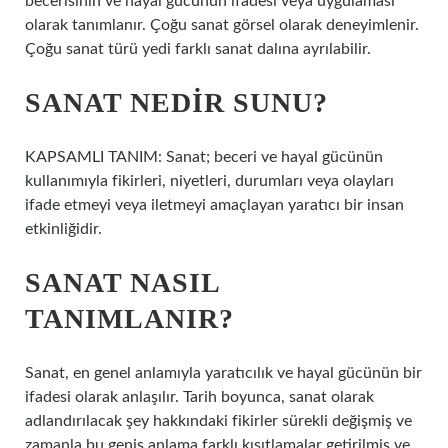
becerisinin ve hayal gücünün ifadesi veya uygulaması
olarak tanımlanır. Çoğu sanat görsel olarak deneyimlenir.
Çoğu sanat türü yedi farklı sanat dalına ayrılabilir.
SANAT NEDIR SUNU?
KAPSAMLI TANIM: Sanat; beceri ve hayal gücünün
kullanımıyla fikirleri, niyetleri, durumları veya olayları
ifade etmeyi veya iletmeyi amaçlayan yaratıcı bir insan
etkinliğidir.
SANAT NASIL
TANIMLANIR?
Sanat, en genel anlamıyla yaratıcılık ve hayal gücünün bir
ifadesi olarak anlaşılır. Tarih boyunca, sanat olarak
adlandırılacak şey hakkındaki fikirler sürekli değişmiş ve
zamanla bu geniş anlama farklı kısıtlamalar getirilmiş ve