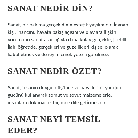
SANAT NEDIR DIN?
Sanat, bir bakıma gerçek dinin estetik yayılımıdır. İnanan
kişi, inancını, hayata bakış açısını ve olaylara ilişkin
yorumunu sanat aracılığıyla daha kolay gerçekleştirebilir.
İlahi öğretide, gerçekleri ve güzellikleri kişisel olarak
kabul etmek ve deneyimlemek yeterli görülmez.
SANAT NEDIR ÖZET?
Sanat, insanın duygu, düşünce ve hayallerini, yaratıcı
gücünü kullanarak somut ve soyut malzemelerle,
insanlara dokunacak biçimde dile getirmesidir.
SANAT NEYI TEMSIL
EDER?