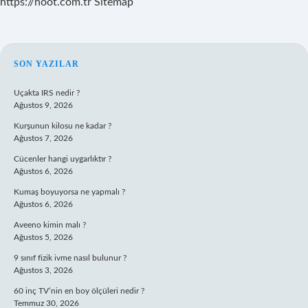
https://hoot.com.tr
Sitemap
SIDEBAR
SON YAZILAR
Uçakta IRS nedir ?
Ağustos 9, 2026
Kurşunun kilosu ne kadar ?
Ağustos 7, 2026
Cücenler hangi uygarlıktır ?
Ağustos 6, 2026
Kumaş boyuyorsa ne yapmalı ?
Ağustos 6, 2026
Aveeno kimin malı ?
Ağustos 5, 2026
9 sınıf fizik ivme nasıl bulunur ?
Ağustos 3, 2026
60 inç TV’nin en boy ölçüleri nedir ?
Temmuz 30, 2026