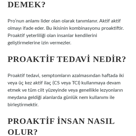
DEMEK?
Pro’nun anlamı lider olan olarak tanımlanır. Aktif aktif
olmayı ifade eder. Bu ikisinin kombinasyonu proaktiftir.
Proaktif yeterliliği olan insanlar kendilerini
geliştirmelerine izin vermezler.
PROAKTIF TEDAVI NEDIR?
Proaktif tedavi, semptomların azalmasından haftada iki
veya üç kez aktif ilaç (CS veya TCI) kullanmaya devam
etmek ve tüm cilt yüzeyinde veya genellikle lezyonların
meydana geldiği alanlarda günlük nem kullanımı ile
birleştirmektir.
PROAKTIF INSAN NASIL
OLUR?