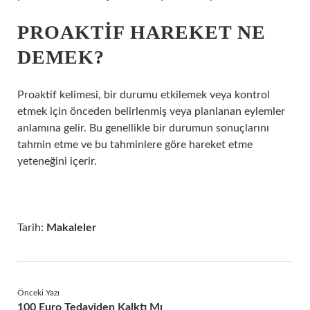
PROAKTIF HAREKET NE
DEMEK?
Proaktif kelimesi, bir durumu etkilemek veya kontrol
etmek için önceden belirlenmiş veya planlanan eylemler
anlamına gelir. Bu genellikle bir durumun sonuçlarını
tahmin etme ve bu tahminlere göre hareket etme
yeteneğini içerir.
Tarih:
Makaleler
Önceki Yazı
100 Euro Tedaviden Kalktı Mı