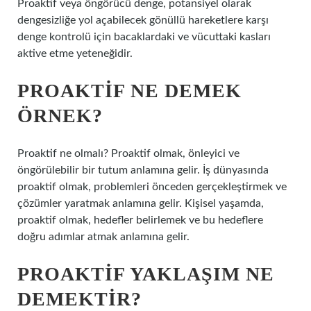
Proaktif veya öngörücü denge, potansiyel olarak
dengesizliğe yol açabilecek gönüllü hareketlere karşı
denge kontrolü için bacaklardaki ve vücuttaki kasları
aktive etme yeteneğidir.
PROAKTIF NE DEMEK
ÖRNEK?
Proaktif ne olmalı? Proaktif olmak, önleyici ve
öngörülebilir bir tutum anlamına gelir. İş dünyasında
proaktif olmak, problemleri önceden gerçekleştirmek ve
çözümler yaratmak anlamına gelir. Kişisel yaşamda,
proaktif olmak, hedefler belirlemek ve bu hedeflere
doğru adımlar atmak anlamına gelir.
PROAKTIF YAKLAŞIM NE
DEMEKTIR?