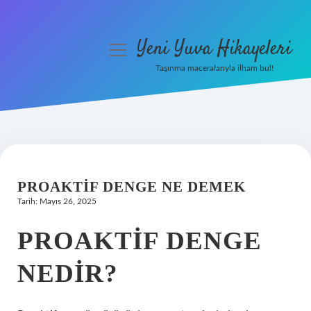
Yeni Yuva Hikayeleri
menüyü
aç
Taşınma maceralarıyla ilham bul!
Anasayfa
Gizlilik Politikası
Yasal Uyarı
PROAKTIF DENGE NE DEMEK
Hakkımızda
Tarih: Mayıs 26, 2025
PROAKTIF DENGE
NEDIR?