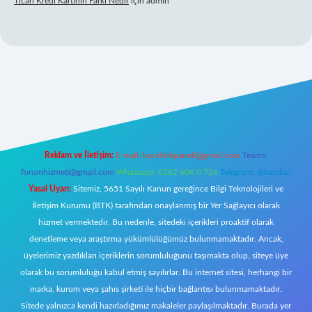
Ticari Kredi Kartının Farkı Nedir
için
admin
tulipbet yeni giriş
Reklam ve İletişim:
E-mail:
backlinkpaneli@gmail.com
Teams:
forumhizmeti@gmail.com
Whatsapp: 0262 606 0 726
Telegram: @karabul
Yasal Uyarı:
Sitemiz, 5651 Sayılı Kanun gereğince Bilgi Teknolojileri ve
İletişim Kurumu (BTK) tarafından onaylanmış bir Yer Sağlayıcı olarak
hizmet vermektedir. Bu nedenle, sitedeki içerikleri proaktif olarak
denetleme veya araştırma yükümlülüğümüz bulunmamaktadır. Ancak,
üyelerimiz yazdıkları içeriklerin sorumluluğunu taşımakta olup, siteye üye
olarak bu sorumluluğu kabul etmiş sayılırlar. Bu internet sitesi, herhangi bir
marka, kurum veya şahıs şirketi ile hiçbir bağlantısı bulunmamaktadır.
Sitede yalnızca kendi hazırladığımız makaleler paylaşılmaktadır. Burada yer