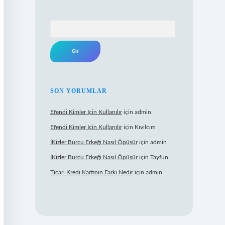
Arama
SON YORUMLAR
Efendi Kimler Için Kullanılır
için
admin
Efendi Kimler Için Kullanılır
için
Kıvılcım
İKizler Burcu Erkeği Nasıl Öpüşür
için
admin
İKizler Burcu Erkeği Nasıl Öpüşür
için
Tayfun
Ticari Kredi Kartının Farkı Nedir
için
admin