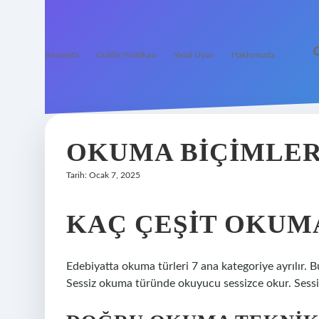
Anasayfa
Gizlilik Politikası
Yasal Uyarı
Hakkımızda
OKUMA BIÇIMLER
Tarih: Ocak 7, 2025
KAÇ ÇEŞIT OKUM
Edebiyatta okuma türleri 7 ana kategoriye ayrılır. Bu
Sessiz okuma türünde okuyucu sessizce okur. Sessiz