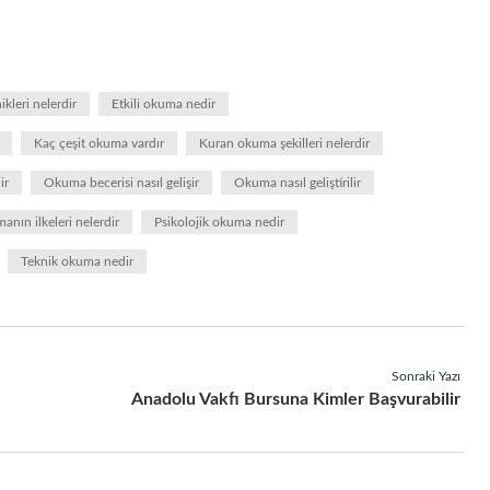
kleri nelerdir
Etkili okuma nedir
Kaç çeşit okuma vardır
Kuran okuma şekilleri nelerdir
ir
Okuma becerisi nasıl gelişir
Okuma nasıl geliştirilir
nın ilkeleri nelerdir
Psikolojik okuma nedir
Teknik okuma nedir
Sonraki Yazı
Anadolu Vakfı Bursuna Kimler Başvurabilir