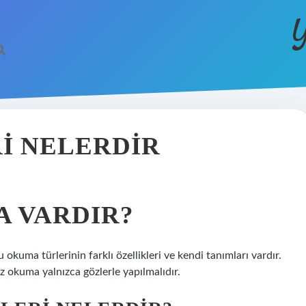
Y
I NELERDIR
A VARDIR?
 okuma türlerinin farklı özellikleri ve kendi tanımları vardır.
 okuma yalnızca gözlerle yapılmalıdır.