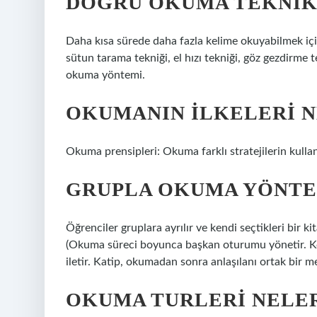
DOĞRU OKUMA TEKNIK
Daha kısa sürede daha fazla kelime okuyabilmek içi
sütun tarama tekniği, el hızı tekniği, göz gezdirme 
okuma yöntemi.
OKUMANIN ILKELERI N
Okuma prensipleri: Okuma farklı stratejilerin kullan
GRUPLA OKUMA YÖNTEM
Öğrenciler gruplara ayrılır ve kendi seçtikleri bir k
(Okuma süreci boyunca başkan oturumu yönetir. Ko
iletir. Katip, okumadan sonra anlaşılanı ortak bir 
OKUMA TURLERI NELE