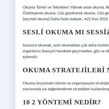
Okuma Türleri ve Teknikleri: Yüksek sesle okuma. R
Özetleyerek okuma. Göz gezdirerek okuma. Göz ge
(seçmeli okuma) Daha fazla makale…•22 Kas 2022
SESLI OKUMA MI SESSI
Sessizce okumak, sesli okumaktan çok daha hızlıdır.
organlarını (hançer) harekete geçirmeden, göz ve zi
eylemdir.
OKUMA STRATEJILERI 
Okuma öncesinde tahmin ve organizasyon stratejile
sonrasında ise değerlendirme stratejileri kullanılmış
10 2 YÖNTEMI NEDIR?