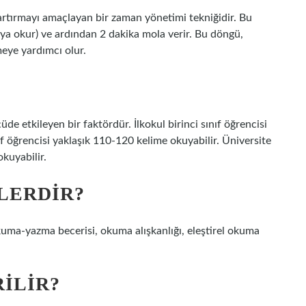
 artırmayı amaçlayan bir zaman yönetimi tekniğidir. Bu
eya okur) ve ardından 2 dakika mola verir. Bu döngü,
meye yardımcı olur.
de etkileyen bir faktördür. İlkokul birinci sınıf öğrencisi
f öğrencisi yaklaşık 110-120 kelime okuyabilir. Üniversite
kuyabilir.
LERDIR?
ma-yazma becerisi, okuma alışkanlığı, eleştirel okuma
ILIR?