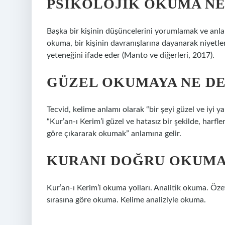
PSIKOLOJIK OKUMA NE
Başka bir kişinin düşüncelerini yorumlamak ve anlam
okuma, bir kişinin davranışlarına dayanarak niyetleri
yeteneğini ifade eder (Manto ve diğerleri, 2017).
GÜZEL OKUMAYA NE DE
Tecvid, kelime anlamı olarak “bir şeyi güzel ve iyi 
“Kur’an-ı Kerim’i güzel ve hatasız bir şekilde, harfle
göre çıkararak okumak” anlamına gelir.
KURANI DOĞRU OKUMA
Kur’an-ı Kerim’i okuma yolları. Analitik okuma. Öz
sırasına göre okuma. Kelime analiziyle okuma.