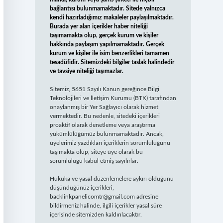
bağlantısı bulunmamaktadır. Sitede yalnızca
kendi hazırladığımız makaleler paylaşılmaktadır.
Burada yer alan içerikler haber niteliği
taşımamakta olup, gerçek kurum ve kişiler
hakkında paylaşım yapılmamaktadır. Gerçek
kurum ve kişiler ile isim benzerlikleri tamamen
tesadüfidir. Sitemizdeki bilgiler taslak halindedir
ve tavsiye niteliği taşımazlar.
Sitemiz, 5651 Sayılı Kanun gereğince Bilgi
Teknolojileri ve İletişim Kurumu (BTK) tarafından
onaylanmış bir Yer Sağlayıcı olarak hizmet
vermektedir. Bu nedenle, sitedeki içerikleri
proaktif olarak denetleme veya araştırma
yükümlülüğümüz bulunmamaktadır. Ancak,
üyelerimiz yazdıkları içeriklerin sorumluluğunu
taşımakta olup, siteye üye olarak bu
sorumluluğu kabul etmiş sayılırlar.
Hukuka ve yasal düzenlemelere aykırı olduğunu
düşündüğünüz içerikleri,
backlinkpanelicomtr@gmail.com
adresine
bildirmeniz halinde, ilgili içerikler yasal süre
içerisinde sitemizden kaldırılacaktır.