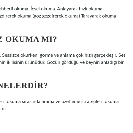
ehberli okuma. İçsel okuma. Anlayarak hızlı okuma.
zdirerek okuma (göz gezdirerek okuma) Tarayarak okuma
Z OKUMA MI?
 Sessizce okurken, görme ve anlama çok hızlı gerçekleşir. Ses
hin ikilisinin ürünüdür. Gözün gördüğü ve beynin anladığı bir
NELERDIR?
ri, okuma sırasında arama ve özetleme stratejileri, okuma
tır.