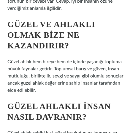
sorunun bir cevabı var. Cevap, iyi bir insanın özüne
verdiğimiz anlamla ilgilidir.
GÜZEL VE AHLAKLI
OLMAK BIZE NE
KAZANDIRIR?
Güzel ahlak hem bireye hem de içinde yaşadığı topluma
büyük faydalar getirir. Toplumsal barış ve güven, insan
mutluluğu, birliktelik, sevgi ve saygı gibi olumlu sonuçlar
ancak güzel ahlak değerlerine sahip insanlar tarafından
elde edilebilir.
GÜZEL AHLAKLI INSAN
NASIL DAVRANIR?