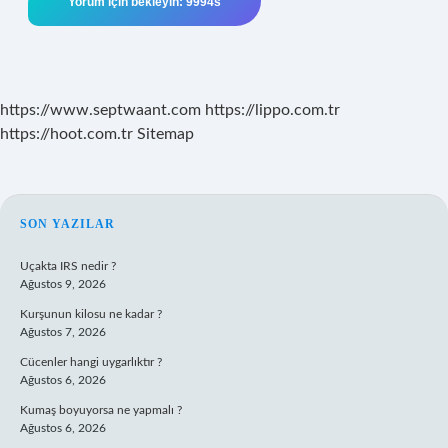
https://www.septwaant.com
https://lippo.com.tr
https://hoot.com.tr
Sitemap
SIDEBAR
SON YAZILAR
Uçakta IRS nedir ?
Ağustos 9, 2026
Kurşunun kilosu ne kadar ?
Ağustos 7, 2026
Cücenler hangi uygarlıktır ?
Ağustos 6, 2026
Kumaş boyuyorsa ne yapmalı ?
Ağustos 6, 2026