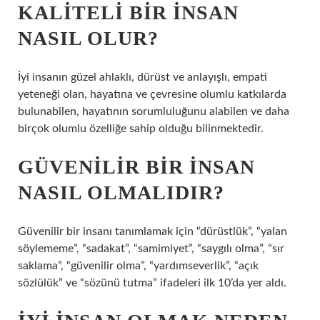
KALITELI BIR INSAN
NASIL OLUR?
İyi insanın güzel ahlaklı, dürüst ve anlayışlı, empati
yeteneği olan, hayatına ve çevresine olumlu katkılarda
bulunabilen, hayatının sorumluluğunu alabilen ve daha
birçok olumlu özelliğe sahip olduğu bilinmektedir.
GÜVENILIR BIR INSAN
NASIL OLMALIDIR?
Güvenilir bir insanı tanımlamak için “dürüstlük”, “yalan
söylememe”, “sadakat”, “samimiyet”, “saygılı olma”, “sır
saklama”, “güvenilir olma”, “yardımseverlik”, “açık
sözlülük” ve “sözünü tutma” ifadeleri ilk 10’da yer aldı.