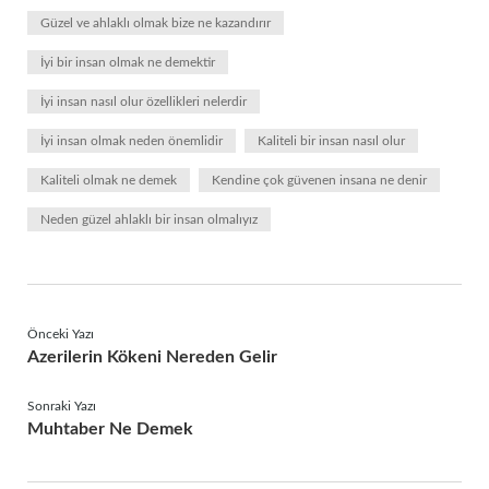
Güzel ve ahlaklı olmak bize ne kazandırır
İyi bir insan olmak ne demektir
İyi insan nasıl olur özellikleri nelerdir
İyi insan olmak neden önemlidir
Kaliteli bir insan nasıl olur
Kaliteli olmak ne demek
Kendine çok güvenen insana ne denir
Neden güzel ahlaklı bir insan olmalıyız
Önceki Yazı
Azerilerin Kökeni Nereden Gelir
Sonraki Yazı
Muhtaber Ne Demek