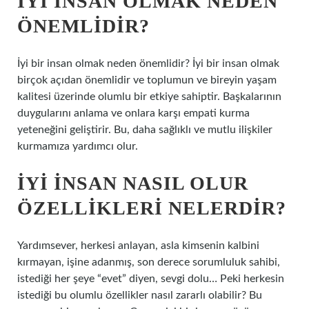
İYI INSAN OLMAK NEDEN
ÖNEMLIDIR?
İyi bir insan olmak neden önemlidir? İyi bir insan olmak
birçok açıdan önemlidir ve toplumun ve bireyin yaşam
kalitesi üzerinde olumlu bir etkiye sahiptir. Başkalarının
duygularını anlama ve onlara karşı empati kurma
yeteneğini geliştirir. Bu, daha sağlıklı ve mutlu ilişkiler
kurmamıza yardımcı olur.
İYI INSAN NASIL OLUR
ÖZELLIKLERI NELERDIR?
Yardımsever, herkesi anlayan, asla kimsenin kalbini
kırmayan, işine adanmış, son derece sorumluluk sahibi,
istediği her şeye “evet” diyen, sevgi dolu… Peki herkesin
istediği bu olumlu özellikler nasıl zararlı olabilir? Bu