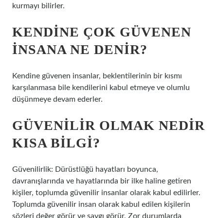
kurmayı bilirler.
KENDINE ÇOK GÜVENEN
INSANA NE DENIR?
Kendine güvenen insanlar, beklentilerinin bir kısmı
karşılanmasa bile kendilerini kabul etmeye ve olumlu
düşünmeye devam ederler.
GÜVENILIR OLMAK NEDIR
KISA BILGI?
Güvenilirlik: Dürüstlüğü hayatları boyunca,
davranışlarında ve hayatlarında bir ilke haline getiren
kişiler, toplumda güvenilir insanlar olarak kabul edilirler.
Toplumda güvenilir insan olarak kabul edilen kişilerin
sözleri değer görür ve saygı görür. Zor durumlarda