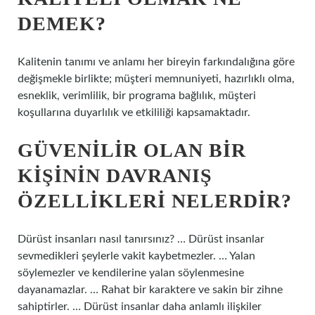
DEMEK?
Kalitenin tanımı ve anlamı her bireyin farkındalığına göre
değişmekle birlikte; müşteri memnuniyeti, hazırlıklı olma,
esneklik, verimlilik, bir programa bağlılık, müşteri
koşullarına duyarlılık ve etkililiği kapsamaktadır.
GÜVENILIR OLAN BIR
KIŞININ DAVRANIŞ
ÖZELLIKLERI NELERDIR?
Dürüst insanları nasıl tanırsınız? … Dürüst insanlar
sevmedikleri şeylerle vakit kaybetmezler. … Yalan
söylemezler ve kendilerine yalan söylenmesine
dayanamazlar. … Rahat bir karaktere ve sakin bir zihne
sahiptirler. … Dürüst insanlar daha anlamlı ilişkiler