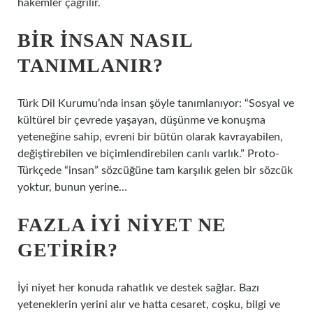
hakemler çağrılır.
BIR INSAN NASIL
TANIMLANIR?
Türk Dil Kurumu’nda insan şöyle tanımlanıyor: “Sosyal ve
kültürel bir çevrede yaşayan, düşünme ve konuşma
yeteneğine sahip, evreni bir bütün olarak kavrayabilen,
değiştirebilen ve biçimlendirebilen canlı varlık.” Proto-
Türkçede “insan” sözcüğüne tam karşılık gelen bir sözcük
yoktur, bunun yerine…
FAZLA IYI NIYET NE
GETIRIR?
İyi niyet her konuda rahatlık ve destek sağlar. Bazı
yeteneklerin yerini alır ve hatta cesaret, coşku, bilgi ve