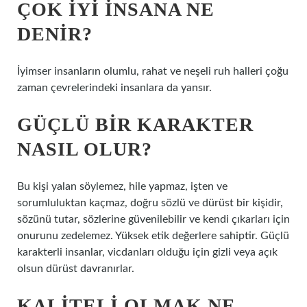
ÇOK IYI INSANA NE
DENIR?
İyimser insanların olumlu, rahat ve neşeli ruh halleri çoğu
zaman çevrelerindeki insanlara da yansır.
GÜÇLÜ BIR KARAKTER
NASIL OLUR?
Bu kişi yalan söylemez, hile yapmaz, işten ve
sorumluluktan kaçmaz, doğru sözlü ve dürüst bir kişidir,
sözünü tutar, sözlerine güvenilebilir ve kendi çıkarları için
onurunu zedelemez. Yüksek etik değerlere sahiptir. Güçlü
karakterli insanlar, vicdanları olduğu için gizli veya açık
olsun dürüst davranırlar.
KALITELI OLMAK NE