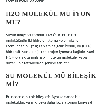
atom kümeleri de denir.
H2O MOLEKÜL MÜ IYON
MU?
Suyun kimyasal formülü H2O’dur. Bu, bir su
molekülünün iki hidrojen atomu ve bir oksijen
atomundan oluştuğu anlamına gelir. İyonik, bir (OH-)
hidroksit iyonu bir (H+) hidrojen iyonuna bağlıdır; yani
HOH olarak tanımlanabilir. Suyun moleküler yapısı
düzenli bir tetrahedron şekline sahiptir.
SU MOLEKÜL MÜ BILEŞIK
MI?
Bu nedenle, su bir bileşiktir. Aynı zamanda bir
moleküldür, yani iki veya daha fazla atomun kimyasal