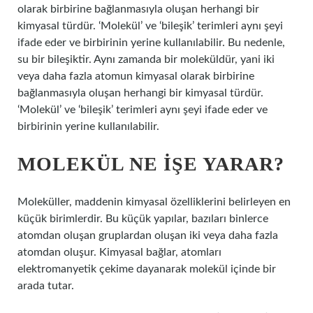
olarak birbirine bağlanmasıyla oluşan herhangi bir
kimyasal türdür. ‘Molekül’ ve ‘bileşik’ terimleri aynı şeyi
ifade eder ve birbirinin yerine kullanılabilir. Bu nedenle,
su bir bileşiktir. Aynı zamanda bir moleküldür, yani iki
veya daha fazla atomun kimyasal olarak birbirine
bağlanmasıyla oluşan herhangi bir kimyasal türdür.
‘Molekül’ ve ‘bileşik’ terimleri aynı şeyi ifade eder ve
birbirinin yerine kullanılabilir.
MOLEKÜL NE IŞE YARAR?
Moleküller, maddenin kimyasal özelliklerini belirleyen en
küçük birimlerdir. Bu küçük yapılar, bazıları binlerce
atomdan oluşan gruplardan oluşan iki veya daha fazla
atomdan oluşur. Kimyasal bağlar, atomları
elektromanyetik çekime dayanarak molekül içinde bir
arada tutar.