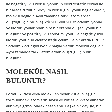
ile negatif yüklü klorür iyonunun elektrostatik çekimi ile
bir arada tutulur. Sodyum klorür gibi iyonik bağlar vardır,
molekül değildir. Aynı zamanda farklı atomlardan
oluştuğu için bir bileşiktir.20 Eylül 2018Sodyum iyonları
ve klorür iyonlarından bire bir oranda oluşan iyonik bir
bileşiktir ve pozitif yüklü sodyum iyonu ile negatif yüklü
klorür iyonunun elektrostatik çekimi ile bir arada tutulur.
Sodyum klorür gibi iyonik bağlar vardır, molekül değildir.
Aynı zamanda farklı atomlardan oluştuğu için bir
bileşiktir.
MOLEKÜL NASIL
BULUNUR?
Formül kütlesi veya moleküler/molar kütle, bileşiğin
formülündeki atomların sayısı ve kütlesi dikkate alınarak
akb veya g/mol olarak hesaplanır. Başka bir deyişle, bir