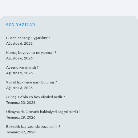
SIDEBAR
SON YAZILAR
Cücenler hangi uygarlıktır ?
Ağustos 6, 2026
Kumaş boyuyorsa ne yapmalı ?
Ağustos 6, 2026
Aveeno kimin malı ?
Ağustos 5, 2026
9 sınıf fizik ivme nasıl bulunur ?
Ağustos 3, 2026
60 inç TV’nin en boy ölçüleri nedir ?
Temmuz 30, 2026
Ukrayna’da Osmanlı hakimiyeti kaç yıl sürdü ?
Temmuz 29, 2026
Bakirelik kaç yaşında bozulabilir ?
Temmuz 27, 2026