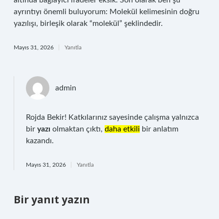
altında bağlayıcı ifadeler eksik. Son olarak ben şu
ayrıntıyı önemli buluyorum: Molekül kelimesinin doğru
yazılışı, birleşik olarak “molekül” şeklindedir.
Mayıs 31, 2026
Yanıtla
admin
Rojda Bekir! Katkılarınız sayesinde çalışma yalnızca
bir
yazı
olmaktan çıktı,
daha etkili
bir anlatım
kazandı.
Mayıs 31, 2026
Yanıtla
Bir yanıt yazın