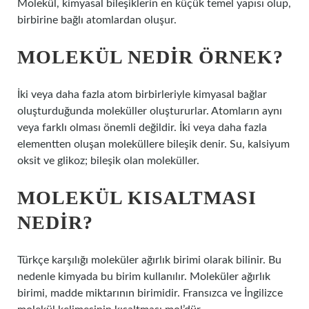
Molekül, kimyasal bileşiklerin en küçük temel yapısı olup,
birbirine bağlı atomlardan oluşur.
MOLEKÜL NEDIR ÖRNEK?
İki veya daha fazla atom birbirleriyle kimyasal bağlar
oluşturduğunda moleküller oluştururlar. Atomların aynı
veya farklı olması önemli değildir. İki veya daha fazla
elementten oluşan moleküllere bileşik denir. Su, kalsiyum
oksit ve glikoz; bileşik olan moleküller.
MOLEKÜL KISALTMASI
NEDIR?
Türkçe karşılığı moleküler ağırlık birimi olarak bilinir. Bu
nedenle kimyada bu birim kullanılır. Moleküler ağırlık
birimi, madde miktarının birimidir. Fransızca ve İngilizce