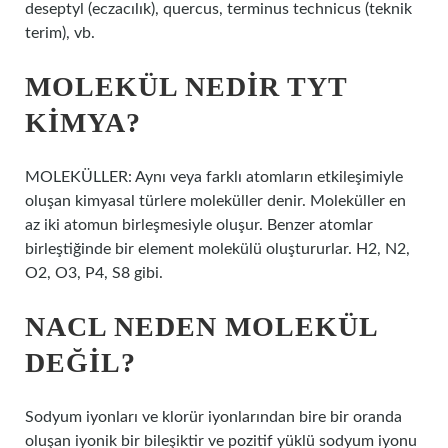
deseptyl (eczacılık), quercus, terminus technicus (teknik
terim), vb.
MOLEKÜL NEDIR TYT
KIMYA?
MOLEKÜLLER: Aynı veya farklı atomların etkileşimiyle
oluşan kimyasal türlere moleküller denir. Moleküller en
az iki atomun birleşmesiyle oluşur. Benzer atomlar
birleştiğinde bir element molekülü oluştururlar. H2, N2,
O2, O3, P4, S8 gibi.
NACL NEDEN MOLEKÜL
DEĞIL?
Sodyum iyonları ve klorür iyonlarından bire bir oranda
oluşan iyonik bir bileşiktir ve pozitif yüklü sodyum iyonu