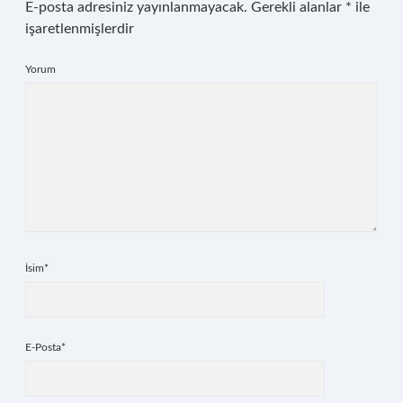
E-posta adresiniz yayınlanmayacak.
Gerekli alanlar
*
ile
işaretlenmişlerdir
Yorum
İsim*
E-Posta*