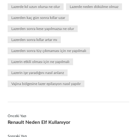
Lazerde kıl uzun olursa ne olur
Lazerde neden dökülme olmaz
Lazerden kaç gün sonra kıllar uzar
Lazerden sonra kese yapılmazsa ne olur
Lazerden sonra kıllar artar mı
Lazerden sonra tüy çıkmaması için ne yapılmalı
Lazerin etkili olması için ne yapılmalı
Lazerin işe yaradığını nasıl anlarız
Vajina bölgesine lazer epilasyon nasıl yapılır
Önceki Yazı
Renault Neden Elf Kullanıyor
Sonraki Yazı