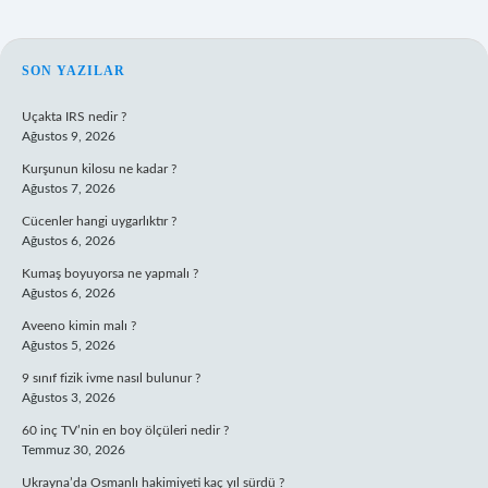
SIDEBAR
SON YAZILAR
Uçakta IRS nedir ?
Ağustos 9, 2026
Kurşunun kilosu ne kadar ?
Ağustos 7, 2026
Cücenler hangi uygarlıktır ?
Ağustos 6, 2026
Kumaş boyuyorsa ne yapmalı ?
Ağustos 6, 2026
Aveeno kimin malı ?
Ağustos 5, 2026
9 sınıf fizik ivme nasıl bulunur ?
Ağustos 3, 2026
60 inç TV’nin en boy ölçüleri nedir ?
Temmuz 30, 2026
Ukrayna’da Osmanlı hakimiyeti kaç yıl sürdü ?