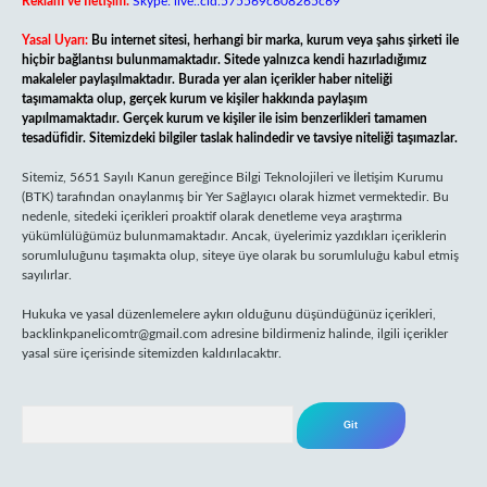
Reklam ve İletişim:
Skype: live:.cid.575569c608265c69
Yasal Uyarı:
Bu internet sitesi, herhangi bir marka, kurum veya şahıs şirketi ile
hiçbir bağlantısı bulunmamaktadır. Sitede yalnızca kendi hazırladığımız
makaleler paylaşılmaktadır. Burada yer alan içerikler haber niteliği
taşımamakta olup, gerçek kurum ve kişiler hakkında paylaşım
yapılmamaktadır. Gerçek kurum ve kişiler ile isim benzerlikleri tamamen
tesadüfidir. Sitemizdeki bilgiler taslak halindedir ve tavsiye niteliği taşımazlar.
Sitemiz, 5651 Sayılı Kanun gereğince Bilgi Teknolojileri ve İletişim Kurumu
(BTK) tarafından onaylanmış bir Yer Sağlayıcı olarak hizmet vermektedir. Bu
nedenle, sitedeki içerikleri proaktif olarak denetleme veya araştırma
yükümlülüğümüz bulunmamaktadır. Ancak, üyelerimiz yazdıkları içeriklerin
sorumluluğunu taşımakta olup, siteye üye olarak bu sorumluluğu kabul etmiş
sayılırlar.
Hukuka ve yasal düzenlemelere aykırı olduğunu düşündüğünüz içerikleri,
backlinkpanelicomtr@gmail.com
adresine bildirmeniz halinde, ilgili içerikler
yasal süre içerisinde sitemizden kaldırılacaktır.
Arama