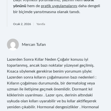
Dayı! Kıymetli yorumlarınız, yazının hem
teorik
yönünü
hem de
pratik uygulamalarını
daha dengeli
bir biçimde yansıtmasına olanak tanıdı.
Ocak 2, 2026
Yanıtla
Mercan Tufan
Lazerden Sonra Kıllar Neden Çoğalır konusu iyi
toparlanmış, ancak bazı noktalar yüzeysel geçilmiş.
Kısaca söylemek gerekirse benim yorumum şöyle:
Lazerden sonra kılların çoğalmasının bazı nedenleri :
Kılların çoğalması durumunda, bir dermatolog veya
uzman ile iletişime geçmek önemlidir. Dormant kıl
köklerinin uyarılması . Lazer ışını, derinin altındaki
uykuda olan kılları uyarabilir ve bu kıllar aktifleşerek
yeniden çıkabilir. Hormonal dengesizlikler . Hormonal