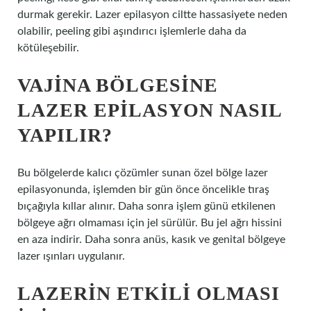
durmak gerekir. Lazer epilasyon ciltte hassasiyete neden
olabilir, peeling gibi aşındırıcı işlemlerle daha da
kötüleşebilir.
VAJINA BÖLGESINE
LAZER EPILASYON NASIL
YAPILIR?
Bu bölgelerde kalıcı çözümler sunan özel bölge lazer
epilasyonunda, işlemden bir gün önce öncelikle tıraş
bıçağıyla kıllar alınır. Daha sonra işlem günü etkilenen
bölgeye ağrı olmaması için jel sürülür. Bu jel ağrı hissini
en aza indirir. Daha sonra anüs, kasık ve genital bölgeye
lazer ışınları uygulanır.
LAZERIN ETKILI OLMASI