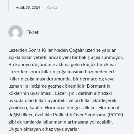
Aralık 30, 2024
Yanıtla
Fikret
Lazerden Sonra Kıllar Neden Çoğalır üzerine yapılan
açıklamalar yeterli, ancak yeni bir bakış açısı sunmuyor.
Bu konuyu düşününce aklıma gelen küçük bir ek var:
Lazerden sonra kılların çoğalmasının bazı nedenleri :
Kılların çoğalması durumunda, bir dermatolog veya
uzman ile iletişime geçmek önemlidir. Dormant kıl
köklerinin uyarılması . Lazer ışını, derinin altındaki
uykuda olan kılları uyarabilir ve bu kıllar aktifleşerek
yeniden çıkabilir. Hormonal dengesizlikler . Hormonal
değişiklikler, özellikle Polikistik Over Sendromu (PCOS)
gibi durumlarda kıllanmanın artmasına yol açabilir.
Uygun olmayan cihaz veya ayarlar .