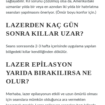
sağlayabilir. Kıl sorunu çözülmüş olsa da, Amerika’daki
uzmanlar yılda bir veya en azından iki yılda bir hatırlatma
seansları yapılmasını öneriyor. (Ömür boyu konfor için.)
LAZERDEN KAÇ GÜN
SONRA KILLAR UZAR?
Seans sonrasında 2-3 hafta içerisinde uygulama yapılan
bölgedeki kıllar kendiliğinden dökülür.
LAZER EPILASYON
YARIDA BIRAKILIRSA NE
OLUR?
Merhaba, lazer epilasyonun etkili ve uzun ömürlü olması
için seanslara mümkün olduğunca ara vermekten