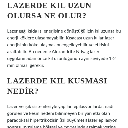
LAZERDE KIL UZUN
OLURSA NE OLUR?
Lazer ışığı kılda ısı enerjisine dönüştüğü için kıl uzunsa bu
enerji köklere ulaşamayabilir. Kısacası uzun kıllar lazer
enerjisinin köke ulaşmasını engelleyebilir ve etkisini
azaltabilir. Bu nedenle Alexandrite Ndyag lazeri
uygulanmadan önce kıl uzunluğunun aynı seviyede 1-2
mm olması gerekir.
LAZERDE KIL KUSMASI
NEDIR?
Lazer ve ışık sistemleriyle yapılan epilasyonlarda, nadir
görülen ve kesin nedeni bilinmeyen bir yan etki olan
paradoksal hipertrikozisin (kıl büyümesi) lazer epilasyon
sonrası uygulama bölgesi ve çevresinde azalmak yerine