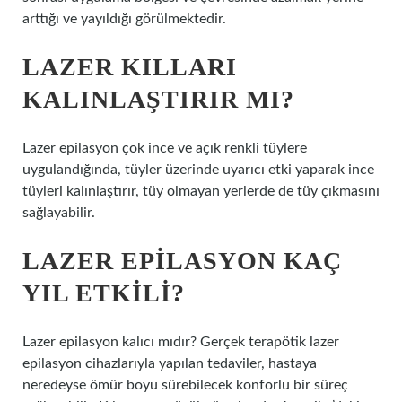
arttığı ve yayıldığı görülmektedir.
LAZER KILLARI
KALINLAŞTIRIR MI?
Lazer epilasyon çok ince ve açık renkli tüylere
uygulandığında, tüyler üzerinde uyarıcı etki yaparak ince
tüyleri kalınlaştırır, tüy olmayan yerlerde de tüy çıkmasını
sağlayabilir.
LAZER EPILASYON KAÇ
YIL ETKILI?
Lazer epilasyon kalıcı mıdır? Gerçek terapötik lazer
epilasyon cihazlarıyla yapılan tedaviler, hastaya
neredeyse ömür boyu sürebilecek konforlu bir süreç