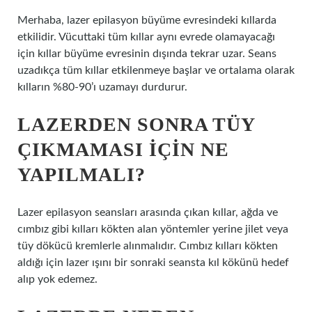
Merhaba, lazer epilasyon büyüme evresindeki kıllarda
etkilidir. Vücuttaki tüm kıllar aynı evrede olamayacağı
için kıllar büyüme evresinin dışında tekrar uzar. Seans
uzadıkça tüm kıllar etkilenmeye başlar ve ortalama olarak
kılların %80-90’ı uzamayı durdurur.
LAZERDEN SONRA TÜY
ÇIKMAMASI IÇIN NE
YAPILMALI?
Lazer epilasyon seansları arasında çıkan kıllar, ağda ve
cımbız gibi kılları kökten alan yöntemler yerine jilet veya
tüy dökücü kremlerle alınmalıdır. Cımbız kılları kökten
aldığı için lazer ışını bir sonraki seansta kıl kökünü hedef
alıp yok edemez.