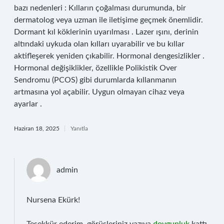
bazı nedenleri : Kılların çoğalması durumunda, bir
dermatolog veya uzman ile iletişime geçmek önemlidir.
Dormant kıl köklerinin uyarılması . Lazer ışını, derinin
altındaki uykuda olan kılları uyarabilir ve bu kıllar
aktifleşerek yeniden çıkabilir. Hormonal dengesizlikler .
Hormonal değişiklikler, özellikle Polikistik Over
Sendromu (PCOS) gibi durumlarda kıllanmanın
artmasına yol açabilir. Uygun olmayan cihaz veya
ayarlar .
Haziran 18, 2025
Yanıtla
admin
Nursena Ekürk!