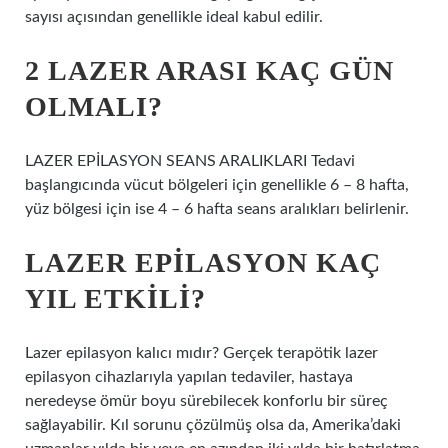
sayısı açısından genellikle ideal kabul edilir.
2 LAZER ARASI KAÇ GÜN
OLMALI?
LAZER EPİLASYON SEANS ARALIKLARI Tedavi
başlangıcında vücut bölgeleri için genellikle 6 – 8 hafta,
yüz bölgesi için ise 4 – 6 hafta seans aralıkları belirlenir.
LAZER EPILASYON KAÇ
YIL ETKILI?
Lazer epilasyon kalıcı mıdır? Gerçek terapötik lazer
epilasyon cihazlarıyla yapılan tedaviler, hastaya
neredeyse ömür boyu sürebilecek konforlu bir süreç
sağlayabilir. Kıl sorunu çözülmüş olsa da, Amerika’daki