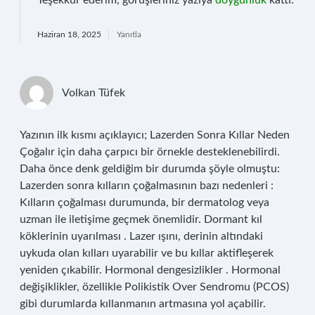
Teşekkür ederim, görüşleriniz yazıya
doygunluk
kattı.
Haziran 18, 2025
Yanıtla
Volkan Tüfek
Yazının ilk kısmı açıklayıcı; Lazerden Sonra Kıllar Neden
Çoğalır için daha çarpıcı bir örnekle desteklenebilirdi.
Daha önce denk geldiğim bir durumda şöyle olmuştu:
Lazerden sonra kılların çoğalmasının bazı nedenleri :
Kılların çoğalması durumunda, bir dermatolog veya
uzman ile iletişime geçmek önemlidir. Dormant kıl
köklerinin uyarılması . Lazer ışını, derinin altındaki
uykuda olan kılları uyarabilir ve bu kıllar aktifleşerek
yeniden çıkabilir. Hormonal dengesizlikler . Hormonal
değişiklikler, özellikle Polikistik Over Sendromu (PCOS)
gibi durumlarda kıllanmanın artmasına yol açabilir.