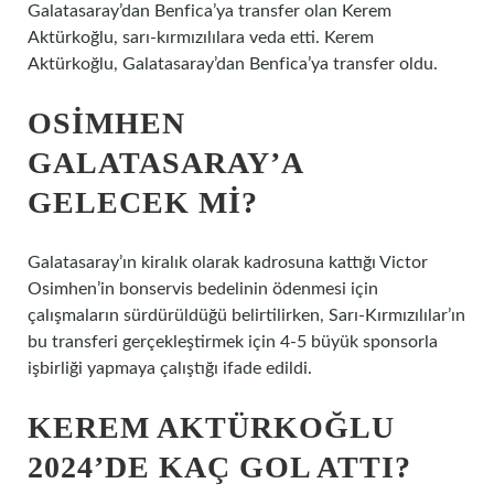
Galatasaray’dan Benfica’ya transfer olan Kerem
Aktürkoğlu, sarı-kırmızılılara veda etti. Kerem
Aktürkoğlu, Galatasaray’dan Benfica’ya transfer oldu.
OSIMHEN
GALATASARAY’A
GELECEK MI?
Galatasaray’ın kiralık olarak kadrosuna kattığı Victor
Osimhen’in bonservis bedelinin ödenmesi için
çalışmaların sürdürüldüğü belirtilirken, Sarı-Kırmızılılar’ın
bu transferi gerçekleştirmek için 4-5 büyük sponsorla
işbirliği yapmaya çalıştığı ifade edildi.
KEREM AKTÜRKOĞLU
2024’DE KAÇ GOL ATTI?