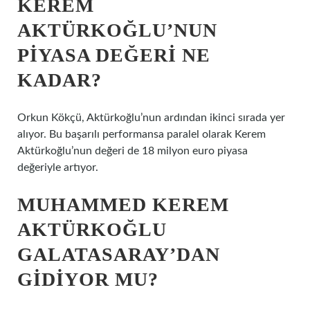
KEREM
AKTÜRKOĞLU’NUN
PIYASA DEĞERI NE
KADAR?
Orkun Kökçü, Aktürkoğlu’nun ardından ikinci sırada yer
alıyor. Bu başarılı performansa paralel olarak Kerem
Aktürkoğlu’nun değeri de 18 milyon euro piyasa
değeriyle artıyor.
MUHAMMED KEREM
AKTÜRKOĞLU
GALATASARAY’DAN
GIDIYOR MU?