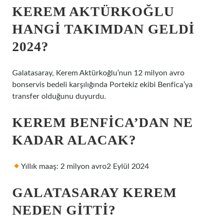
KEREM AKTÜRKOĞLU
HANGI TAKIMDAN GELDI
2024?
Galatasaray, Kerem Aktürkoğlu’nun 12 milyon avro
bonservis bedeli karşılığında Portekiz ekibi Benfica’ya
transfer olduğunu duyurdu.
KEREM BENFICA’DAN NE
KADAR ALACAK?
Yıllık maaş: 2 milyon avro2 Eylül 2024
GALATASARAY KEREM
NEDEN GITTI?