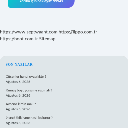
https://www.septwaant.com
https://lippo.com.tr
https://hoot.com.tr
Sitemap
SIDEBAR
SON YAZILAR
Cücenler hangi uygarlıktır ?
Ağustos 6, 2026
Kumaş boyuyorsa ne yapmalı ?
Ağustos 6, 2026
Aveeno kimin malı ?
Ağustos 5, 2026
9 sınıf fizik ivme nasıl bulunur ?
Ağustos 3, 2026