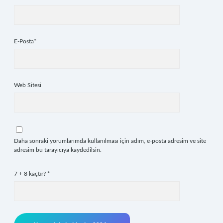
E-Posta*
Web Sitesi
Daha sonraki yorumlarımda kullanılması için adım, e-posta adresim ve site
adresim bu tarayıcıya kaydedilsin.
7 + 8 kaçtır?
*