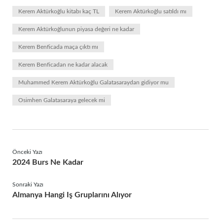
Kerem Aktürkoğlu kitabı kaç TL
Kerem Aktürkoğlu satıldı mı
Kerem Aktürkoğlunun piyasa değeri ne kadar
Kerem Benficada maça çıktı mı
Kerem Benficadan ne kadar alacak
Muhammed Kerem Aktürkoğlu Galatasaraydan gidiyor mu
Osimhen Galatasaraya gelecek mi
Önceki Yazı
2024 Burs Ne Kadar
Sonraki Yazı
Almanya Hangi Iş Gruplarını Alıyor