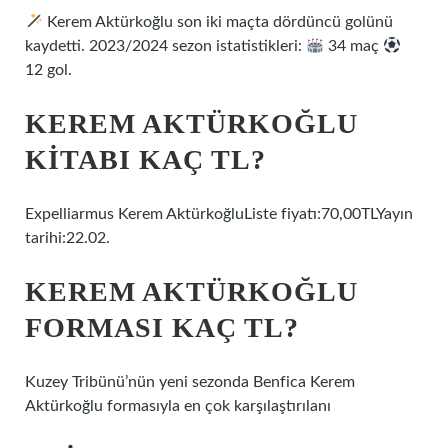
Kerem Aktürkoğlu son iki maçta dördüncü golünü
kaydetti. 2023/2024 sezon istatistikleri:
34 maç
12 gol.
KEREM AKTÜRKOĞLU
KITABI KAÇ TL?
Expelliarmus Kerem AktürkoğluListe fiyatı:70,00TLYayın
tarihi:22.02.
KEREM AKTÜRKOĞLU
FORMASI KAÇ TL?
Kuzey Tribünü’nün yeni sezonda Benfica Kerem
Aktürkoğlu formasıyla en çok karşılaştırılanı