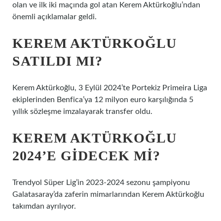
olan ve ilk iki maçında gol atan Kerem Aktürkoğlu’ndan
önemli açıklamalar geldi.
KEREM AKTÜRKOĞLU
SATILDI MI?
Kerem Aktürkoğlu, 3 Eylül 2024’te Portekiz Primeira Liga
ekiplerinden Benfica’ya 12 milyon euro karşılığında 5
yıllık sözleşme imzalayarak transfer oldu.
KEREM AKTÜRKOĞLU
2024’E GIDECEK MI?
Trendyol Süper Lig’in 2023-2024 sezonu şampiyonu
Galatasaray’da zaferin mimarlarından Kerem Aktürkoğlu
takımdan ayrılıyor.