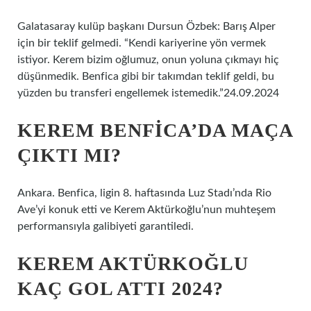
Galatasaray kulüp başkanı Dursun Özbek: Barış Alper
için bir teklif gelmedi. “Kendi kariyerine yön vermek
istiyor. Kerem bizim oğlumuz, onun yoluna çıkmayı hiç
düşünmedik. Benfica gibi bir takımdan teklif geldi, bu
yüzden bu transferi engellemek istemedik.”24.09.2024
KEREM BENFICA’DA MAÇA
ÇIKTI MI?
Ankara. Benfica, ligin 8. haftasında Luz Stadı’nda Rio
Ave’yi konuk etti ve Kerem Aktürkoğlu’nun muhteşem
performansıyla galibiyeti garantiledi.
KEREM AKTÜRKOĞLU
KAÇ GOL ATTI 2024?