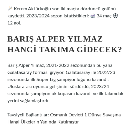
Kerem Aktürkoğlu son iki maçta dördüncü golünü
kaydetti. 2023/2024 sezon istatistikleri:
34 maç
12 gol.
BARIŞ ALPER YILMAZ
HANGI TAKIMA GIDECEK?
Barış Alper Yılmaz, 2021-2022 sezonundan bu yana
Galatasaray forması giyiyor. Galatasaray ile 2022/23
sezonunda ilk Süper Lig şampiyonluğunu kazandı.
Uluslararası oyuncu gelişimini sürdürdü, 2023/24
sezonunda şampiyonluk kupasını kazandı ve ilk takımdaki
yerini sağlamlaştırdı.
Tavsiyeli Bağlantılar:
Osmanlı Devleti 1 Dünya Savaşına
Hangi Ülkelerin Yanında Katılmıştır