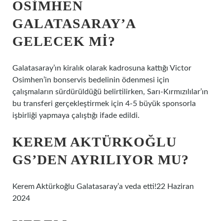
OSIMHEN
GALATASARAY’A
GELECEK MI?
Galatasaray’ın kiralık olarak kadrosuna kattığı Victor
Osimhen’in bonservis bedelinin ödenmesi için
çalışmaların sürdürüldüğü belirtilirken, Sarı-Kırmızılılar’ın
bu transferi gerçekleştirmek için 4-5 büyük sponsorla
işbirliği yapmaya çalıştığı ifade edildi.
KEREM AKTÜRKOĞLU
GS’DEN AYRILIYOR MU?
Kerem Aktürkoğlu Galatasaray’a veda etti!22 Haziran
2024