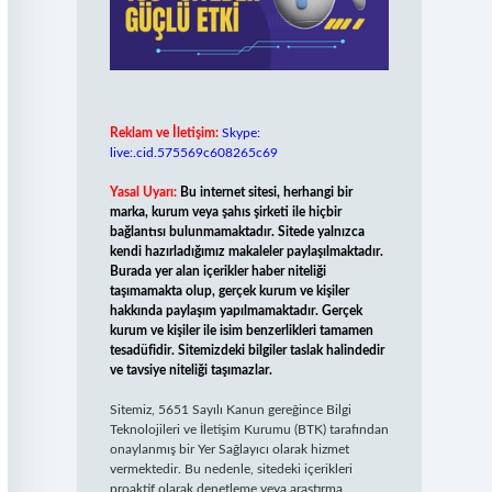
Reklam ve İletişim:
Skype:
live:.cid.575569c608265c69
Yasal Uyarı:
Bu internet sitesi, herhangi bir
marka, kurum veya şahıs şirketi ile hiçbir
bağlantısı bulunmamaktadır. Sitede yalnızca
kendi hazırladığımız makaleler paylaşılmaktadır.
Burada yer alan içerikler haber niteliği
taşımamakta olup, gerçek kurum ve kişiler
hakkında paylaşım yapılmamaktadır. Gerçek
kurum ve kişiler ile isim benzerlikleri tamamen
tesadüfidir. Sitemizdeki bilgiler taslak halindedir
ve tavsiye niteliği taşımazlar.
Sitemiz, 5651 Sayılı Kanun gereğince Bilgi
Teknolojileri ve İletişim Kurumu (BTK) tarafından
onaylanmış bir Yer Sağlayıcı olarak hizmet
vermektedir. Bu nedenle, sitedeki içerikleri
proaktif olarak denetleme veya araştırma