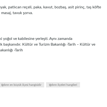
ak, patlıcan reçeli, paka, kavut, bozbaş, asit pirinç, taş köfte
, masaj, tavuk şorva.
i yoğol ve kabilesine yerleşti. Aynı zamanda
k başkanıdır. Kültür ve Turizm Bakanlığı ›Tarih – Kültür ve
kanlığı ›Tarih
Iğdırın en büyük ilçesi hangisidir
Iğdırın ilçeleri hangileri