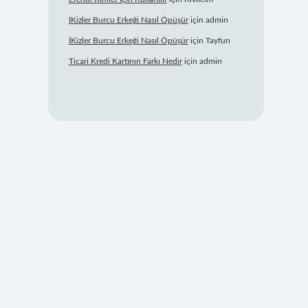
İKizler Burcu Erkeği Nasıl Öpüşür
için
admin
İKizler Burcu Erkeği Nasıl Öpüşür
için
Tayfun
Ticari Kredi Kartının Farkı Nedir
için
admin