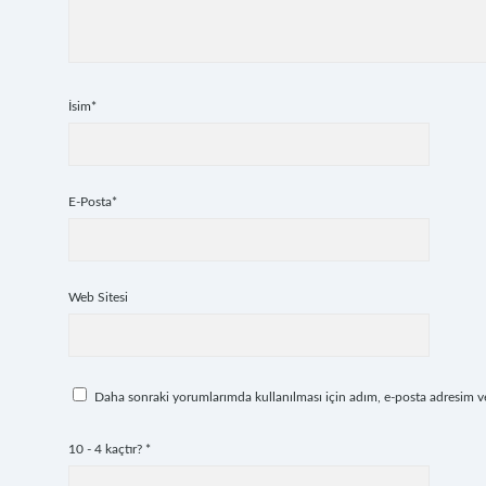
İsim*
E-Posta*
Web Sitesi
Daha sonraki yorumlarımda kullanılması için adım, e-posta adresim ve 
10 - 4 kaçtır?
*