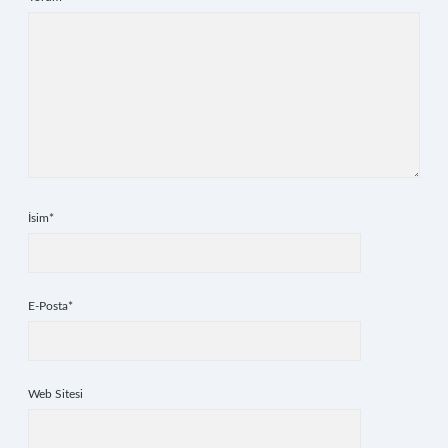
İsim*
E-Posta*
Web Sitesi