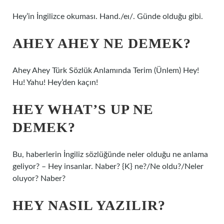
Hey’in İngilizce okuması. Hand./eɪ/. Günde olduğu gibi.
AHEY AHEY NE DEMEK?
Ahey Ahey Türk Sözlük Anlamında Terim (Ünlem) Hey!
Hu! Yahu! Hey’den kaçın!
HEY WHAT’S UP NE
DEMEK?
Bu, haberlerin İngiliz sözlüğünde neler olduğu ne anlama
geliyor? – Hey insanlar. Naber? {K} ne?/Ne oldu?/Neler
oluyor? Naber?
HEY NASIL YAZILIR?