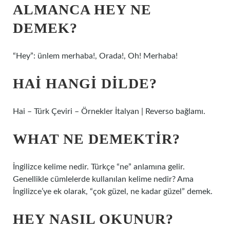
ALMANCA HEY NE
DEMEK?
“Hey”: ünlem merhaba!, Orada!, Oh! Merhaba!
HAI HANGI DILDE?
Hai – Türk Çeviri – Örnekler İtalyan | Reverso bağlamı.
WHAT NE DEMEKTIR?
İngilizce kelime nedir. Türkçe “ne” anlamına gelir.
Genellikle cümlelerde kullanılan kelime nedir? Ama
İngilizce’ye ek olarak, “çok güzel, ne kadar güzel” demek.
HEY NASIL OKUNUR?