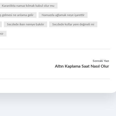
Karanlıkta namaz kılmak kabul olur mu
 gelmesi ne anlama gelir
Namazda ağlamak neye işarettir
Secdede iken nereye bakılır
Secdede kollar yere değmeli mi
nir
Sonraki Yazı
Altın Kaplama Saat Nasıl Olur