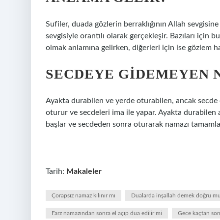
Sufiler, duada gözlerin berraklığının Allah sevgisine 
sevgisiyle orantılı olarak gerçekleşir. Bazıları içi
olmak anlamına gelirken, diğerleri için ise gözlem 
SECDEYE GIDEMEYEN N
Ayakta durabilen ve yerde oturabilen, ancak secde
oturur ve secdeleri ima ile yapar. Ayakta durabile
başlar ve secdeden sonra oturarak namazı tamamla
Tarih:
Makaleler
Çorapsız namaz kılınır mı
Dualarda inşallah demek doğru m
Farz namazından sonra el açıp dua edilir mi
Gece kaçtan son