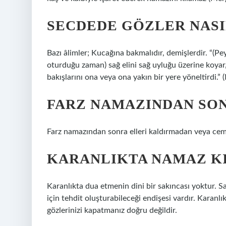
SECDEDE GÖZLER NASI
Bazı âlimler; Kucağına bakmalıdır, demişlerdir. “(P
oturduğu zaman) sağ elini sağ uyluğu üzerine koyar,
bakışlarını ona veya ona yakın bir yere yöneltirdi.” 
FARZ NAMAZINDAN SONR
Farz namazından sonra elleri kaldırmadan veya cema
KARANLIKTA NAMAZ K
Karanlıkta dua etmenin dini bir sakıncası yoktur. 
için tehdit oluşturabileceği endişesi vardır. Karanl
gözlerinizi kapatmanız doğru değildir.