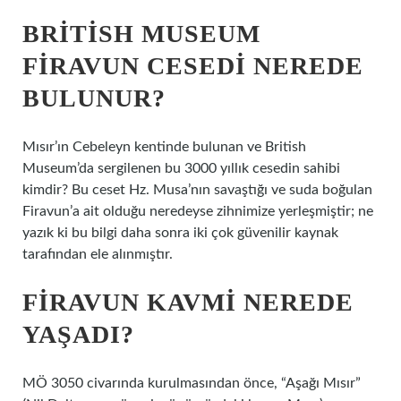
BRITISH MUSEUM
FIRAVUN CESEDI NEREDE
BULUNUR?
Mısır’ın Cebeleyn kentinde bulunan ve British
Museum’da sergilenen bu 3000 yıllık cesedin sahibi
kimdir? Bu ceset Hz. Musa’nın savaştığı ve suda boğulan
Firavun’a ait olduğu neredeyse zihnimize yerleşmiştir; ne
yazık ki bu bilgi daha sonra iki çok güvenilir kaynak
tarafından ele alınmıştır.
FIRAVUN KAVMI NEREDE
YAŞADI?
MÖ 3050 civarında kurulmasından önce, “Aşağı Mısır”