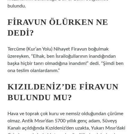
bulundu.
FIRAVUN ÖLÜRKEN NE
DEDI?
Tercüme (Kur’an Yolu) Nihayet Firavun boğulmak
üzereyken, “Elhak, ben İsrailoğullarının inandığından
başka hiçbir tanrı olmadığına inandım!” dedi. “Şimdi ben
ona teslim olanlardanım.”
KIZILDENIZ’DE FIRAVUN
BULUNDU MU?
Hava ve toprak çok kuru ve nemsiz olduğundan çürüme
olmaz. Antik Mısır’dan 5700 yıllık genç adam, Süveyş
Kanalı açıldığında Kızıldeniz’den uzakta, Yukarı Mısır’daki