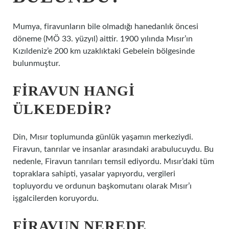
Mumya, firavunların bile olmadığı hanedanlık öncesi
döneme (MÖ 33. yüzyıl) aittir. 1900 yılında Mısır’ın
Kızıldeniz’e 200 km uzaklıktaki Gebelein bölgesinde
bulunmuştur.
FIRAVUN HANGI
ÜLKEDEDIR?
Din, Mısır toplumunda günlük yaşamın merkeziydi.
Firavun, tanrılar ve insanlar arasındaki arabulucuydu. Bu
nedenle, Firavun tanrıları temsil ediyordu. Mısır’daki tüm
topraklara sahipti, yasalar yapıyordu, vergileri
topluyordu ve ordunun başkomutanı olarak Mısır’ı
işgalcilerden koruyordu.
FIRAVUN NEREDE