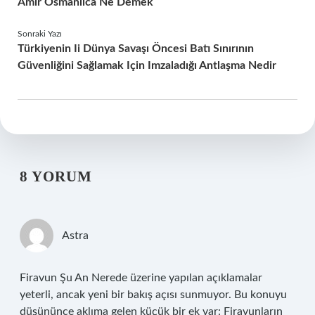
Amir Osmanlıca Ne Demek
Sonraki Yazı
Türkiyenin Ii Dünya Savaşı Öncesi Batı Sınırının
Güvenliğini Sağlamak Için Imzaladığı Antlaşma Nedir
8 YORUM
Astra
Firavun Şu An Nerede üzerine yapılan açıklamalar
yeterli, ancak yeni bir bakış açısı sunmuyor. Bu konuyu
düşününce aklıma gelen küçük bir ek var: Firavunların