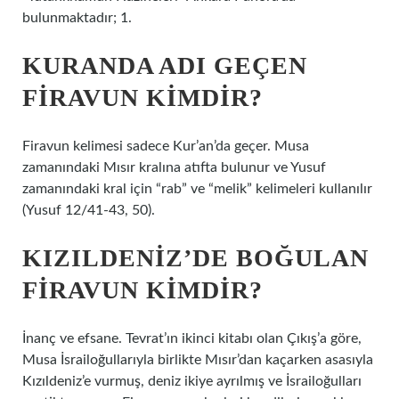
bulunmaktadır; 1.
KURANDA ADI GEÇEN
FIRAVUN KIMDIR?
Firavun kelimesi sadece Kur’an’da geçer. Musa
zamanındaki Mısır kralına atıfta bulunur ve Yusuf
zamanındaki kral için “rab” ve “melik” kelimeleri kullanılır
(Yusuf 12/41-43, 50).
KIZILDENIZ’DE BOĞULAN
FIRAVUN KIMDIR?
İnanç ve efsane. Tevrat’ın ikinci kitabı olan Çıkış’a göre,
Musa İsrailoğullarıyla birlikte Mısır’dan kaçarken asasıyla
Kızıldeniz’e vurmuş, deniz ikiye ayrılmış ve İsrailoğulları