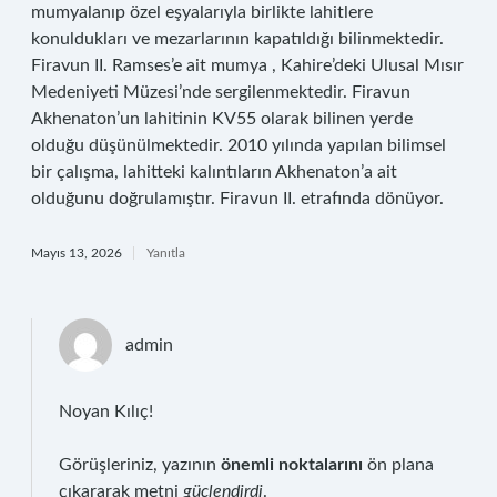
mumyalanıp özel eşyalarıyla birlikte lahitlere
konuldukları ve mezarlarının kapatıldığı bilinmektedir.
Firavun II. Ramses’e ait mumya , Kahire’deki Ulusal Mısır
Medeniyeti Müzesi’nde sergilenmektedir. Firavun
Akhenaton’un lahitinin KV55 olarak bilinen yerde
olduğu düşünülmektedir. 2010 yılında yapılan bilimsel
bir çalışma, lahitteki kalıntıların Akhenaton’a ait
olduğunu doğrulamıştır. Firavun II. etrafında dönüyor.
Mayıs 13, 2026
Yanıtla
admin
Noyan Kılıç!
Görüşleriniz, yazının
önemli noktalarını
ön plana
çıkararak metni
güçlendirdi
.