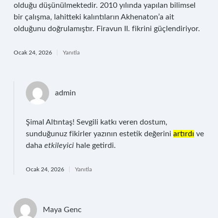
olduğu düşünülmektedir. 2010 yılında yapılan bilimsel
bir çalışma, lahitteki kalıntıların Akhenaton’a ait
olduğunu doğrulamıştır. Firavun II. fikrini güçlendiriyor.
Ocak 24, 2026
Yanıtla
admin
Şimal Altıntaş! Sevgili katkı veren dostum,
sunduğunuz fikirler yazının estetik değerini
artırdı
ve
daha
etkileyici
hale getirdi.
Ocak 24, 2026
Yanıtla
Maya Genc