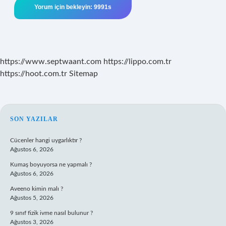
https://www.septwaant.com
https://lippo.com.tr
https://hoot.com.tr
Sitemap
SIDEBAR
SON YAZILAR
Cücenler hangi uygarlıktır ?
Ağustos 6, 2026
Kumaş boyuyorsa ne yapmalı ?
Ağustos 6, 2026
Aveeno kimin malı ?
Ağustos 5, 2026
9 sınıf fizik ivme nasıl bulunur ?
Ağustos 3, 2026