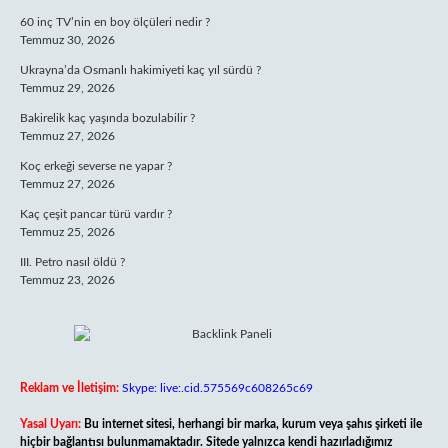
60 inç TV’nin en boy ölçüleri nedir ?
Temmuz 30, 2026
Ukrayna’da Osmanlı hakimiyeti kaç yıl sürdü ?
Temmuz 29, 2026
Bakirelik kaç yaşında bozulabilir ?
Temmuz 27, 2026
Koç erkeği severse ne yapar ?
Temmuz 27, 2026
Kaç çeşit pancar türü vardır ?
Temmuz 25, 2026
III. Petro nasıl öldü ?
Temmuz 23, 2026
Reklam ve İletişim:
Skype: live:.cid.575569c608265c69
Yasal Uyarı:
Bu internet sitesi, herhangi bir marka, kurum veya şahıs şirketi ile
hiçbir bağlantısı bulunmamaktadır. Sitede yalnızca kendi hazırladığımız