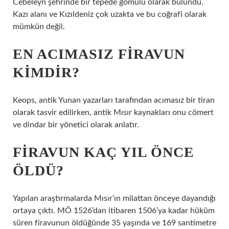
Cebeleyn şehrinde bir tepede gömülü olarak bulundu.
Kazı alanı ve Kızıldeniz çok uzakta ve bu coğrafi olarak
mümkün değil.
EN ACIMASIZ FIRAVUN
KIMDIR?
Keops, antik Yunan yazarları tarafından acımasız bir tiran
olarak tasvir edilirken, antik Mısır kaynakları onu cömert
ve dindar bir yönetici olarak anlatır.
FIRAVUN KAÇ YIL ÖNCE
ÖLDÜ?
Yapılan araştırmalarda Mısır’ın milattan önceye dayandığı
ortaya çıktı. MÖ 1526’dan itibaren 1506’ya kadar hüküm
süren firavunun öldüğünde 35 yaşında ve 169 santimetre