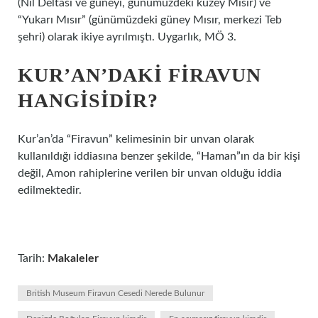
(Nil Deltası ve güneyi, günümüzdeki kuzey Mısır) ve
“Yukarı Mısır” (günümüzdeki güney Mısır, merkezi Teb
şehri) olarak ikiye ayrılmıştı. Uygarlık, MÖ 3.
KUR’AN’DAKI FIRAVUN
HANGISIDIR?
Kur’an’da “Firavun” kelimesinin bir unvan olarak
kullanıldığı iddiasına benzer şekilde, “Haman”ın da bir kişi
değil, Amon rahiplerine verilen bir unvan olduğu iddia
edilmektedir.
Tarih:
Makaleler
British Museum Firavun Cesedi Nerede Bulunur