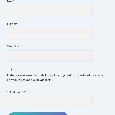
İsim*
E-Posta*
Web Sitesi
Daha sonraki yorumlarımda kullanılması için adım, e-posta adresim ve site
adresim bu tarayıcıya kaydedilsin.
10 - 4 kaçtır?
*