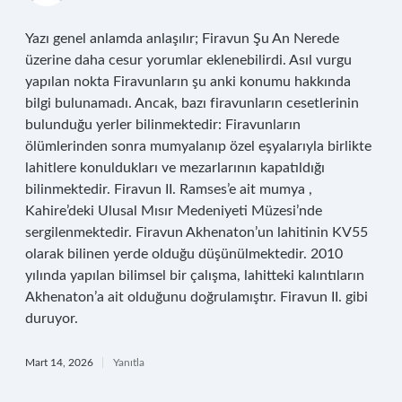
Yazı genel anlamda anlaşılır; Firavun Şu An Nerede
üzerine daha cesur yorumlar eklenebilirdi. Asıl vurgu
yapılan nokta Firavunların şu anki konumu hakkında
bilgi bulunamadı. Ancak, bazı firavunların cesetlerinin
bulunduğu yerler bilinmektedir: Firavunların
ölümlerinden sonra mumyalanıp özel eşyalarıyla birlikte
lahitlere konuldukları ve mezarlarının kapatıldığı
bilinmektedir. Firavun II. Ramses’e ait mumya ,
Kahire’deki Ulusal Mısır Medeniyeti Müzesi’nde
sergilenmektedir. Firavun Akhenaton’un lahitinin KV55
olarak bilinen yerde olduğu düşünülmektedir. 2010
yılında yapılan bilimsel bir çalışma, lahitteki kalıntıların
Akhenaton’a ait olduğunu doğrulamıştır. Firavun II. gibi
duruyor.
Mart 14, 2026
Yanıtla