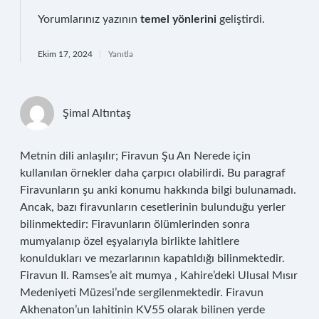
Yorumlarınız yazının
temel yönlerini
geliştirdi.
Ekim 17, 2024
Yanıtla
Şimal Altıntaş
Metnin dili anlaşılır; Firavun Şu An Nerede için
kullanılan örnekler daha çarpıcı olabilirdi. Bu paragraf
Firavunların şu anki konumu hakkında bilgi bulunamadı.
Ancak, bazı firavunların cesetlerinin bulunduğu yerler
bilinmektedir: Firavunların ölümlerinden sonra
mumyalanıp özel eşyalarıyla birlikte lahitlere
konuldukları ve mezarlarının kapatıldığı bilinmektedir.
Firavun II. Ramses’e ait mumya , Kahire’deki Ulusal Mısır
Medeniyeti Müzesi’nde sergilenmektedir. Firavun
Akhenaton’un lahitinin KV55 olarak bilinen yerde