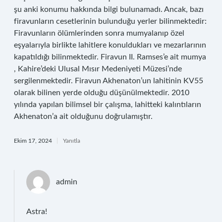
şu anki konumu hakkında bilgi bulunamadı. Ancak, bazı
firavunların cesetlerinin bulunduğu yerler bilinmektedir:
Firavunların ölümlerinden sonra mumyalanıp özel
eşyalarıyla birlikte lahitlere konuldukları ve mezarlarının
kapatıldığı bilinmektedir. Firavun II. Ramses’e ait mumya
, Kahire’deki Ulusal Mısır Medeniyeti Müzesi’nde
sergilenmektedir. Firavun Akhenaton’un lahitinin KV55
olarak bilinen yerde olduğu düşünülmektedir. 2010
yılında yapılan bilimsel bir çalışma, lahitteki kalıntıların
Akhenaton’a ait olduğunu doğrulamıştır.
Ekim 17, 2024
Yanıtla
admin
Astra!