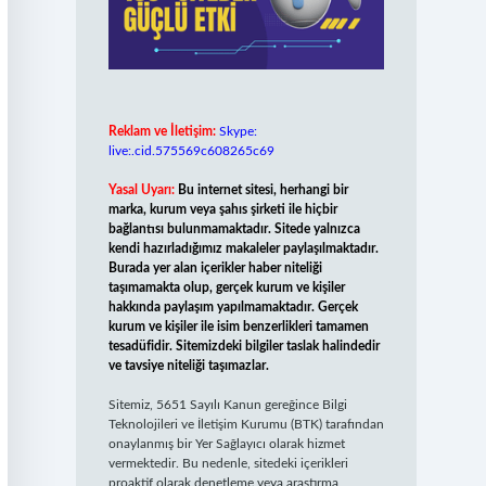
Reklam ve İletişim:
Skype:
live:.cid.575569c608265c69
Yasal Uyarı:
Bu internet sitesi, herhangi bir
marka, kurum veya şahıs şirketi ile hiçbir
bağlantısı bulunmamaktadır. Sitede yalnızca
kendi hazırladığımız makaleler paylaşılmaktadır.
Burada yer alan içerikler haber niteliği
taşımamakta olup, gerçek kurum ve kişiler
hakkında paylaşım yapılmamaktadır. Gerçek
kurum ve kişiler ile isim benzerlikleri tamamen
tesadüfidir. Sitemizdeki bilgiler taslak halindedir
ve tavsiye niteliği taşımazlar.
Sitemiz, 5651 Sayılı Kanun gereğince Bilgi
Teknolojileri ve İletişim Kurumu (BTK) tarafından
onaylanmış bir Yer Sağlayıcı olarak hizmet
vermektedir. Bu nedenle, sitedeki içerikleri
proaktif olarak denetleme veya araştırma