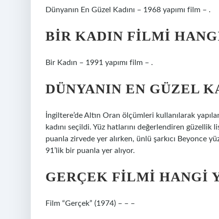
Dünyanın En Güzel Kadını – 1968 yapımı film – .
BIR KADIN FILMI HANGI
Bir Kadın – 1991 yapımı film – .
DÜNYANIN EN GÜZEL K
İngiltere’de Altın Oran ölçümleri kullanılarak yapı
kadını seçildi. Yüz hatlarını değerlendiren güzellik 
puanla zirvede yer alırken, ünlü şarkıcı Beyonce y
91’lik bir puanla yer alıyor.
GERÇEK FILMI HANGI Y
Film “Gerçek” (1974) – – –