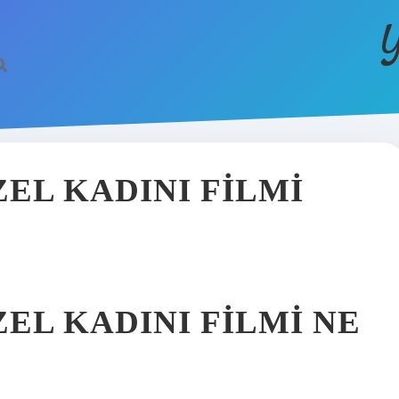
Y
EL KADINI FILMI
EL KADINI FILMI NE