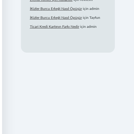
İKizler Burcu Erkeği Nasıl Öpüşür
için
admin
İKizler Burcu Erkeği Nasıl Öpüşür
için
Tayfun
Ticari Kredi Kartının Farkı Nedir
için
admin