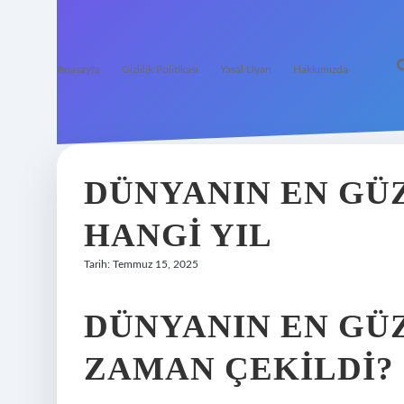
Anasayfa
Gizlilik Politikası
Yasal Uyarı
Hakkımızda
DÜNYANIN EN GÜZ
HANGI YIL
Tarih: Temmuz 15, 2025
DÜNYANIN EN GÜZ
ZAMAN ÇEKILDI?