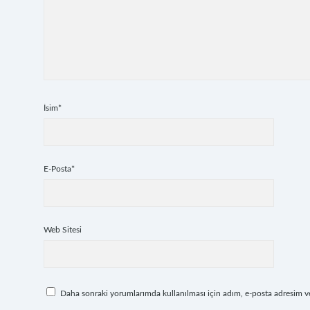
İsim*
E-Posta*
Web Sitesi
Daha sonraki yorumlarımda kullanılması için adım, e-posta adresim ve 