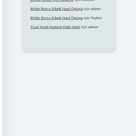
İKizler Burcu Erkeği Nasıl Öpüşür
için
admin
İKizler Burcu Erkeği Nasıl Öpüşür
için
Tayfun
Ticari Kredi Kartının Farkı Nedir
için
admin