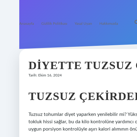
Anasayfa
Gizlilik Politikası
Yasal Uyarı
Hakkımızda
DIYETTE TUZSUZ 
Tarih: Ekim 16, 2024
TUZSUZ ÇEKIRDEK
Tuzsuz tohumlar diyet yaparken yenilebilir mi? Yüksek
tokluk hissi sağlar, bu da kilo kontrolüne yardımcı
uygun porsiyon kontrolüyle aşırı kalori alımının ön