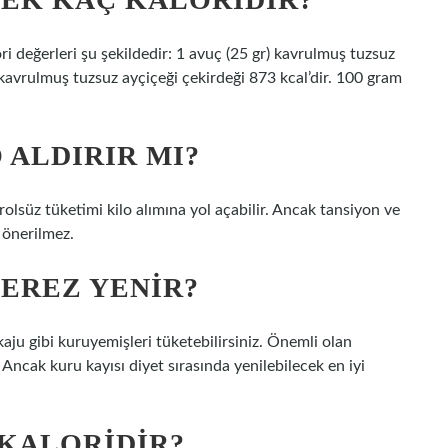
i değerleri şu şekildedir: 1 avuç (25 gr) kavrulmuş tuzsuz
) kavrulmuş tuzsuz ayçiçeği çekirdeği 873 kcal’dir. 100 gram
 ALDIRIR MI?
lsüz tüketimi kilo alımına yol açabilir. Ancak tansiyon ve
 önerilmez.
EREZ YENIR?
aju gibi kuruyemişleri tüketebilirsiniz. Önemli olan
 Ancak kuru kayısı diyet sırasında yenilebilecek en iyi
 KALORIDIR?