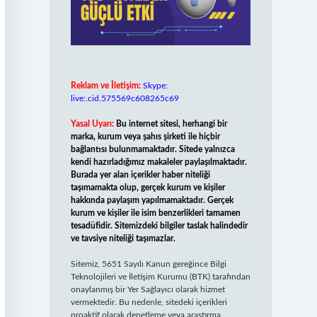
Reklam ve İletişim:
Skype:
live:.cid.575569c608265c69
Yasal Uyarı:
Bu internet sitesi, herhangi bir
marka, kurum veya şahıs şirketi ile hiçbir
bağlantısı bulunmamaktadır. Sitede yalnızca
kendi hazırladığımız makaleler paylaşılmaktadır.
Burada yer alan içerikler haber niteliği
taşımamakta olup, gerçek kurum ve kişiler
hakkında paylaşım yapılmamaktadır. Gerçek
kurum ve kişiler ile isim benzerlikleri tamamen
tesadüfidir. Sitemizdeki bilgiler taslak halindedir
ve tavsiye niteliği taşımazlar.
Sitemiz, 5651 Sayılı Kanun gereğince Bilgi
Teknolojileri ve İletişim Kurumu (BTK) tarafından
onaylanmış bir Yer Sağlayıcı olarak hizmet
vermektedir. Bu nedenle, sitedeki içerikleri
proaktif olarak denetleme veya araştırma