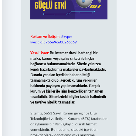
Reklam ve İletişim:
Skype:
live:.cid.575569c608265c69
Yasal Uyarı:
Bu internet sitesi, herhangi bir
marka, kurum veya şahıs şirketi ile hiçbir
bağlantısı bulunmamaktadır. Sitede yalnızca
kendi hazırladığımız makaleler paylaşılmaktadır.
Burada yer alan içerikler haber niteliği
taşımamakta olup, gerçek kurum ve kişiler
hakkında paylaşım yapılmamaktadır. Gerçek
kurum ve kişiler ile isim benzerlikleri tamamen
tesadüfidir. Sitemizdeki bilgiler taslak halindedir
ve tavsiye niteliği taşımazlar.
Sitemiz, 5651 Sayılı Kanun gereğince Bilgi
Teknolojileri ve İletişim Kurumu (BTK) tarafından
onaylanmış bir Yer Sağlayıcı olarak hizmet
vermektedir. Bu nedenle, sitedeki içerikleri
proaktif olarak denetleme veya araştırma