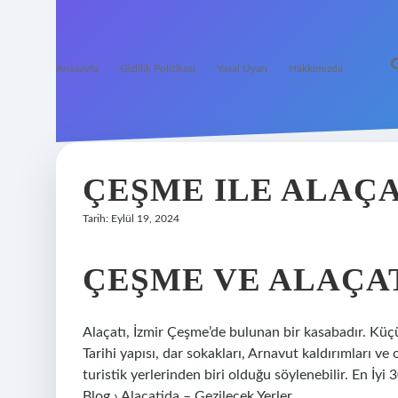
Anasayfa
Gizlilik Politikası
Yasal Uyarı
Hakkımızda
ÇEŞME ILE ALAÇA
Tarih: Eylül 19, 2024
ÇEŞME VE ALAÇAT
Alaçatı, İzmir Çeşme’de bulunan bir kasabadır. Küçük 
Tarihi yapısı, dar sokakları, Arnavut kaldırımları ve 
turistik yerlerinden biri olduğu söylenebilir. En İyi 3
Blog › Alacatida – Gezilecek Yerler…