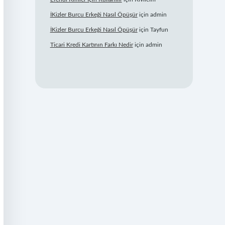
İKizler Burcu Erkeği Nasıl Öpüşür
için
admin
İKizler Burcu Erkeği Nasıl Öpüşür
için
Tayfun
Ticari Kredi Kartının Farkı Nedir
için
admin