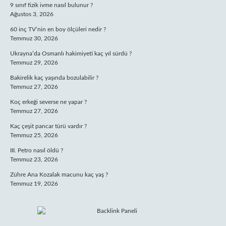
9 sınıf fizik ivme nasıl bulunur ?
Ağustos 3, 2026
60 inç TV’nin en boy ölçüleri nedir ?
Temmuz 30, 2026
Ukrayna’da Osmanlı hakimiyeti kaç yıl sürdü ?
Temmuz 29, 2026
Bakirelik kaç yaşında bozulabilir ?
Temmuz 27, 2026
Koç erkeği severse ne yapar ?
Temmuz 27, 2026
Kaç çeşit pancar türü vardır ?
Temmuz 25, 2026
III. Petro nasıl öldü ?
Temmuz 23, 2026
Zühre Ana Kozalak macunu kaç yaş ?
Temmuz 19, 2026