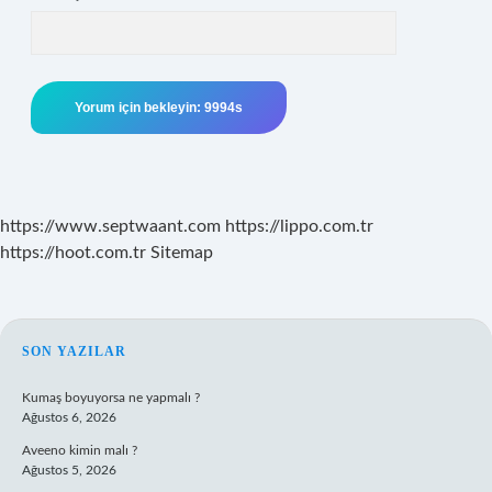
https://www.septwaant.com
https://lippo.com.tr
https://hoot.com.tr
Sitemap
SIDEBAR
SON YAZILAR
Kumaş boyuyorsa ne yapmalı ?
Ağustos 6, 2026
Aveeno kimin malı ?
Ağustos 5, 2026