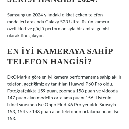
Samsung’un 2024 yılındaki dikkat çeken telefon
modelleri arasında Galaxy S23 Ultra, üstün kamera
özellikleri ve güçlü performansıyla bir amiral gemisi
olarak öne çıkıyor.
EN IYI KAMERAYA SAHIP
TELEFON HANGISI?
DxOMark’a göre en iyi kamera performansına sahip akıllı
telefon, geçtiğimiz ay tanıtılan Huawei P60 Pro oldu.
Fotoğrafçılıkta 159 puan, zoomda 158 puan ve videoda
147 puan alan modelin ortalama puanı 156. Listenin
ikinci sırasında ise Oppo Find X6 Pro yer aldı. Sırasıyla
153, 154 ve 148 puan alan telefonun ortalama puanı ise
153.