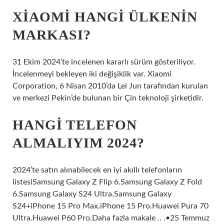
XIAOMI HANGI ÜLKENIN
MARKASI?
31 Ekim 2024’te incelenen kararlı sürüm gösteriliyor.
İncelenmeyi bekleyen iki değişiklik var. Xiaomi
Corporation, 6 Nisan 2010’da Lei Jun tarafından kurulan
ve merkezi Pekin’de bulunan bir Çin teknoloji şirketidir.
HANGI TELEFON
ALMALIYIM 2024?
2024’te satın alınabilecek en iyi akıllı telefonların
listesiSamsung Galaxy Z Flip 6.Samsung Galaxy Z Fold
6.Samsung Galaxy S24 Ultra.Samsung Galaxy
S24+iPhone 15 Pro Max.iPhone 15 Pro.Huawei Pura 70
Ultra.Huawei P60 Pro.Daha fazla makale .. .•25 Temmuz