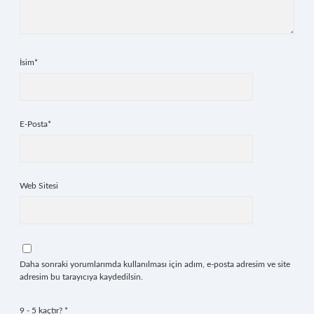
İsim*
E-Posta*
Web Sitesi
Daha sonraki yorumlarımda kullanılması için adım, e-posta adresim ve site
adresim bu tarayıcıya kaydedilsin.
9 - 5 kaçtır?
*