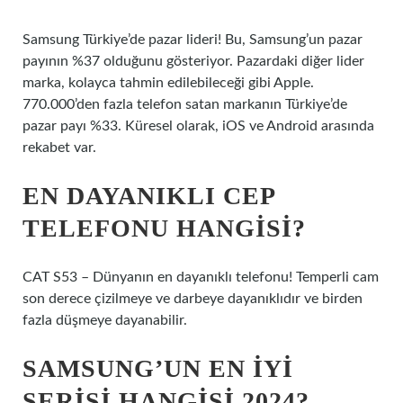
Samsung Türkiye’de pazar lideri! Bu, Samsung’un pazar
payının %37 olduğunu gösteriyor. Pazardaki diğer lider
marka, kolayca tahmin edilebileceği gibi Apple.
770.000’den fazla telefon satan markanın Türkiye’de
pazar payı %33. Küresel olarak, iOS ve Android arasında
rekabet var.
EN DAYANIKLI CEP
TELEFONU HANGISI?
CAT S53 – Dünyanın en dayanıklı telefonu! Temperli cam
son derece çizilmeye ve darbeye dayanıklıdır ve birden
fazla düşmeye dayanabilir.
SAMSUNG’UN EN IYI
SERISI HANGISI 2024?