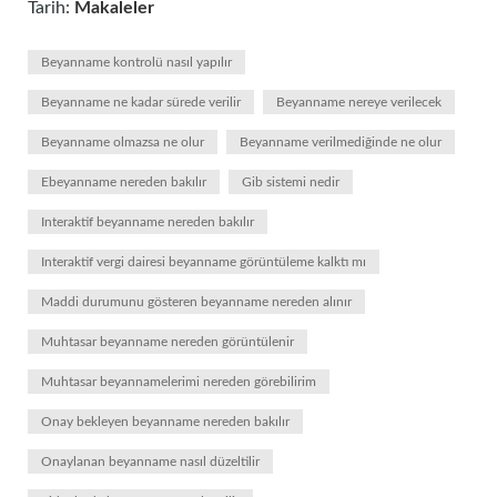
Tarih:
Makaleler
Beyanname kontrolü nasıl yapılır
Beyanname ne kadar sürede verilir
Beyanname nereye verilecek
Beyanname olmazsa ne olur
Beyanname verilmediğinde ne olur
Ebeyanname nereden bakılır
Gib sistemi nedir
Interaktif beyanname nereden bakılır
Interaktif vergi dairesi beyanname görüntüleme kalktı mı
Maddi durumunu gösteren beyanname nereden alınır
Muhtasar beyanname nereden görüntülenir
Muhtasar beyannamelerimi nereden görebilirim
Onay bekleyen beyanname nereden bakılır
Onaylanan beyanname nasıl düzeltilir