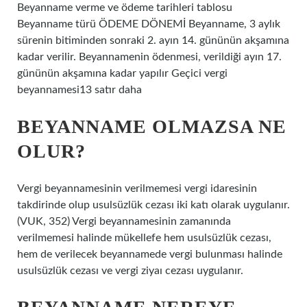
Beyanname verme ve ödeme tarihleri ​​tablosu
Beyanname türü ÖDEME DÖNEMİ Beyanname, 3 aylık
sürenin bitiminden sonraki 2. ayın 14. gününün akşamına
kadar verilir. Beyannamenin ödenmesi, verildiği ayın 17.
gününün akşamına kadar yapılır Geçici vergi
beyannamesi13 satır daha
BEYANNAME OLMAZSA NE
OLUR?
Vergi beyannamesinin verilmemesi vergi idaresinin
takdirinde olup usulsüzlük cezası iki katı olarak uygulanır.
(VUK, 352) Vergi beyannamesinin zamanında
verilmemesi halinde mükellefe hem usulsüzlük cezası,
hem de verilecek beyannamede vergi bulunması halinde
usulsüzlük cezası ve vergi ziyaı cezası uygulanır.