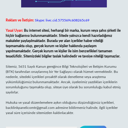
Reklam ve İletişim:
Skype: live:.cid.575569c608265c69
Yasal Uyarı:
Bu internet sitesi, herhangi bir marka, kurum veya şahıs şirketi ile
hiçbir bağlantısı bulunmamaktadır. Sitede yalnızca kendi hazırladığımız
makaleler paylaşılmaktadır. Burada yer alan içerikler haber niteliği
taşımamakta olup, gerçek kurum ve kişiler hakkında paylaşım
yapılmamaktadır. Gerçek kurum ve kişiler ile isim benzerlikleri tamamen
tesadüfidir. Sitemizdeki bilgiler taslak halindedir ve tavsiye niteliği taşımazlar.
Sitemiz, 5651 Sayılı Kanun gereğince Bilgi Teknolojileri ve İletişim Kurumu
(BTK) tarafından onaylanmış bir Yer Sağlayıcı olarak hizmet vermektedir. Bu
nedenle, sitedeki içerikleri proaktif olarak denetleme veya araştırma
yükümlülüğümüz bulunmamaktadır. Ancak, üyelerimiz yazdıkları içeriklerin
sorumluluğunu taşımakta olup, siteye üye olarak bu sorumluluğu kabul etmiş
sayılırlar.
Hukuka ve yasal düzenlemelere aykırı olduğunu düşündüğünüz içerikleri,
backlinkpanelicomtr@gmail.com
adresine bildirmeniz halinde, ilgili içerikler
yasal süre içerisinde sitemizden kaldırılacaktır.