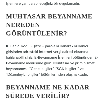
işlemlere yanıt alabileceğiniz bir uygulamadır.
MUHTASAR BEYANNAME
NEREDEN
GÖRÜNTÜLENIR?
Kullanıcı kodu – şifre – parola kullanarak kullanıcı
girişinden adresteki İnternet vergi dairesi ekranına
bağlanabilirsiniz. E-Beyanname İşlemleri bölümünden E-
Beyanname menüsüne girin. Muhtasar ve prim hizmet
beyannamesi; “Genel bilgiler”, “SGK bilgileri” ve
“Düzenleyici bilgiler” bölümlerinden oluşmaktadır.
BEYANNAME NE KADAR
SÜREDE VERILIR?