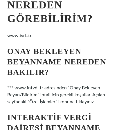
NEREDEN
GÖREBILIRIM?
www.ivd..tr.
ONAY BEKLEYEN
BEYANNAME NEREDEN
BAKILIR?
*** www.intvd..tr adresinden “Onay Bekleyen
Beyan/Bildirim” iptali için gerekli koşullar. Açılan
sayfadaki “Özel İşlemler” ikonuna tıklayınız.
INTERAKTIF VERGI
DAIRESI BEYANNAME