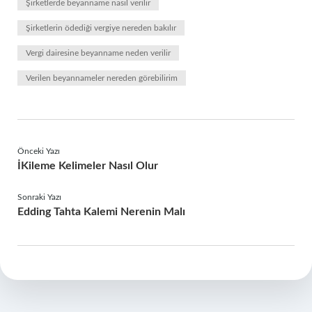
Şirketlerde beyanname nasıl verilir
Şirketlerin ödediği vergiye nereden bakılır
Vergi dairesine beyanname neden verilir
Verilen beyannameler nereden görebilirim
Önceki Yazı
İKileme Kelimeler Nasıl Olur
Sonraki Yazı
Edding Tahta Kalemi Nerenin Malı