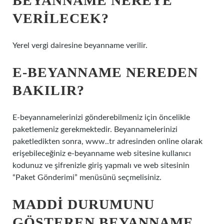
BEYANNAME NEREYE
VERILECEK?
Yerel vergi dairesine beyanname verilir.
E-BEYANNAME NEREDEN
BAKILIR?
E-beyannamelerinizi gönderebilmeniz için öncelikle
paketlemeniz gerekmektedir. Beyannamelerinizi
paketledikten sonra, www..tr adresinden online olarak
erişebileceğiniz e-beyanname web sitesine kullanıcı
kodunuz ve şifrenizle giriş yapmalı ve web sitesinin
“Paket Gönderimi” menüsünü seçmelisiniz.
MADDI DURUMUNU
GÖSTEREN BEYANNAME