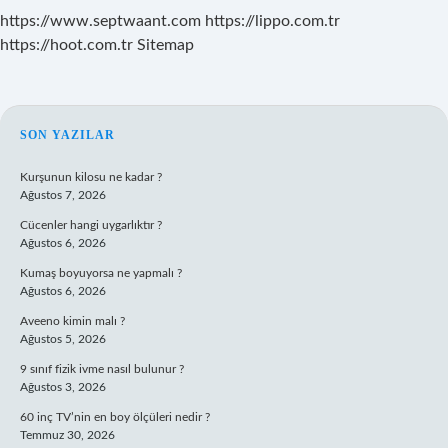
https://www.septwaant.com
https://lippo.com.tr
https://hoot.com.tr
Sitemap
SIDEBAR
SON YAZILAR
Kurşunun kilosu ne kadar ?
Ağustos 7, 2026
Cücenler hangi uygarlıktır ?
Ağustos 6, 2026
Kumaş boyuyorsa ne yapmalı ?
Ağustos 6, 2026
Aveeno kimin malı ?
Ağustos 5, 2026
9 sınıf fizik ivme nasıl bulunur ?
Ağustos 3, 2026
60 inç TV’nin en boy ölçüleri nedir ?
Temmuz 30, 2026