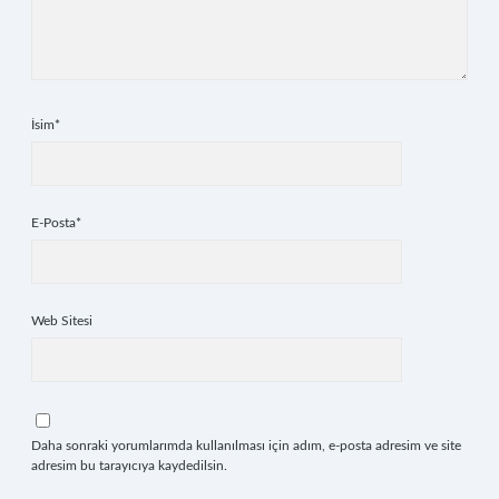
İsim*
E-Posta*
Web Sitesi
Daha sonraki yorumlarımda kullanılması için adım, e-posta adresim ve site
adresim bu tarayıcıya kaydedilsin.