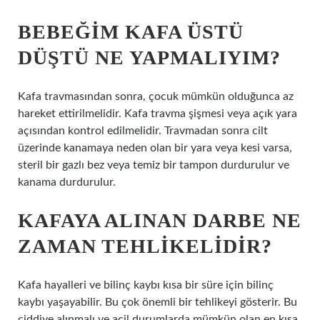
BEBEĞIM KAFA ÜSTÜ
DÜŞTÜ NE YAPMALIYIM?
Kafa travmasından sonra, çocuk mümkün olduğunca az
hareket ettirilmelidir. Kafa travma şişmesi veya açık yara
açısından kontrol edilmelidir. Travmadan sonra cilt
üzerinde kanamaya neden olan bir yara veya kesi varsa,
steril bir gazlı bez veya temiz bir tampon durdurulur ve
kanama durdurulur.
KAFAYA ALINAN DARBE NE
ZAMAN TEHLIKELIDIR?
Kafa hayalleri ve bilinç kaybı kısa bir süre için bilinç
kaybı yaşayabilir. Bu çok önemli bir tehlikeyi gösterir. Bu
ciddiye alınmalı ve acil durumlarda mümkün olan en kısa