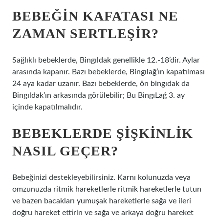
BEBEĞIN KAFATASI NE
ZAMAN SERTLEŞIR?
Sağlıklı bebeklerde, Bingıldak genellikle 12.-18’dir. Aylar
arasında kapanır. Bazı bebeklerde, Bingılağ’ın kapatılması
24 aya kadar uzanır. Bazı bebeklerde, ön bingıdak da
Bingıldak’ın arkasında görülebilir; Bu BingıLağ 3. ay
içinde kapatılmalıdır.
BEBEKLERDE ŞIŞKINLIK
NASIL GEÇER?
Bebeğinizi destekleyebilirsiniz. Karnı kolunuzda veya
omzunuzda ritmik hareketlerle ritmik hareketlerle tutun
ve bazen bacakları yumuşak hareketlerle sağa ve ileri
doğru hareket ettirin ve sağa ve arkaya doğru hareket