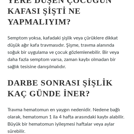
YERE DÜŞEN ÇOCUĞUN
KAFASI ŞIŞTI NE
YAPMALIYIM?
Semptom yoksa, kafadaki şişlik veya çürüklere dikkat
düşük ağır kafa travmasıdır. Şişme, travma alanında
soğuk bir uygulama ve çocuk gözlemlenebilir. Bir veya
daha fazla semptom varsa, zaman kaybı olmadan bir
sağlık tesisine danışılmalıdır.
DARBE SONRASI ŞIŞLIK
KAÇ GÜNDE INER?
Travma hematomun en yaygın nedenidir. Nedene bağlı
olarak, hematomun 1 ila 4 hafta arasındaki kaybı alabilir.
Büyük bir hematomun iyileşmesi haftalar veya aylar
sürebilir.