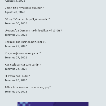
Ağustos 5, 2026
9 sınıf fizik ivme nasıl bulunur ?
Ağustos 3, 2026
60 inç TV’nin en boy ölçüleri nedir ?
Temmuz 30, 2026
Ukrayna’da Osmanlı hakimiyeti kaç yıl sürdü ?
Temmuz 29, 2026
Bakirelik kaç yaşında bozulabilir ?
Temmuz 27, 2026
Koç erkeği severse ne yapar ?
Temmuz 27, 2026
Kaç çeşit pancar türü vardır ?
Temmuz 25, 2026
III. Petro nasıl öldü ?
Temmuz 23, 2026
Zühre Ana Kozalak macunu kaç yaş ?
Temmuz 19, 2026