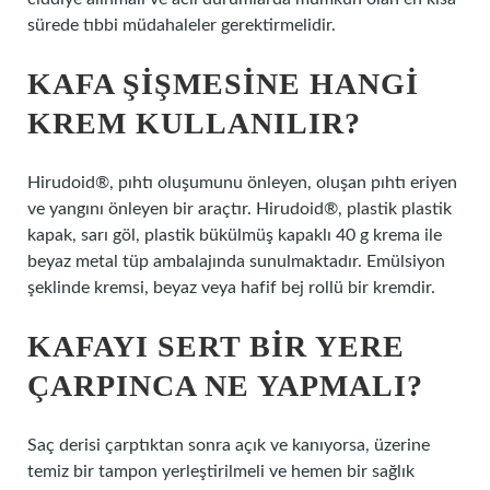
sürede tıbbi müdahaleler gerektirmelidir.
KAFA ŞIŞMESINE HANGI
KREM KULLANILIR?
Hirudoid®, pıhtı oluşumunu önleyen, oluşan pıhtı eriyen
ve yangını önleyen bir araçtır. Hirudoid®, plastik plastik
kapak, sarı göl, plastik bükülmüş kapaklı 40 g krema ile
beyaz metal tüp ambalajında ​​sunulmaktadır. Emülsiyon
şeklinde kremsi, beyaz veya hafif bej rollü bir kremdir.
KAFAYI SERT BIR YERE
ÇARPINCA NE YAPMALI?
Saç derisi çarptıktan sonra açık ve kanıyorsa, üzerine
temiz bir tampon yerleştirilmeli ve hemen bir sağlık