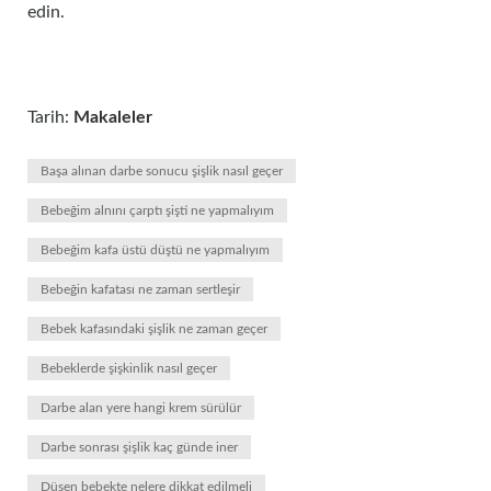
edin.
Tarih:
Makaleler
Başa alınan darbe sonucu şişlik nasıl geçer
Bebeğim alnını çarptı şişti ne yapmalıyım
Bebeğim kafa üstü düştü ne yapmalıyım
Bebeğin kafatası ne zaman sertleşir
Bebek kafasındaki şişlik ne zaman geçer
Bebeklerde şişkinlik nasıl geçer
Darbe alan yere hangi krem sürülür
Darbe sonrası şişlik kaç günde iner
Düşen bebekte nelere dikkat edilmeli