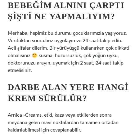
BEBEĞIM ALNINI ÇARPTI
ŞIŞTI NE YAPMALIYIM?
Merhaba, hepimiz bu durumu çocuklarımızla yaşıyoruz.
Vurduktan sonra buz uygulayın ve 24 saat takip edin.
Acil şifalar dilerim. Bir yürüyüşçü kullanırken çok dikkatli
olmalısınız
kusma, huzursuzluk, çok yoğun uyku,
doktorunuzu arayın, uyumak için 2 saat, 24 saat takip
etmelisiniz.
DARBE ALAN YERE HANGI
KREM SÜRÜLÜR?
Arnica -Creams, etki, kaza veya etkilerden sonra
meydana gelen mavi noktalardan tamamen ortadan
kaldırılabilmesi için cevaplanabilir.