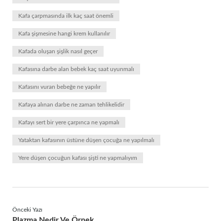
Kafa çarpmasında ilk kaç saat önemli
Kafa şişmesine hangi krem kullanılır
Kafada oluşan şişlik nasıl geçer
Kafasına darbe alan bebek kaç saat uyunmalı
Kafasını vuran bebeğe ne yapılır
Kafaya alınan darbe ne zaman tehlikelidir
Kafayı sert bir yere çarpınca ne yapmalı
Yataktan kafasının üstüne düşen çocuğa ne yapılmalı
Yere düşen çocuğun kafası şişti ne yapmalıyım
Önceki Yazı
Plazma Nedir Ve Örnek