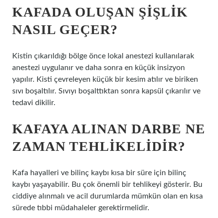
KAFADA OLUŞAN ŞIŞLIK
NASIL GEÇER?
Kistin çıkarıldığı bölge önce lokal anestezi kullanılarak
anestezi uygulanır ve daha sonra en küçük insizyon
yapılır. Kisti çevreleyen küçük bir kesim atılır ve biriken
sıvı boşaltılır. Sıvıyı boşalttıktan sonra kapsül çıkarılır ve
tedavi dikilir.
KAFAYA ALINAN DARBE NE
ZAMAN TEHLIKELIDIR?
Kafa hayalleri ve bilinç kaybı kısa bir süre için bilinç
kaybı yaşayabilir. Bu çok önemli bir tehlikeyi gösterir. Bu
ciddiye alınmalı ve acil durumlarda mümkün olan en kısa
sürede tıbbi müdahaleler gerektirmelidir.