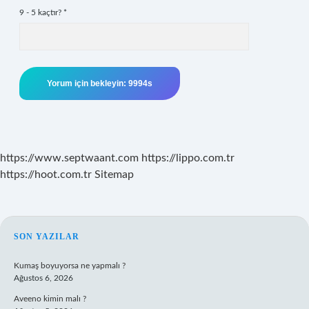
9 - 5 kaçtır?
*
https://www.septwaant.com
https://lippo.com.tr
https://hoot.com.tr
Sitemap
SIDEBAR
SON YAZILAR
Kumaş boyuyorsa ne yapmalı ?
Ağustos 6, 2026
Aveeno kimin malı ?