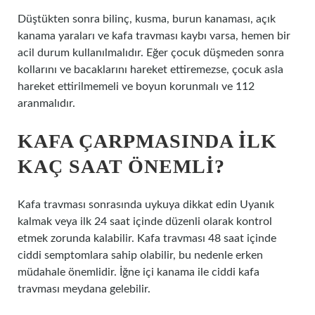
Düştükten sonra bilinç, kusma, burun kanaması, açık
kanama yaraları ve kafa travması kaybı varsa, hemen bir
acil durum kullanılmalıdır. Eğer çocuk düşmeden sonra
kollarını ve bacaklarını hareket ettiremezse, çocuk asla
hareket ettirilmemeli ve boyun korunmalı ve 112
aranmalıdır.
KAFA ÇARPMASINDA ILK
KAÇ SAAT ÖNEMLI?
Kafa travması sonrasında uykuya dikkat edin Uyanık
kalmak veya ilk 24 saat içinde düzenli olarak kontrol
etmek zorunda kalabilir. Kafa travması 48 saat içinde
ciddi semptomlara sahip olabilir, bu nedenle erken
müdahale önemlidir. İğne içi kanama ile ciddi kafa
travması meydana gelebilir.