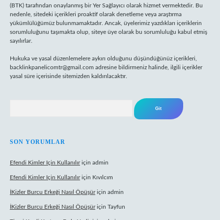
(BTK) tarafından onaylanmış bir Yer Sağlayıcı olarak hizmet vermektedir. Bu
nedenle, sitedeki içerikleri proaktif olarak denetleme veya araştırma
yükümlülüğümüz bulunmamaktadır. Ancak, üyelerimiz yazdıkları içeriklerin
sorumluluğunu taşımakta olup, siteye üye olarak bu sorumluluğu kabul etmiş
sayılırlar.
Hukuka ve yasal düzenlemelere aykırı olduğunu düşündüğünüz içerikleri,
backlinkpanelicomtr@gmail.com
adresine bildirmeniz halinde, ilgili içerikler
yasal süre içerisinde sitemizden kaldırılacaktır.
Arama
SON YORUMLAR
Efendi Kimler Için Kullanılır
için
admin
Efendi Kimler Için Kullanılır
için
Kıvılcım
İKizler Burcu Erkeği Nasıl Öpüşür
için
admin
İKizler Burcu Erkeği Nasıl Öpüşür
için
Tayfun