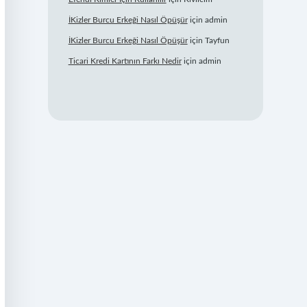
İKizler Burcu Erkeği Nasıl Öpüşür
için
admin
İKizler Burcu Erkeği Nasıl Öpüşür
için
Tayfun
Ticari Kredi Kartının Farkı Nedir
için
admin