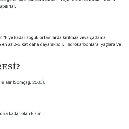
pılırlar.
?
2 °F’ye kadar soğuk ortamlarda kırılmaz veya çatlama
en az 2-3 kat daha dayanıklıdır. Hidrokarbonlara, yağlara ve
ESI?
dını alır (Somçağ, 2005).
dıra kadar olan kısım.