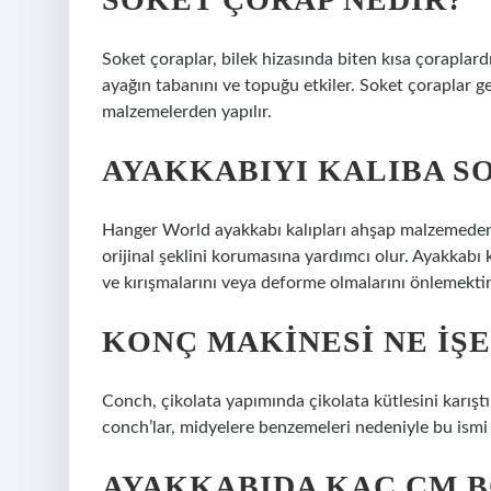
Soket çoraplar, bilek hizasında biten kısa çoraplard
ayağın tabanını ve topuğu etkiler. Soket çoraplar g
malzemelerden yapılır.
AYAKKABIYI KALIBA S
Hanger World ayakkabı kalıpları ahşap malzemeden ya
orijinal şeklini korumasına yardımcı olur. Ayakkabı k
ve kırışmalarını veya deforme olmalarını önlemektir
KONÇ MAKINESI NE IŞE
Conch, çikolata yapımında çikolata kütlesini karıştı
conch’lar, midyelere benzemeleri nedeniyle bu ismi 
AYAKKABIDA KAÇ CM 