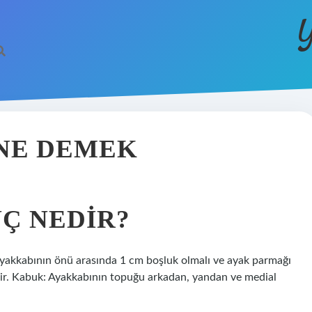
Y
NE DEMEK
Ç NEDIR?
ayakkabının önü arasında 1 cm boşluk olmalı ve ayak parmağı
ir. Kabuk: Ayakkabının topuğu arkadan, yandan ve medial