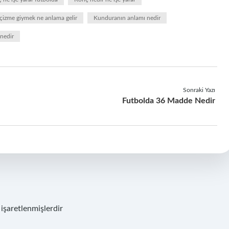
çizme giymek ne anlama gelir
Kunduranın anlamı nedir
nedir
Sonraki Yazı
Futbolda 36 Madde Nedir
 işaretlenmişlerdir