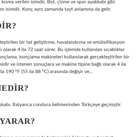
n kısma verilen isimdir. Bot, çizme ve spor ayakkabı gibi
len isimdir. Konç aynı zamanda tayt anlamına da gelir.
IR?
ştirilen bir tat geliştirme, havalandırma ve emülsifikasyon
 olarak 4 ila 72 saat sürer. Bu işlemde kullanılan sıcaklıklar
onçlama, konçlama makineleri kullanılarak gerçekleştirilen bir
idir ve istenen sonuçlara ve makine tipine bağlı olarak 4 ila
ila 190 °F (55 ila 88 °C) arasında değişir ve…
NEDIR?
akkabı. İtalyanca condura kelimesinden Türkçeye geçmiştir.
 YARAR?