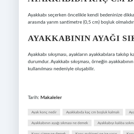
Ayakkabı seçerken öncelikle kendi bedeninize dikka
arasında yarım santimetre (0,5 cm) boşluk olmalıdır
AYAKKABININ AYAĞI S
Ayakkabı sıkışması, ayakların ayakkabılara takılıp 
durumdur. Ayakkabı sıkışması, örneğin ayakkabının
kullanılması nedeniyle oluşabilir.
Tarih:
Makaleler
Ayak konç nedir
Ayakkabıda kaç cm boşluk kalmalı
Aya
Ayakkabının ayağı sıkması ne demek
Ayakkabıyı kalıba sokm
Konç çizme ne demek
Konç makinesi ne işe yarar
Konç