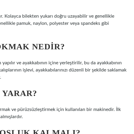
ır. Kolayca bilekten yukarı doğru uzayabilir ve genellikle
enellikle pamuk, naylon, polyester veya spandeks gibi
OKMAK NEDIR?
pılır ve ayakkabının içine yerleştirilir, bu da ayakkabının
alıplarının işlevi, ayakkabılarınızı düzenli bir şekilde saklamak
.
 YARAR?
rmak ve pürüzsüzleştirmek için kullanılan bir makinedir. İlk
almışlardır.
BOŞLUK KALMALI?