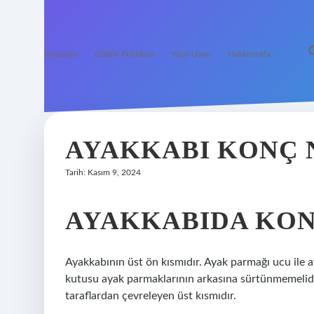
Anasayfa
Gizlilik Politikası
Yasal Uyarı
Hakkımızda
AYAKKABI KONÇ 
Tarih: Kasım 9, 2024
AYAKKABIDA KON
Ayakkabının üst ön kısmıdır. Ayak parmağı ucu ile 
kutusu ayak parmaklarının arkasına sürtünmemelid
taraflardan çevreleyen üst kısmıdır.