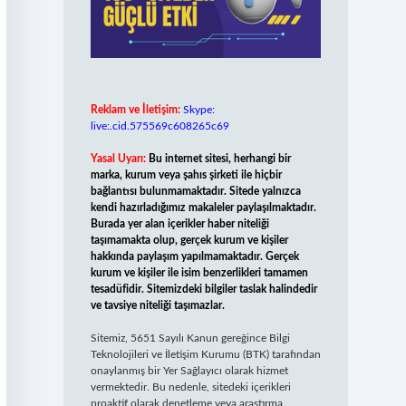
Reklam ve İletişim:
Skype:
live:.cid.575569c608265c69
Yasal Uyarı:
Bu internet sitesi, herhangi bir
marka, kurum veya şahıs şirketi ile hiçbir
bağlantısı bulunmamaktadır. Sitede yalnızca
kendi hazırladığımız makaleler paylaşılmaktadır.
Burada yer alan içerikler haber niteliği
taşımamakta olup, gerçek kurum ve kişiler
hakkında paylaşım yapılmamaktadır. Gerçek
kurum ve kişiler ile isim benzerlikleri tamamen
tesadüfidir. Sitemizdeki bilgiler taslak halindedir
ve tavsiye niteliği taşımazlar.
Sitemiz, 5651 Sayılı Kanun gereğince Bilgi
Teknolojileri ve İletişim Kurumu (BTK) tarafından
onaylanmış bir Yer Sağlayıcı olarak hizmet
vermektedir. Bu nedenle, sitedeki içerikleri
proaktif olarak denetleme veya araştırma