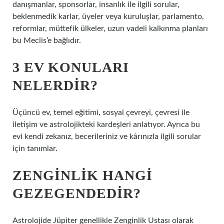
danışmanlar, sponsorlar, insanlık ile ilgili sorular,
beklenmedik karlar, üyeler veya kuruluşlar, parlamento,
reformlar, müttefik ülkeler, uzun vadeli kalkınma planları
bu Meclis’e bağlıdır.
3 EV KONULARI
NELERDIR?
Üçüncü ev, temel eğitimi, sosyal çevreyi, çevresi ile
iletişim ve astrolojikteki kardeşleri anlatıyor. Ayrıca bu
evi kendi zekanız, becerileriniz ve kârınızla ilgili sorular
için tanımlar.
ZENGINLIK HANGI
GEZEGENDEDIR?
Astrolojide Jüpiter genellikle Zenginlik Ustası olarak