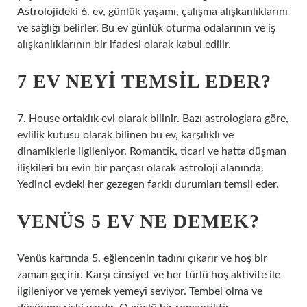
Astrolojideki 6. ev, günlük yaşamı, çalışma alışkanlıklarını
ve sağlığı belirler. Bu ev günlük oturma odalarının ve iş
alışkanlıklarının bir ifadesi olarak kabul edilir.
7 EV NEYI TEMSIL EDER?
7. House ortaklık evi olarak bilinir. Bazı astrologlara göre,
evlilik kutusu olarak bilinen bu ev, karşılıklı ve
dinamiklerle ilgileniyor. Romantik, ticari ve hatta düşman
ilişkileri bu evin bir parçası olarak astroloji alanında.
Yedinci evdeki her gezegen farklı durumları temsil eder.
VENÜS 5 EV NE DEMEK?
Venüs kartında 5. eğlencenin tadını çıkarır ve hoş bir
zaman geçirir. Karşı cinsiyet ve her türlü hoş aktivite ile
ilgileniyor ve yemek yemeyi seviyor. Tembel olma ve