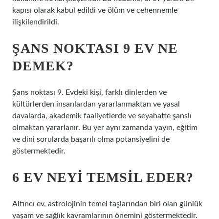
kapısı olarak kabul edildi ve ölüm ve cehennemle
ilişkilendirildi.
ŞANS NOKTASI 9 EV NE
DEMEK?
Şans noktası 9. Evdeki kişi, farklı dinlerden ve
kültürlerden insanlardan yararlanmaktan ve yasal
davalarda, akademik faaliyetlerde ve seyahatte şanslı
olmaktan yararlanır. Bu yer aynı zamanda yayın, eğitim
ve dini sorularda başarılı olma potansiyelini de
göstermektedir.
6 EV NEYI TEMSIL EDER?
Altıncı ev, astrolojinin temel taşlarından biri olan günlük
yaşam ve sağlık kavramlarının önemini göstermektedir.