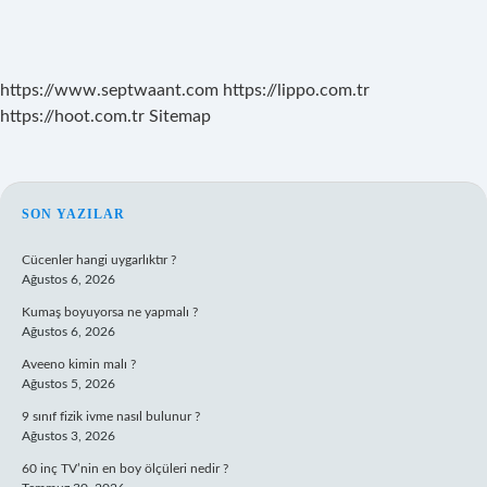
https://www.septwaant.com
https://lippo.com.tr
https://hoot.com.tr
Sitemap
SIDEBAR
SON YAZILAR
Cücenler hangi uygarlıktır ?
Ağustos 6, 2026
Kumaş boyuyorsa ne yapmalı ?
Ağustos 6, 2026
Aveeno kimin malı ?
Ağustos 5, 2026
9 sınıf fizik ivme nasıl bulunur ?
Ağustos 3, 2026
60 inç TV’nin en boy ölçüleri nedir ?