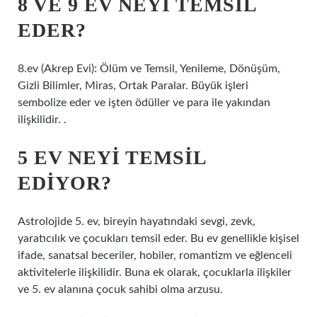
8 VE 9 EV NEYI TEMSIL
EDER?
8.ev (Akrep Evi): Ölüm ve Temsil, Yenileme, Dönüşüm,
Gizli Bilimler, Miras, Ortak Paralar. Büyük işleri
sembolize eder ve işten ödüller ve para ile yakından
ilişkilidir. .
5 EV NEYI TEMSIL
EDIYOR?
Astrolojide 5. ev, bireyin hayatındaki sevgi, zevk,
yaratıcılık ve çocukları temsil eder. Bu ev genellikle kişisel
ifade, sanatsal beceriler, hobiler, romantizm ve eğlenceli
aktivitelerle ilişkilidir. Buna ek olarak, çocuklarla ilişkiler
ve 5. ev alanına çocuk sahibi olma arzusu.