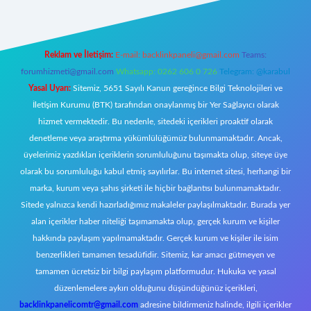
Reklam ve İletişim:
E-mail:
backlinkpaneli@gmail.com
Teams:
forumhizmeti@gmail.com
Whatsapp: 0262 606 0 726
Telegram: @karabul
Yasal Uyarı:
Sitemiz, 5651 Sayılı Kanun gereğince Bilgi Teknolojileri ve
İletişim Kurumu (BTK) tarafından onaylanmış bir Yer Sağlayıcı olarak
hizmet vermektedir. Bu nedenle, sitedeki içerikleri proaktif olarak
denetleme veya araştırma yükümlülüğümüz bulunmamaktadır. Ancak,
üyelerimiz yazdıkları içeriklerin sorumluluğunu taşımakta olup, siteye üye
olarak bu sorumluluğu kabul etmiş sayılırlar. Bu internet sitesi, herhangi bir
marka, kurum veya şahıs şirketi ile hiçbir bağlantısı bulunmamaktadır.
Sitede yalnızca kendi hazırladığımız makaleler paylaşılmaktadır. Burada yer
alan içerikler haber niteliği taşımamakta olup, gerçek kurum ve kişiler
hakkında paylaşım yapılmamaktadır. Gerçek kurum ve kişiler ile isim
benzerlikleri tamamen tesadüfidir. Sitemiz, kar amacı gütmeyen ve
tamamen ücretsiz bir bilgi paylaşım platformudur. Hukuka ve yasal
düzenlemelere aykırı olduğunu düşündüğünüz içerikleri,
backlinkpanelicomtr@gmail.com
adresine bildirmeniz halinde, ilgili içerikler