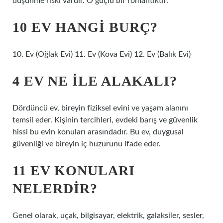
düşünme riski vardır. O güçlü bir romantiktir.
10 EV HANGI BURÇ?
10. Ev (Oğlak Evi) 11. Ev (Kova Evi) 12. Ev (Balık Evi)
4 EV NE ILE ALAKALI?
Dördüncü ev, bireyin fiziksel evini ve yaşam alanını
temsil eder. Kişinin tercihleri, evdeki barış ve güvenlik
hissi bu evin konuları arasındadır. Bu ev, duygusal
güvenliği ve bireyin iç huzurunu ifade eder.
11 EV KONULARI
NELERDIR?
Genel olarak, uçak, bilgisayar, elektrik, galaksiler, sesler,