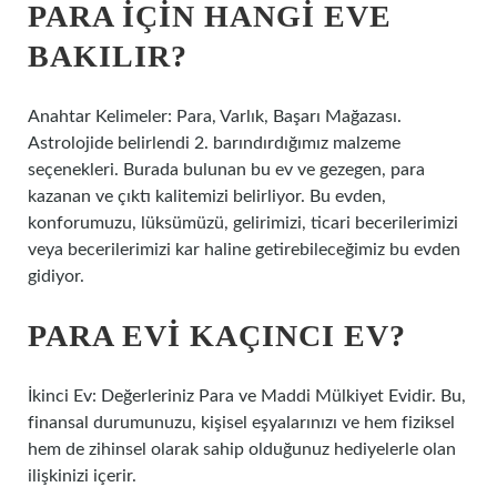
PARA IÇIN HANGI EVE
BAKILIR?
Anahtar Kelimeler: Para, Varlık, Başarı Mağazası.
Astrolojide belirlendi 2. barındırdığımız malzeme
seçenekleri. Burada bulunan bu ev ve gezegen, para
kazanan ve çıktı kalitemizi belirliyor. Bu evden,
konforumuzu, lüksümüzü, gelirimizi, ticari becerilerimizi
veya becerilerimizi kar haline getirebileceğimiz bu evden
gidiyor.
PARA EVI KAÇINCI EV?
İkinci Ev: Değerleriniz Para ve Maddi Mülkiyet Evidir. Bu,
finansal durumunuzu, kişisel eşyalarınızı ve hem fiziksel
hem de zihinsel olarak sahip olduğunuz hediyelerle olan
ilişkinizi içerir.