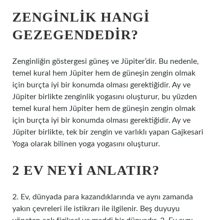
ZENGINLIK HANGI
GEZEGENDEDIR?
Zenginliğin göstergesi güneş ve Jüpiter’dir. Bu nedenle,
temel kural hem Jüpiter hem de güneşin zengin olmak
için burçta iyi bir konumda olması gerektiğidir. Ay ve
Jüpiter birlikte zenginlik yogasını oluşturur, bu yüzden
temel kural hem Jüpiter hem de güneşin zengin olmak
için burçta iyi bir konumda olması gerektiğidir. Ay ve
Jüpiter birlikte, tek bir zengin ve varlıklı yapan Gajkesari
Yoga olarak bilinen yoga yogasını oluşturur.
2 EV NEYI ANLATIR?
2. Ev, dünyada para kazandıklarında ve aynı zamanda
yakın çevreleri ile istikrarı ile ilgilenir. Beş duyuyu