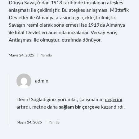
Dünya Savaşı’ndan 1918 tarihinde imzalanan ateşkes
anlaşması ile çekilmiştir. Bu ateşkes anlaşması, Müttefik
Devletler ile Almanya arasında gerçekleştirilmiştir.
Savaşın resmi olarak sona ermesi ise 1919’da Almanya
ile İtilaf Devletleri arasında imzalanan Versay Barış
Antlaşması ile olmuştur. etrafında dönüyor.
Mayıs 24, 2025
Yanıtla
admin
Denir! Sağladığınız yorumlar, çalışmamın
değerini
artırdı, metne daha
sağlam bir çerçeve
kazandırdı.
Mayıs 24, 2025
Yanıtla