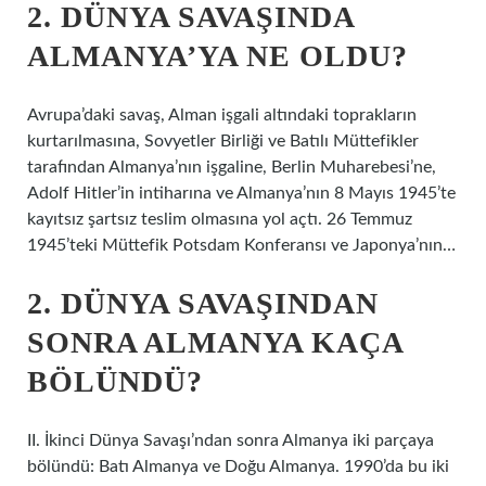
2. DÜNYA SAVAŞINDA
ALMANYA’YA NE OLDU?
Avrupa’daki savaş, Alman işgali altındaki toprakların
kurtarılmasına, Sovyetler Birliği ve Batılı Müttefikler
tarafından Almanya’nın işgaline, Berlin Muharebesi’ne,
Adolf Hitler’in intiharına ve Almanya’nın 8 Mayıs 1945’te
kayıtsız şartsız teslim olmasına yol açtı. 26 Temmuz
1945’teki Müttefik Potsdam Konferansı ve Japonya’nın…
2. DÜNYA SAVAŞINDAN
SONRA ALMANYA KAÇA
BÖLÜNDÜ?
II. İkinci Dünya Savaşı’ndan sonra Almanya iki parçaya
bölündü: Batı Almanya ve Doğu Almanya. 1990’da bu iki