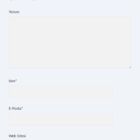
Yorum
İsim*
E-Posta*
Web Sitesi