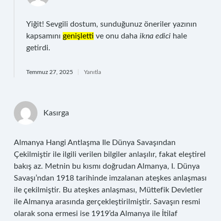
Yiğit! Sevgili dostum, sunduğunuz öneriler yazının
kapsamını
genişletti
ve onu daha
ikna edici
hale
getirdi.
Temmuz 27, 2025
Yanıtla
Kasırga
Almanya Hangi Antlaşma Ile Dünya Savaşından
Çekilmiştir ile ilgili verilen bilgiler anlaşılır, fakat eleştirel
bakış az. Metnin bu kısmı doğrudan Almanya, I. Dünya
Savaşı’ndan 1918 tarihinde imzalanan ateşkes anlaşması
ile çekilmiştir. Bu ateşkes anlaşması, Müttefik Devletler
ile Almanya arasında gerçekleştirilmiştir. Savaşın resmi
olarak sona ermesi ise 1919’da Almanya ile İtilaf