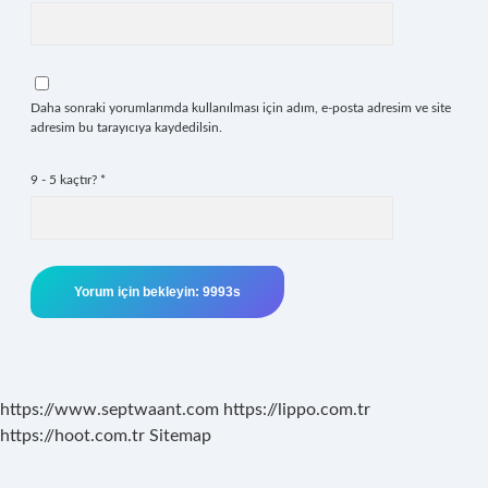
Daha sonraki yorumlarımda kullanılması için adım, e-posta adresim ve site
adresim bu tarayıcıya kaydedilsin.
9 - 5 kaçtır?
*
https://www.septwaant.com
https://lippo.com.tr
https://hoot.com.tr
Sitemap