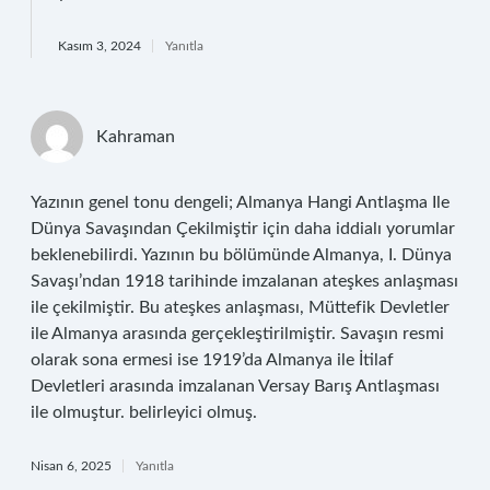
Kasım 3, 2024
Yanıtla
Kahraman
Yazının genel tonu dengeli; Almanya Hangi Antlaşma Ile
Dünya Savaşından Çekilmiştir için daha iddialı yorumlar
beklenebilirdi. Yazının bu bölümünde Almanya, I. Dünya
Savaşı’ndan 1918 tarihinde imzalanan ateşkes anlaşması
ile çekilmiştir. Bu ateşkes anlaşması, Müttefik Devletler
ile Almanya arasında gerçekleştirilmiştir. Savaşın resmi
olarak sona ermesi ise 1919’da Almanya ile İtilaf
Devletleri arasında imzalanan Versay Barış Antlaşması
ile olmuştur. belirleyici olmuş.
Nisan 6, 2025
Yanıtla