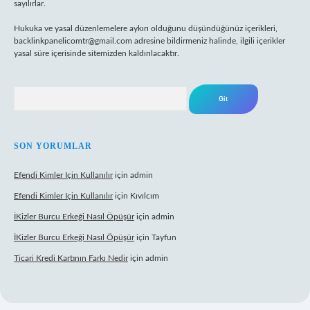
sayılırlar.
Hukuka ve yasal düzenlemelere aykırı olduğunu düşündüğünüz içerikleri,
backlinkpanelicomtr@gmail.com
adresine bildirmeniz halinde, ilgili içerikler
yasal süre içerisinde sitemizden kaldırılacaktır.
Arama
SON YORUMLAR
Efendi Kimler Için Kullanılır
için
admin
Efendi Kimler Için Kullanılır
için
Kıvılcım
İKizler Burcu Erkeği Nasıl Öpüşür
için
admin
İKizler Burcu Erkeği Nasıl Öpüşür
için
Tayfun
Ticari Kredi Kartının Farkı Nedir
için
admin