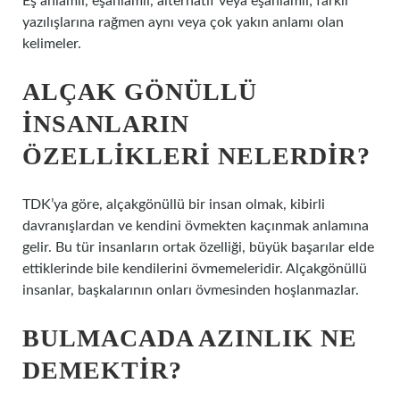
Eş anlamlı, eşanlamlı, alternatif veya eşanlamlı; farklı
yazılışlarına rağmen aynı veya çok yakın anlamı olan
kelimeler.
ALÇAK GÖNÜLLÜ
INSANLARIN
ÖZELLIKLERI NELERDIR?
TDK’ya göre, alçakgönüllü bir insan olmak, kibirli
davranışlardan ve kendini övmekten kaçınmak anlamına
gelir. Bu tür insanların ortak özelliği, büyük başarılar elde
ettiklerinde bile kendilerini övmemeleridir. Alçakgönüllü
insanlar, başkalarının onları övmesinden hoşlanmazlar.
BULMACADA AZINLIK NE
DEMEKTIR?