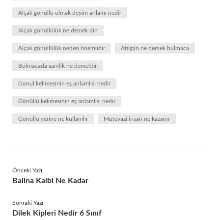
Alçak gönüllü olmak deyim anlamı nedir
Alçak gönüllülük ne demek din
Alçak gönüllülük neden önemlidir
Atılgan ne demek bulmaca
Bulmacada azınlık ne demektir
Gonul kelimesinin eş anlamlısı nedir
Gönüllü kelimesinin eş anlamlısı nedir
Gönüllü yerine ne kullanılır
Mütevazi insan ne kazanır
Önceki Yazı
Balina Kalbi Ne Kadar
Sonraki Yazı
Dilek Kipleri Nedir 6 Sınıf