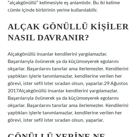
“alçakgönüllü” kelimesiyle eş anlamlıdır. Bu iki kelime
cümle içinde birbirinin yerine kullanılabilir.
ALÇAK GÖNÜLLÜ KIŞILER
NASIL DAVRANIR?
Alçakgönüllü insanlar kendilerini yargılamazlar.
Başarılarıyla övünerek ya da küçümseyerek egolarını
okşarlar. Başarılarını tanırlar ama ilerlemezler. Kendilerini
yaptıkları işlerle tanımlamazlar, kendilerine verilen her
görevi, ister sefil ister sıradan olsun, yaparlar.29 Ağustos
2017Alçakgönüllü insanlar kendilerini yargılamazlar.
Başarılarıyla övünerek ya da küçümseyerek egolarını
okşarlar. Başarılarını tanırlar ama ilerlemezler. Kendilerini
yaptıkları işlerle tanımlamazlar, kendilerine verilen her
görevi, ister sefil ister sıradan olsun, yaparlar.
GÖNÜLLÜ YERINE NE