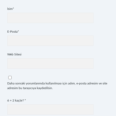
İsim*
E-Posta*
Web Sitesi
Daha sonraki yorumlarımda kullanılması için adım, e-posta adresim ve site
adresim bu tarayıcıya kaydedilsin.
6 + 2 kaçtır?
*