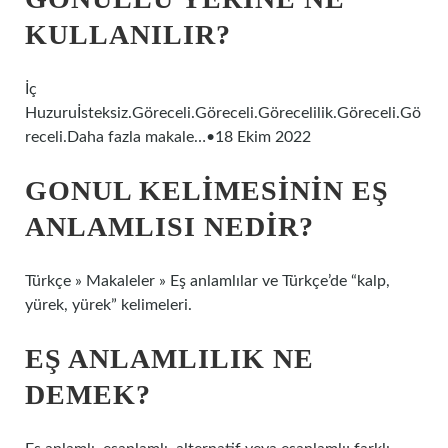
KULLANILIR?
İç
Huzuruİsteksiz.Göreceli.Göreceli.Görecelilik.Göreceli.Gö
receli.Daha fazla makale…•18 Ekim 2022
GONUL KELIMESININ EŞ
ANLAMLISI NEDIR?
Türkçe » Makaleler » Eş anlamlılar ve Türkçe’de “kalp,
yürek, yürek” kelimeleri.
EŞ ANLAMLILIK NE
DEMEK?