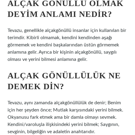
ALÇAK GÖNÜLLÜ OLMAK
DEYIM ANLAMI NEDIR?
Tevazu, genellikle alçakgönüllü insanlar için kullanılan bir
terimdir. Kibirli olmamak, kendini kendinden aşağı
görmemek ve kendini başkalarından üstün görmemek
anlamına gelir. Ayrıca bir kişinin alçakgönüllü, saygılı
olması ve yerini bilmesi anlamına gelir.
ALÇAK GÖNÜLLÜLÜK NE
DEMEK DIN?
Tevazu, aynı zamanda alçakgönüllülük de denir; Benim
için her şeyden önce; Mutlak karşısındaki yerini bilmek.
Okyanusu fark etmek ama bir damla olmayı sevmek.
Kendini/varoluşla ilişkisindeki yerini bilmek; Saygının,
sevginin, bilgeliğin ve adaletin anahtarıdır.