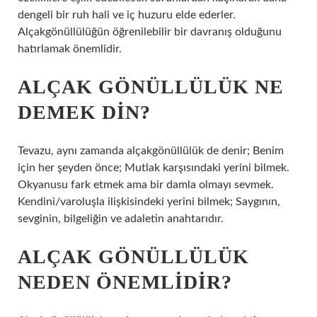
dengeli bir ruh hali ve iç huzuru elde ederler.
Alçakgönüllülüğün öğrenilebilir bir davranış olduğunu
hatırlamak önemlidir.
ALÇAK GÖNÜLLÜLÜK NE
DEMEK DIN?
Tevazu, aynı zamanda alçakgönüllülük de denir; Benim
için her şeyden önce; Mutlak karşısındaki yerini bilmek.
Okyanusu fark etmek ama bir damla olmayı sevmek.
Kendini/varoluşla ilişkisindeki yerini bilmek; Saygının,
sevginin, bilgeliğin ve adaletin anahtarıdır.
ALÇAK GÖNÜLLÜLÜK
NEDEN ÖNEMLIDIR?