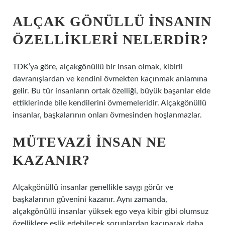
ALÇAK GÖNÜLLÜ INSANIN
ÖZELLIKLERI NELERDIR?
TDK’ya göre, alçakgönüllü bir insan olmak, kibirli
davranışlardan ve kendini övmekten kaçınmak anlamına
gelir. Bu tür insanların ortak özelliği, büyük başarılar elde
ettiklerinde bile kendilerini övmemeleridir. Alçakgönüllü
insanlar, başkalarının onları övmesinden hoşlanmazlar.
MÜTEVAZI INSAN NE
KAZANIR?
Alçakgönüllü insanlar genellikle saygı görür ve
başkalarının güvenini kazanır. Aynı zamanda,
alçakgönüllü insanlar yüksek ego veya kibir gibi olumsuz
özelliklere eşlik edebilecek sorunlardan kaçınarak daha