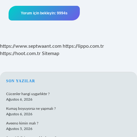
https://www.septwaant.com
https://lippo.com.tr
https://hoot.com.tr
Sitemap
SIDEBAR
SON YAZILAR
Cücenler hangi uygarlıktır ?
Ağustos 6, 2026
Kumaş boyuyorsa ne yapmalı ?
Ağustos 6, 2026
Aveeno kimin malı ?
Ağustos 5, 2026