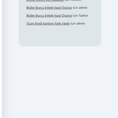
İKizler Burcu Erkeği Nasıl Öpüşür
için
admin
İKizler Burcu Erkeği Nasıl Öpüşür
için
Tayfun
Ticari Kredi Kartının Farkı Nedir
için
admin