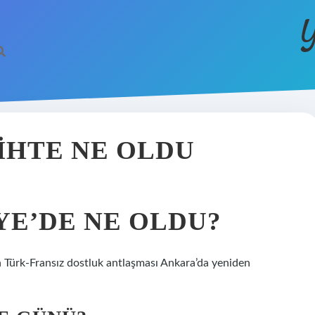
Y
IHTE NE OLDU
YE’DE NE OLDU?
n Türk-Fransız dostluk antlaşması Ankara’da yeniden