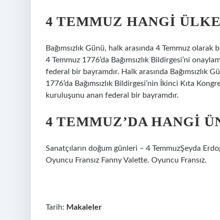
4 TEMMUZ HANGI ÜLKE
Bağımsızlık Günü, halk arasında 4 Temmuz olarak bili
4 Temmuz 1776’da Bağımsızlık Bildirgesi’ni onaylam
federal bir bayramdır. Halk arasında Bağımsızlık Gü
1776’da Bağımsızlık Bildirgesi’nin İkinci Kıta Kongr
kuruluşunu anan federal bir bayramdır.
4 TEMMUZ’DA HANGI 
Sanatçıların doğum günleri – 4 TemmuzŞeyda Erdo
Oyuncu Fransız Fanny Valette. Oyuncu Fransız.
Tarih:
Makaleler