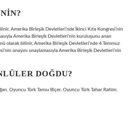
NIN?
nir, Amerika Birleşik Devletleri’nde İkinci Kıta Kongresi’nin
asıyla Amerika Birleşik Devletleri’nin kuruluşunu anan
nü olarak bilinir, Amerika Birleşik Devletleri’nde 4 Temmuz
esi’nin onayını onaylamasıyla Amerika Birleşik Devletleri’nin
ÜNLÜLER DOĞDU?
ğan. Oyuncu Türk Tansu Biçer. Oyuncu Türk Tahar Rahim.