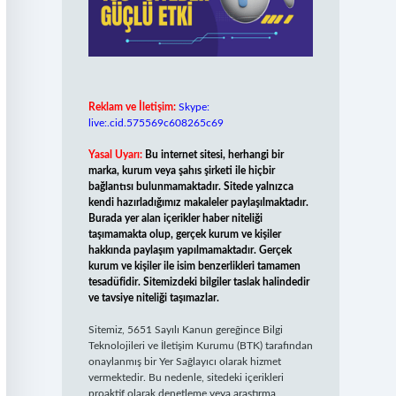
Reklam ve İletişim:
Skype:
live:.cid.575569c608265c69
Yasal Uyarı:
Bu internet sitesi, herhangi bir
marka, kurum veya şahıs şirketi ile hiçbir
bağlantısı bulunmamaktadır. Sitede yalnızca
kendi hazırladığımız makaleler paylaşılmaktadır.
Burada yer alan içerikler haber niteliği
taşımamakta olup, gerçek kurum ve kişiler
hakkında paylaşım yapılmamaktadır. Gerçek
kurum ve kişiler ile isim benzerlikleri tamamen
tesadüfidir. Sitemizdeki bilgiler taslak halindedir
ve tavsiye niteliği taşımazlar.
Sitemiz, 5651 Sayılı Kanun gereğince Bilgi
Teknolojileri ve İletişim Kurumu (BTK) tarafından
onaylanmış bir Yer Sağlayıcı olarak hizmet
vermektedir. Bu nedenle, sitedeki içerikleri
proaktif olarak denetleme veya araştırma