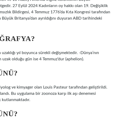
lgedir. 27 Eylül 2024 Kadınların oy hakkı olan 19. Değişiklik
msızlık Bildirgesi, 4 Temmuz 1776’da Kıta Kongresi tarafından
in Büyük Britanya’dan ayrıldığını duyuran ABD tarihindeki
OĞRAFYA?
uzaklığı yıl boyunca sürekli değişmektedir. -Dünya’nın
n uzak olduğu gün ise 4 Temmuz’dur (aphelion).
ÜNÜ?
yolog ve kimyager olan Louis Pasteur tarafından geliştirildi.
landı. Bu uygulama bir zoonoza karşı ilk aşı denemesi
 kutlanmaktadır.
ÜNÜ?