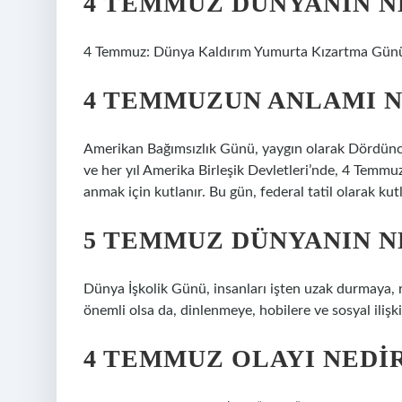
4 TEMMUZ DÜNYANIN N
4 Temmuz: Dünya Kaldırım Yumurta Kızartma Gün
4 TEMMUZUN ANLAMI N
Amerikan Bağımsızlık Günü, yaygın olarak Dördünc
ve her yıl Amerika Birleşik Devletleri’nde, 4 Temmu
anmak için kutlanır. Bu gün, federal tatil olarak kutl
5 TEMMUZ DÜNYANIN N
Dünya İşkolik Günü, insanları işten uzak durmaya, r
önemli olsa da, dinlenmeye, hobilere ve sosyal iliş
4 TEMMUZ OLAYI NEDI