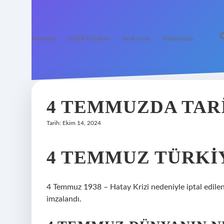
Anasayfa
Gizlilik Politikası
Yasal Uyarı
Hakkımızda
4 TEMMUZDA TAR
Tarih: Ekim 14, 2024
4 TEMMUZ TÜRKI
4 Temmuz 1938 – Hatay Krizi nedeniyle iptal edile
imzalandı.