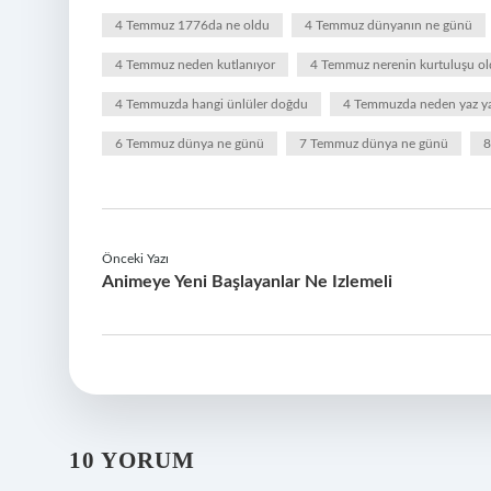
4 Temmuz 1776da ne oldu
4 Temmuz dünyanın ne günü
4 Temmuz neden kutlanıyor
4 Temmuz nerenin kurtuluşu o
4 Temmuzda hangi ünlüler doğdu
4 Temmuzda neden yaz ya
6 Temmuz dünya ne günü
7 Temmuz dünya ne günü
8
Önceki Yazı
Animeye Yeni Başlayanlar Ne Izlemeli
10 YORUM