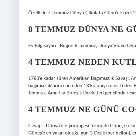
Özellikle 7 Temmuz Dünya Çikolata Günü’ne özel 200
8 TEMMUZ DÜNYA NE G
Ev Bilgisayarı | Bugün 8 Temmuz, Dünya Video O
4 TEMMUZ NEDEN KUT
1783’e kadar süren Amerikan Bağımsızlık Savaşı, Am
bağımsızlıklarını ilan eden 13 koloniyi temsil eder.
Temmuz, Amerika Birleşik Devletleri genelinde resmi 
4 TEMMUZ NE GÜNÜ C
Cevap: -Dünya’nın yörüngesi üzerinde Güneş’e olan 
Güneş’e en yakın olduğu gün 3 Ocak (perihelion), e