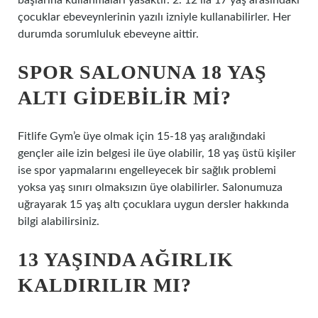
başlarına kullanmaları yasaktır. 2. 12 ila 17 yaş arasındaki
çocuklar ebeveynlerinin yazılı izniyle kullanabilirler. Her
durumda sorumluluk ebeveyne aittir.
SPOR SALONUNA 18 YAŞ
ALTI GIDEBILIR MI?
Fitlife Gym’e üye olmak için 15-18 yaş aralığındaki
gençler aile izin belgesi ile üye olabilir, 18 yaş üstü kişiler
ise spor yapmalarını engelleyecek bir sağlık problemi
yoksa yaş sınırı olmaksızın üye olabilirler. Salonumuza
uğrayarak 15 yaş altı çocuklara uygun dersler hakkında
bilgi alabilirsiniz.
13 YAŞINDA AĞIRLIK
KALDIRILIR MI?