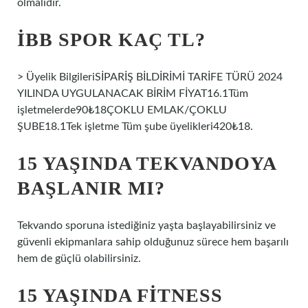
olmalıdır.
İBB SPOR KAÇ TL?
> Üyelik BilgileriSİPARİŞ BİLDİRİMİ TARİFE TÜRÜ 2024
YILINDA UYGULANACAK BİRİM FİYAT16.1Tüm
işletmelerde90₺18ÇOKLU EMLAK/ÇOKLU
ŞUBE18.1Tek işletme Tüm şube üyelikleri420₺18.
15 YAŞINDA TEKVANDOYA
BAŞLANIR MI?
Tekvando sporuna istediğiniz yaşta başlayabilirsiniz ve
güvenli ekipmanlara sahip olduğunuz sürece hem başarılı
hem de güçlü olabilirsiniz.
15 YAŞINDA FITNESS