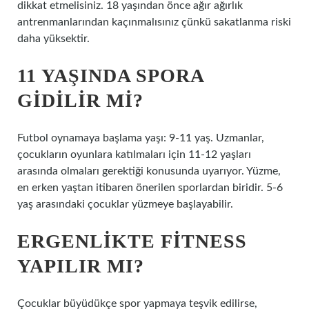
dikkat etmelisiniz. 18 yaşından önce ağır ağırlık
antrenmanlarından kaçınmalısınız çünkü sakatlanma riski
daha yüksektir.
11 YAŞINDA SPORA
GIDILIR MI?
Futbol oynamaya başlama yaşı: 9-11 yaş. Uzmanlar,
çocukların oyunlara katılmaları için 11-12 yaşları
arasında olmaları gerektiği konusunda uyarıyor. Yüzme,
en erken yaştan itibaren önerilen sporlardan biridir. 5-6
yaş arasındaki çocuklar yüzmeye başlayabilir.
ERGENLIKTE FITNESS
YAPILIR MI?
Çocuklar büyüdükçe spor yapmaya teşvik edilirse,