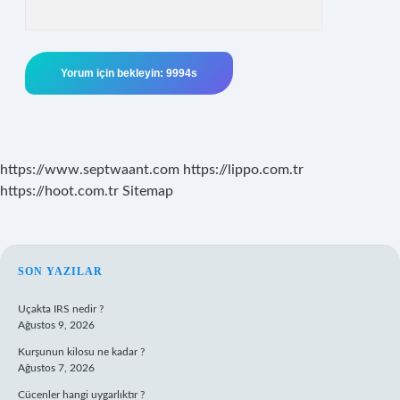
https://www.septwaant.com
https://lippo.com.tr
https://hoot.com.tr
Sitemap
SIDEBAR
SON YAZILAR
Uçakta IRS nedir ?
Ağustos 9, 2026
Kurşunun kilosu ne kadar ?
Ağustos 7, 2026
Cücenler hangi uygarlıktır ?