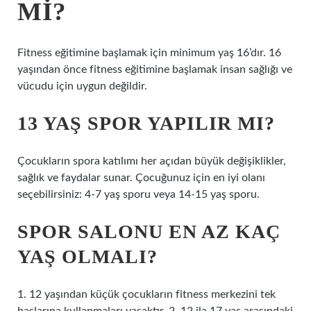
MI?
Fitness eğitimine başlamak için minimum yaş 16’dır. 16
yaşından önce fitness eğitimine başlamak insan sağlığı ve
vücudu için uygun değildir.
13 YAŞ SPOR YAPILIR MI?
Çocukların spora katılımı her açıdan büyük değişiklikler,
sağlık ve faydalar sunar. Çocuğunuz için en iyi olanı
seçebilirsiniz: 4-7 yaş sporu veya 14-15 yaş sporu.
SPOR SALONU EN AZ KAÇ
YAŞ OLMALI?
1. 12 yaşından küçük çocukların fitness merkezini tek