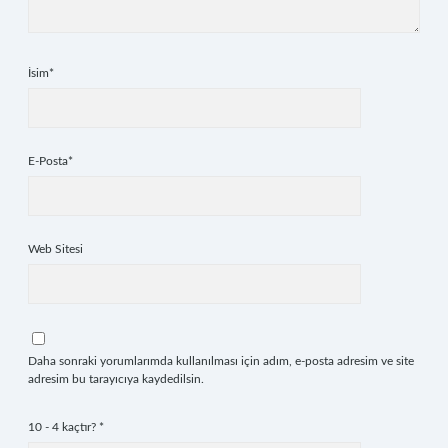
İsim*
E-Posta*
Web Sitesi
Daha sonraki yorumlarımda kullanılması için adım, e-posta adresim ve site
adresim bu tarayıcıya kaydedilsin.
10 - 4 kaçtır?
*