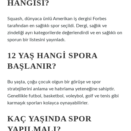
HANGISI?
Squash, dünyaca ünlü Amerikan iş dergisi Forbes
tarafından en sağlıklı spor seçildi. Dergi, sağlık ve
zindeliği ayrı kategorilerde değerlendirdi ve en sağlıklı on
sporun bir listesini yayınladı.
12 YAŞ HANGI SPORA
BAŞLANIR?
Bu yaşta, çoğu çocuk olgun bir görüşe ve spor
stratejilerini anlama ve hatırlama yeteneğine sahiptir.
Genellikle futbol, ​​basketbol, ​​voleybol, golf ve tenis gibi
karmaşık sporları kolayca oynayabilirler.
KAÇ YAŞINDA SPOR
YAPILMALI?