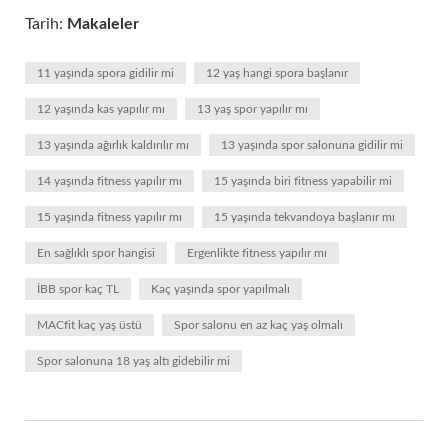
Tarih:
Makaleler
11 yaşında spora gidilir mi
12 yaş hangi spora başlanır
12 yaşında kas yapılır mı
13 yaş spor yapılır mı
13 yaşında ağırlık kaldırılır mı
13 yaşında spor salonuna gidilir mi
14 yaşında fitness yapılır mı
15 yaşında biri fitness yapabilir mi
15 yaşında fitness yapılır mı
15 yaşında tekvandoya başlanır mı
En sağlıklı spor hangisi
Ergenlikte fitness yapılır mı
İBB spor kaç TL
Kaç yaşında spor yapılmalı
MACfit kaç yaş üstü
Spor salonu en az kaç yaş olmalı
Spor salonuna 18 yaş altı gidebilir mi