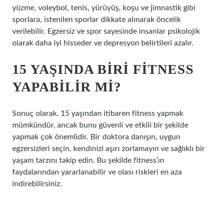
yüzme, voleybol, tenis, yürüyüş, koşu ve jimnastik gibi
sporlara, istenilen sporlar dikkate alınarak öncelik
verilebilir. Egzersiz ve spor sayesinde insanlar psikolojik
olarak daha iyi hisseder ve depresyon belirtileri azalır.
15 YAŞINDA BIRI FITNESS
YAPABILIR MI?
Sonuç olarak, 15 yaşından itibaren fitness yapmak
mümkündür, ancak bunu güvenli ve etkili bir şekilde
yapmak çok önemlidir. Bir doktora danışın, uygun
egzersizleri seçin, kendinizi aşırı zorlamayın ve sağlıklı bir
yaşam tarzını takip edin. Bu şekilde fitness’ın
faydalarından yararlanabilir ve olası riskleri en aza
indirebilirsiniz.