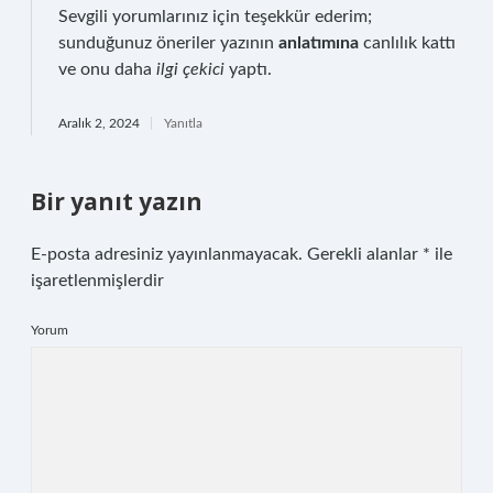
Sevgili yorumlarınız için teşekkür ederim;
sunduğunuz öneriler yazının
anlatımına
canlılık kattı
ve onu daha
ilgi çekici
yaptı.
Aralık 2, 2024
Yanıtla
Bir yanıt yazın
E-posta adresiniz yayınlanmayacak.
Gerekli alanlar
*
ile
işaretlenmişlerdir
Yorum