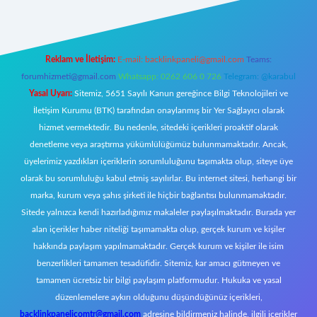
Reklam ve İletişim:
E-mail:
backlinkpaneli@gmail.com
Teams:
forumhizmeti@gmail.com
Whatsapp: 0262 606 0 726
Telegram: @karabul
Yasal Uyarı:
Sitemiz, 5651 Sayılı Kanun gereğince Bilgi Teknolojileri ve
İletişim Kurumu (BTK) tarafından onaylanmış bir Yer Sağlayıcı olarak
hizmet vermektedir. Bu nedenle, sitedeki içerikleri proaktif olarak
denetleme veya araştırma yükümlülüğümüz bulunmamaktadır. Ancak,
üyelerimiz yazdıkları içeriklerin sorumluluğunu taşımakta olup, siteye üye
olarak bu sorumluluğu kabul etmiş sayılırlar. Bu internet sitesi, herhangi bir
marka, kurum veya şahıs şirketi ile hiçbir bağlantısı bulunmamaktadır.
Sitede yalnızca kendi hazırladığımız makaleler paylaşılmaktadır. Burada yer
alan içerikler haber niteliği taşımamakta olup, gerçek kurum ve kişiler
hakkında paylaşım yapılmamaktadır. Gerçek kurum ve kişiler ile isim
benzerlikleri tamamen tesadüfidir. Sitemiz, kar amacı gütmeyen ve
tamamen ücretsiz bir bilgi paylaşım platformudur. Hukuka ve yasal
düzenlemelere aykırı olduğunu düşündüğünüz içerikleri,
backlinkpanelicomtr@gmail.com
adresine bildirmeniz halinde, ilgili içerikler