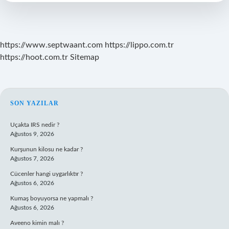
https://www.septwaant.com
https://lippo.com.tr
https://hoot.com.tr
Sitemap
SIDEBAR
SON YAZILAR
Uçakta IRS nedir ?
Ağustos 9, 2026
Kurşunun kilosu ne kadar ?
Ağustos 7, 2026
Cücenler hangi uygarlıktır ?
Ağustos 6, 2026
Kumaş boyuyorsa ne yapmalı ?
Ağustos 6, 2026
Aveeno kimin malı ?