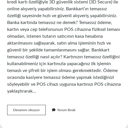
kredi kartı özelliğiyle 3D güvenlik sistemi (3D Secure) ile
online alışveriş yapabilirsiniz. Bankkart’ın temassız
özelliği sayesinde hızlı ve güvenli alışveriş yapabilirsiniz.
Banka kartında temassız ne demek? Temassız ödeme,
kartın veya cep telefonunun POS cihazına fiziksel teması
olmadan, istenen tutarın satıcının kasa hesabına
aktarılmasını sağlayarak, satın alma işleminin hızlı ve
güvenli bir şekilde tamamlanmasını sağlar. Bankkart
temassız özelliği nasıl açılır? Kartınızın temassız özelliğini
kullanabilmeniz için kartınızla yapacağınız ilk işlemin
temaslı ve şifreli bir işlem olması gerekmektedir. Ödeme
sırasında kasiyere temassız ödeme yapmak istediğinizi
söyleyebilir ve POS cihazı uygunsa kartınızı POS cihazına
yaklaştırarak…
Bankkart
Devamını okuyun
Yorum Bırak
Temassız
Ne
Demek