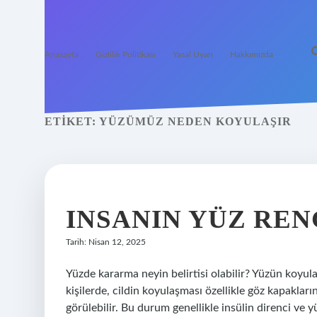
Anasayfa
Gizlilik Politikası
Yasal Uyarı
Hakkımızda
ETIKET:
YÜZÜMÜZ NEDEN KOYULAŞIR
INSANIN YÜZ REN
Tarih: Nisan 12, 2025
Yüzde kararma neyin belirtisi olabilir? Yüzün koyulaşm
kişilerde, cildin koyulaşması özellikle göz kapaklar
görülebilir. Bu durum genellikle insülin direnci ve 