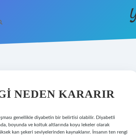
Y
GI NEDEN KARARIR
ası genellikle diyabetin bir belirtisi olabilir. Diyabetli
ında, boyunda ve koltuk altlarında koyu lekeler olarak
yüksek kan şekeri seviyelerinden kaynaklanır. İnsanın ten rengi