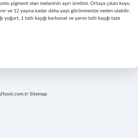
umlu pigment olan melaninin aşırı üretimi. Ortaya çıkan koyu
gılanır ve 12 yaşına kadar daha yaşlı görünmenize neden olabilir.
ı yoğurt, 1 tatlı kaşığı karbonat ve yarım tatlı kaşığı taze
://hoot.com.tr
Sitemap