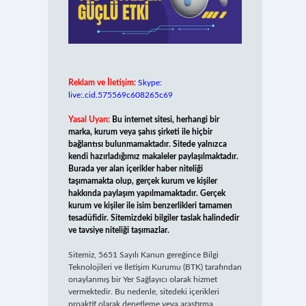
Reklam ve İletişim:
Skype:
live:.cid.575569c608265c69
Yasal Uyarı:
Bu internet sitesi, herhangi bir
marka, kurum veya şahıs şirketi ile hiçbir
bağlantısı bulunmamaktadır. Sitede yalnızca
kendi hazırladığımız makaleler paylaşılmaktadır.
Burada yer alan içerikler haber niteliği
taşımamakta olup, gerçek kurum ve kişiler
hakkında paylaşım yapılmamaktadır. Gerçek
kurum ve kişiler ile isim benzerlikleri tamamen
tesadüfidir. Sitemizdeki bilgiler taslak halindedir
ve tavsiye niteliği taşımazlar.
Sitemiz, 5651 Sayılı Kanun gereğince Bilgi
Teknolojileri ve İletişim Kurumu (BTK) tarafından
onaylanmış bir Yer Sağlayıcı olarak hizmet
vermektedir. Bu nedenle, sitedeki içerikleri
proaktif olarak denetleme veya araştırma