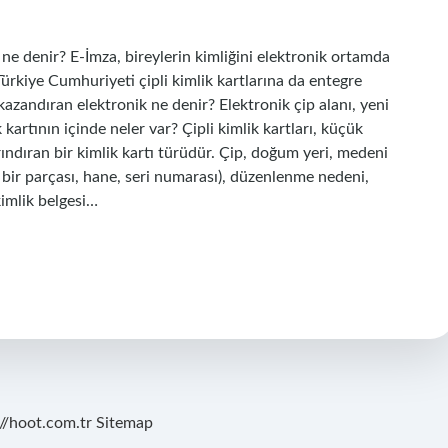
e ne denir? E-İmza, bireylerin kimliğini elektronik ortamda
 Türkiye Cumhuriyeti çipli kimlik kartlarına da entegre
ği kazandıran elektronik ne denir? Elektronik çip alanı, yeni
ik kartının içinde neler var? Çipli kimlik kartları, küçük
rındıran bir kimlik kartı türüdür. Çip, doğum yeri, medeni
in bir parçası, hane, seri numarası), düzenlenme nedeni,
kimlik belgesi…
://hoot.com.tr
Sitemap