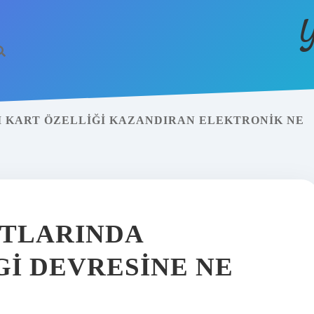
Y
I KART ÖZELLIĞI KAZANDIRAN ELEKTRONIK NE
RTLARINDA
GI DEVRESINE NE