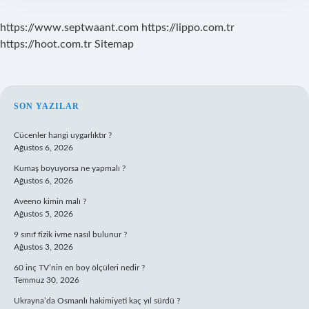
https://www.septwaant.com
https://lippo.com.tr
https://hoot.com.tr
Sitemap
SIDEBAR
SON YAZILAR
Cücenler hangi uygarlıktır ?
Ağustos 6, 2026
Kumaş boyuyorsa ne yapmalı ?
Ağustos 6, 2026
Aveeno kimin malı ?
Ağustos 5, 2026
9 sınıf fizik ivme nasıl bulunur ?
Ağustos 3, 2026
60 inç TV’nin en boy ölçüleri nedir ?
Temmuz 30, 2026
Ukrayna’da Osmanlı hakimiyeti kaç yıl sürdü ?